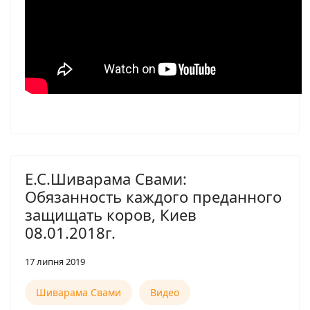
Е.С.Шиварама Свами:
Обязанность каждого преданного
защищать коров, Киев
08.01.2018г.
17 липня 2019
Шиварама Свами
Видео