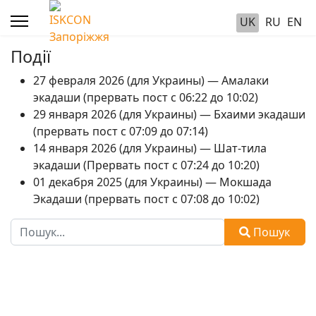
UK
RU
EN
Події
27 февраля 2026 (для Украины) — Амалаки
экадаши (прервать пост с 06:22 до 10:02)
29 января 2026 (для Украины) — Бхаими экадаши
(прервать пост с 07:09 до 07:14)
14 января 2026 (для Украины) — Шат-тила
экадаши (Прервать пост с 07:24 до 10:20)
01 декабря 2025 (для Украины) — Мокшада
Экадаши (прервать пост с 07:08 до 10:02)
Пошук
Пошук
Type 2 or more characters for results.