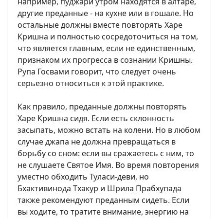
например, пуджари утром находятся в алтаре,
другие преданные - на кухне или в гошале. Но
остальные должны вместе повторять Харе
Кришна и полностью сосредоточиться на том,
что является главным, если не единственным,
признаком их прогресса в сознании Кришны.
Рупа Госвами говорит, что следует очень
серьезно относиться к этой практике.
Как правило, преданные должны повторять
Харе Кришна сидя. Если есть склонность
засыпать, можно встать на колени. Но в любом
случае джапа не должна превращаться в
борьбу со сном: если вы сражаетесь с ним, то
не слушаете Святое Имя. Во время повторения
уместно обходить Туласи-деви, но
Бхактивинода Тхакур и Шрила Прабхупада
также рекомендуют преданным сидеть. Если
вы ходите, то тратите внимание, энергию на