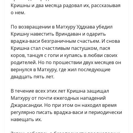
Кришны и два месяца радовал их, рассказывая
о нем.
По возвращении в Матхуру Уддхава убедил
Кришну навестить Вриндаван и одарить
враджа-васи безграничным счастьем. И снова
Кришна стал счастливым пастушком, пася
коров, танцуя с гопи и купаясь в любви своих
родителей. Но по прошествии двух месяцев он
вернулся в Матхуру, где жил последующие
двадцать пять лет.
В течение всех этих лет Кришна защищал
Матхуру от почти ежегодных нападений
Джарасандхи. Но при этом он находил время
регулярно писать враджа-васи и периодически
навещать их.