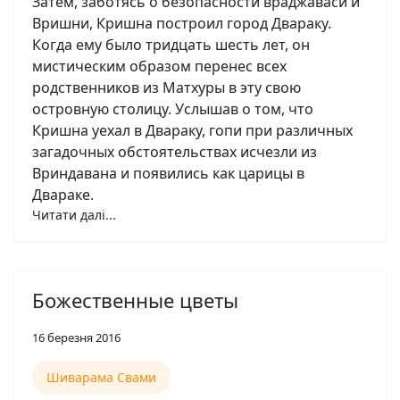
Затем, заботясь о безопасности враджаваси и
Вришни, Кришна построил город Двараку.
Когда ему было тридцать шесть лет, он
мистическим образом перенес всех
родственников из Матхуры в эту свою
островную столицу. Услышав о том, что
Кришна уехал в Двараку, гопи при различных
загадочных обстоятельствах исчезли из
Вриндавана и появились как царицы в
Двараке.
Читати далі...
Божественные цветы
16 березня 2016
Шиварама Свами