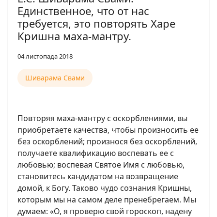
Единственное, что от нас
требуется, это повторять Харе
Кришна маха-мантру.
04 листопада 2018
Шиварама Свами
Повторяя маха-мантру с оскорблениями, вы
приобретаете качества, чтобы произносить ее
без оскорблений; произнося без оскорблений,
получаете квалификацию воспевать ее с
любовью; воспевая Святое Имя с любовью,
становитесь кандидатом на возвращение
домой, к Богу. Таково чудо сознания Кришны,
которым мы на самом деле пренебрегаем. Мы
думаем: «О, я проверю свой гороскоп, надену