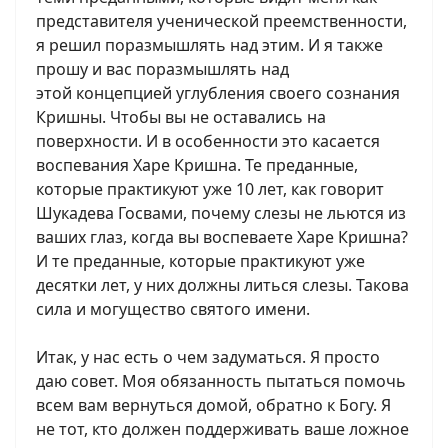
представителя ученической преемственности,
я решил поразмышлять над этим. И я также
прошу и вас поразмышлять над
этой концепцией углубления своего сознания
Кришны. Чтобы вы не оставались на
поверхности. И в особенности это касается
воспевания Харе Кришна. Те преданные,
которые практикуют уже 10 лет, как говорит
Шукадева Госвами, почему слезы не льются из
ваших глаз, когда вы воспеваете Харе Кришна?
И те преданные, которые практикуют уже
десятки лет, у них должны литься слезы. Такова
сила и могущество святого имени.
Итак, у нас есть о чем задуматься. Я просто
даю совет. Моя обязанность пытаться помочь
всем вам вернуться домой, обратно к Богу. Я
не тот, кто должен поддерживать ваше ложное