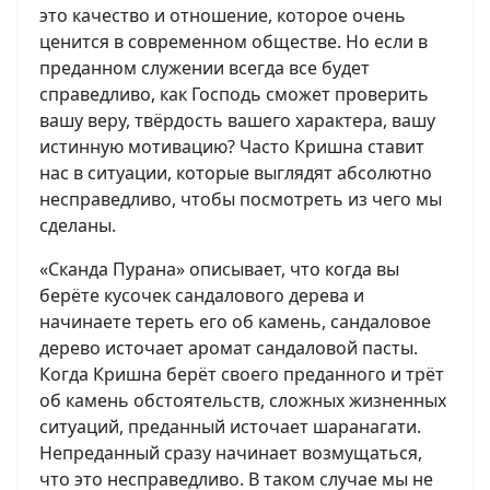
это качество и отношение, которое очень
ценится в современном обществе. Но если в
преданном служении всегда все будет
справедливо, как Господь сможет проверить
вашу веру, твёрдость вашего характера, вашу
истинную мотивацию? Часто Кришна ставит
нас в ситуации, которые выглядят абсолютно
несправедливо, чтобы посмотреть из чего мы
сделаны.
«Сканда Пурана» описывает, что когда вы
берёте кусочек сандалового дерева и
начинаете тереть его об камень, сандаловое
дерево источает аромат сандаловой пасты.
Когда Кришна берёт своего преданного и трёт
об камень обстоятельств, сложных жизненных
ситуаций, преданный источает шаранагати.
Непреданный сразу начинает возмущаться,
что это несправедливо. В таком случае мы не