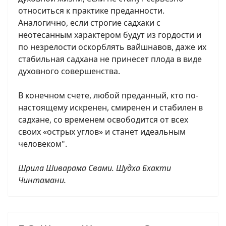
относиться к практике преданности.
Аналогично, если строгие садхаки с
неотесанным характером будут из гордости и
по незрелости оскорблять вайшнавов, даже их
стабильная садхана не принесет плода в виде
духовного совершенства.
В конечном счете, любой преданный, кто по-
настоящему искренен, смиренен и стабилен в
садхане, со временем освободится от всех
своих «острых углов» и станет идеальным
человеком".
Шрила Шиварама Свами. Шудха Бхакти
Чинтамани.