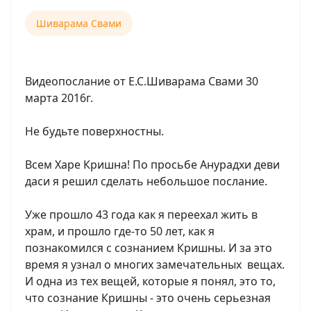
Шиварама Свами
Видеопослание от Е.С.Шиварама Свами 30
марта 2016г.
Не будьте поверхностны.
Всем Харе Кришна! По просьбе Анурадхи деви
даси я решил сделать небольшое послание.
Уже прошло 43 года как я переехал жить в
храм, и прошло где-то 50 лет, как я
познакомился с сознанием Кришны. И за это
время я узнал о многих замечательных вещах.
И одна из тех вещей, которые я понял, это то,
что сознание Кришны - это очень серьезная