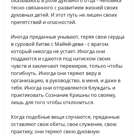
оказываюсь в роли духовного отца - человека
тесно связанного с развитием жизней своих
духовных детей. И этот путь не лишен своих
препятствий и опасностей.
Иногда преданные унывают, теряя свои сердца
в суровой битве с Майей-деви - с врагом
который никогда не устает. Иногда они
поддаются и сдаются под натиском своих
чувств и заключают перемирие, только чтобы
погибнуть. Иногда они теряют веру в
организацию, в руководство, в меня, и даже в
тебя. Иногда они отправляются блуждать и
практиковать Сознание Кришны по своему,
лишь для того чтобы отклониться.
Когда подобные вещи случаются, преданные
оставляют свои обеты, свое служение, свою
практику, они теряют свою духовную