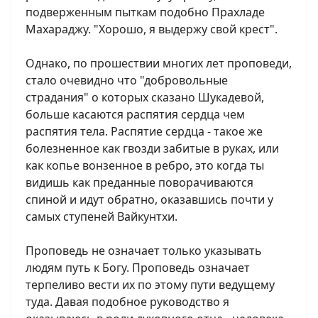
подверженным пыткам подобно Прахладе
Махараджу. "Хорошо, я выдержу свой крест".
Однако, по прошествии многих лет проповеди,
стало очевидно что "добровольные
страдания" о которых сказано Шукадевой,
больше касаются распятия сердца чем
распятия тела. Распятие сердца - такое же
болезненное как гвозди забитые в руках, или
как копье вонзенное в ребро, это когда ты
видишь как преданные поворачиваются
спиной и идут обратно, оказавшись почти у
самых ступеней Вайкунтхи.
Проповедь не означает только указывать
людям путь к Богу. Проповедь означает
терпеливо вести их по этому пути ведущему
туда. Давая подобное руководство я