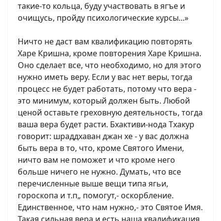
такие-то кольца, буду участвовать в ягъе и
очищусь, пройду психологические курсы...»
Ничто не даст вам квалификацию повторять
Харе Кришна, кроме повторения Харе Кришна.
Оно сделает все, что необходимо, но для этого
нужно иметь веру. Если у вас нет веры, тогда
процесс не будет работать, потому что вера -
это минимум, который должен быть. Любой
ценой оставьте греховную деятельность, тогда
ваша вера будет расти. Бхактиви-нода Тхакур
говорит: шраддхаван джан хе - у вас должна
быть вера в то, что, кроме Святого Имени,
ничто вам не поможет и что кроме него
больше ничего не нужно. Думать, что все
перечисленные выше вещи типа ягьи,
гороскопа и т.п„ помогут,- оскорбление.
Единственное, что нам нужно,- это Святое Имя.
Такая сильная вера и есть наша квалификация