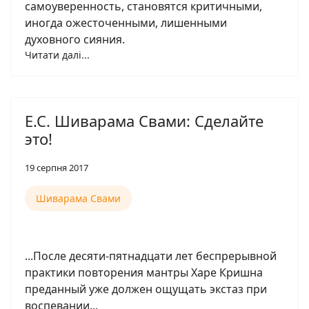
самоуверенность, становятся критичными,
иногда ожесточенными, лишенными
духовного сияния.
Читати далі...
Е.С. Шиварама Свами: Сделайте
это!
19 серпня 2017
Шиварама Свами
...После десяти-пятнадцати лет беспрерывной
практики повторения мантры Харе Кришна
преданный уже должен ощущать экстаз при
воспевании...