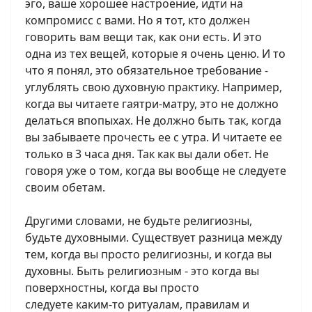
эго, ваше хорошее настроение, идти на
компромисс с вами. Но я тот, кто должен
говорить вам вещи так, как они есть. И это
одна из тех вещей, которые я очень ценю. И то
что я понял, это обязательное требование -
углублять свою духовную практику. Например,
когда вы читаете гаятри-матру, это не должно
делаться впопыхах. Не должно быть так, когда
вы забываете прочесть ее с утра. И читаете ее
только в 3 часа дня. Так как вы дали обет. Не
говоря уже о том, когда вы вообще не следуете
своим обетам.
Другими словами, не будьте религиозны,
будьте духовными. Существует разница между
тем, когда вы просто религиозны, и когда вы
духовны. Быть религиозным - это когда вы
поверхностны, когда вы просто
следуете каким-то ритуалам, правилам и