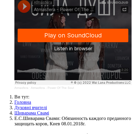
Atmasfera
·
Atmasfera - Power Of The Soul
Ви тут:
Головна
Духовні вчителі
Шиварама Свамі
Е.С.Шиварама Свами: Обязанность каждого преданного
защищать коров, Киев 08.01.2018г.