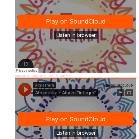
Atmasfera
·
Atmasfera - Album "Internal"