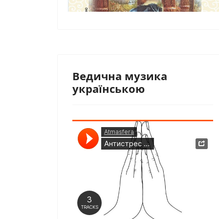
Ведична музика
українською