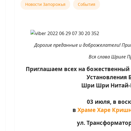
Новости Запорожья
События
Дорогие преданные и доброжелатели! Пр
Вся слава Шриле П
Приглашаем всех на божественный 
Установления Б
Шри Шри Нитай-
03 июля, в вос
в
Храме Харе Криш
ул. Трансформатор