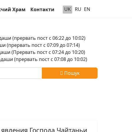
UK
RU
EN
чий Храм
Контакти
аши (прервать пост с 06:22 до 10:02)
и (прервать пост с 07:09 до 07:14)
аши (Прервать пост с 07:24 до 10:20)
аши (прервать пост с 07:08 до 10:02)
Пошук
я явления Господа Чайтаньи