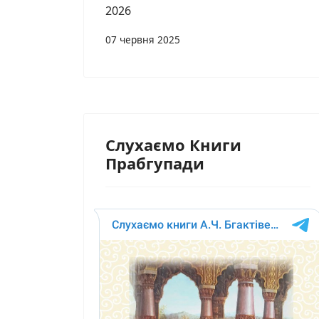
2026
07 червня 2025
Слухаємо Книги
Прабгупади