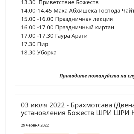
13.30 Приветствие Божеств
14.00-14.45 Маха Абхишека Господа Чай
15.00 -16.00 Праздничная лекция
16.00 -17.00 Праздничный киртан
17.00 -17.30 Гаура Арати
17.30 Пир
18.30 Уборка
Приходите пожалуйста на слу
03 июля 2022 - Брахмотсава (Две
установления Божеств ШРИ ШРИ 
29 червня 2022