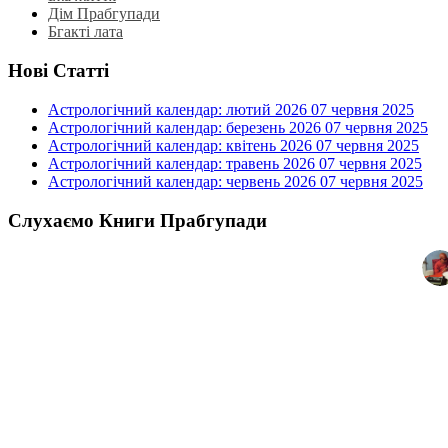
Дім Прабгупади
Бгакті лата
Нові Статті
Астрологічний календар: лютий 2026
07 червня 2025
Астрологічний календар: березень 2026
07 червня 2025
Астрологічний календар: квітень 2026
07 червня 2025
Астрологічний календар: травень 2026
07 червня 2025
Астрологічний календар: червень 2026
07 червня 2025
Слухаємо Книги Прабгупади