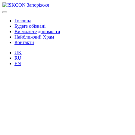
Головна
Будьте обізнані
Ви можете допомогти
Найближчий Храм
Контакти
UK
RU
EN