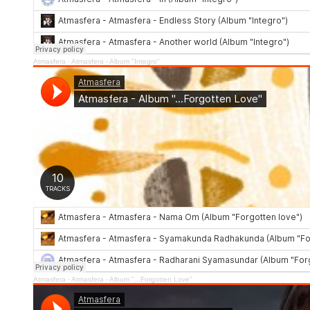
Atmasfera
·
Atmasfera - Album "Integro"
Atmasfera
·
Atmasfera - Album "...Forgotten Love"