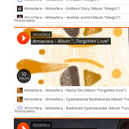
Atmasfera
·
Atmasfera - Album "Integro"
Atmasfera
·
Atmasfera - Album "...Forgotten Love"