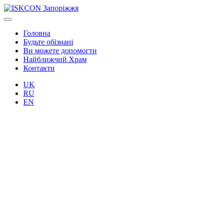
Головна
Будьте обізнані
Ви можете допомогти
Найближчий Храм
Контакти
UK
RU
EN