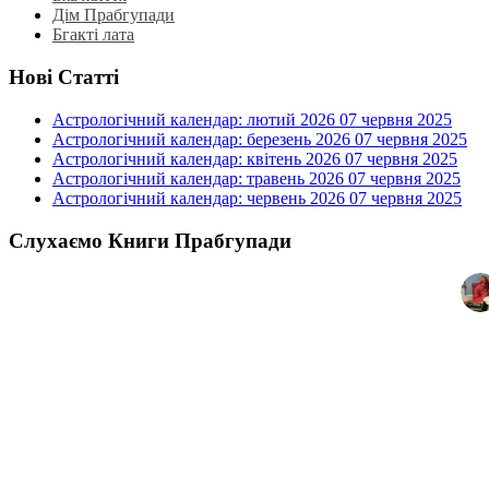
Дім Прабгупади
Бгакті лата
Нові Статті
Астрологічний календар: лютий 2026
07 червня 2025
Астрологічний календар: березень 2026
07 червня 2025
Астрологічний календар: квітень 2026
07 червня 2025
Астрологічний календар: травень 2026
07 червня 2025
Астрологічний календар: червень 2026
07 червня 2025
Слухаємо Книги Прабгупади