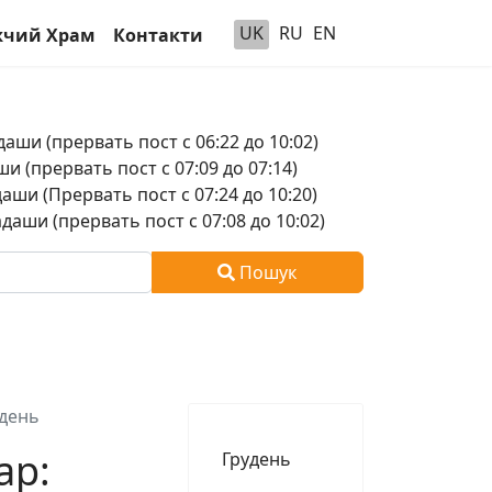
UK
RU
EN
чий Храм
Контакти
аши (прервать пост с 06:22 до 10:02)
и (прервать пост с 07:09 до 07:14)
аши (Прервать пост с 07:24 до 10:20)
аши (прервать пост с 07:08 до 10:02)
Пошук
день
ар:
Грудень