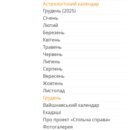
Астрологічний календар
Грудень (2025)
Січень
Лютий
Березень
Квітень
Травень
Червень
Липень
Серпень
Вересень
Жовтень
Листопад
Грудень
Вайшнавський календар
Екадаші
Про проект «Спільна справа»
Фотогалерея