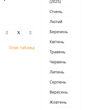
(2025)
Січень
Лютий
Березень
Квітень
Опис таблиці
Травень
Червень
Липень
Серпень
Вересень
Жовтень