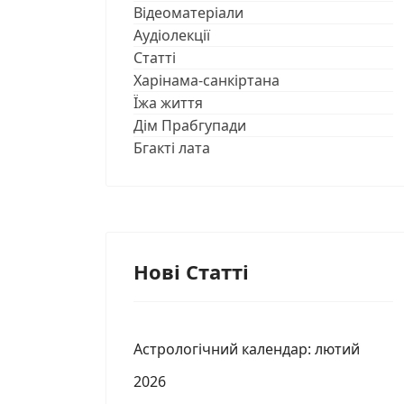
Відеоматеріали
Аудіолекції
Статті
Харінама-санкіртана
Їжа життя
Дім Прабгупади
Бгакті лата
Нові Статті
Астрологічний календар: лютий
2026