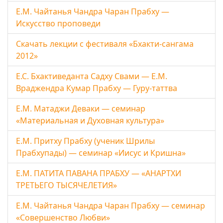
Е.М. Чайтанья Чандра Чаран Прабху —
Искусство проповеди
Скачать лекции с фестиваля «Бхакти-сангама
2012»
Е.С. Бхактиведанта Садху Свами — Е.М.
Враджендра Кумар Прабху — Гуру-таттва
Е.М. Матаджи Деваки — семинар
«Материальная и Духовная культура»
Е.М. Притху Прабху (ученик Шрилы
Прабхупады) — семинар «Иисус и Кришна»
Е.М. ПАТИТА ПАВАНА ПРАБХУ — «АНАРТХИ
ТРЕТЬЕГО ТЫСЯЧЕЛЕТИЯ»
Е.М. Чайтанья Чандра Чаран Прабху — семинар
«Совершенство Любви»