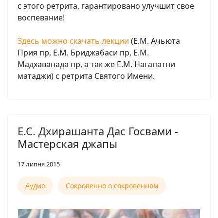
с этого ретрита, гарантировано улучшит свое
воспевание!
Здесь можно скачать лекции
(Е.М. Ачьюта
Прия пр, Е.М. Бриджабаси пр, Е.М.
Мадхаванада пр, а так же Е.М. Нагапатни
матаджи) с ретрита Святого Имени.
Е.С. Дхирашанта Дас Госвами -
Мастерская джапы
17 липня 2015
Аудио
Сокровенно о сокровенном