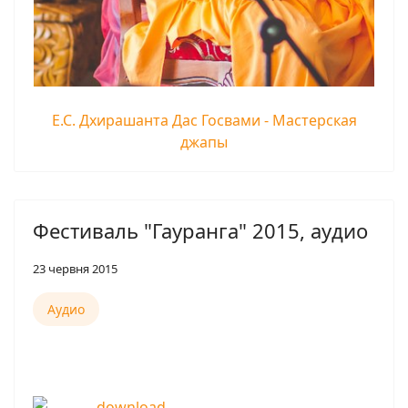
Е.С. Дхирашанта Дас Госвами - Мастерская
джапы
Фестиваль "Гауранга" 2015, аудио
23 червня 2015
Аудио