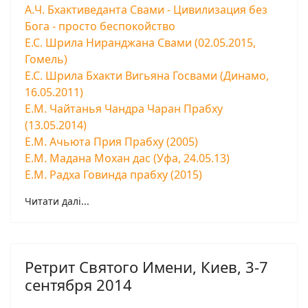
A.Ч. Бхактиведанта Свами - Цивилизация без
Бога - просто беспокойство
Е.С. Шрила Ниранджана Свами (02.05.2015,
Гомель)
Е.С. Шрила Бхакти Вигьяна Госвами (Динамо,
16.05.2011)
Е.М. Чайтанья Чандра Чаран Прабху
(13.05.2014)
Е.М. Ачьюта Прия Прабху (2005)
Е.М. Мадана Мохан дас (Уфа, 24.05.13)
Е.М. Радха Говинда прабху (2015)
Читати далі...
Ретрит Святого Имени, Киев, 3-7
сентября 2014