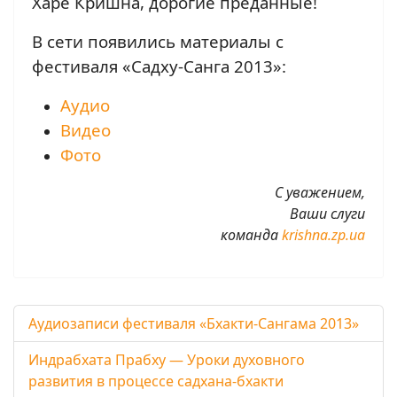
Харе Кришна, дорогие преданные!
В сети появились материалы с
фестиваля «Садху-Санга 2013»:
Аудио
Видео
Фото
С уважением,
Ваши слуги
команда
krishna.zp.ua
Аудиозаписи фестиваля «Бхакти-Сангама 2013»
Индрабхата Прабху — Уроки духовного
развития в процессе садхана-бхакти