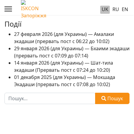
UK
RU
EN
Події
27 февраля 2026 (для Украины) — Амалаки
экадаши (прервать пост с 06:22 до 10:02)
29 января 2026 (для Украины) — Бхаими экадаши
(прервать пост с 07:09 до 07:14)
14 января 2026 (для Украины) — Шат-тила
экадаши (Прервать пост с 07:24 до 10:20)
01 декабря 2025 (для Украины) — Мокшада
Экадаши (прервать пост с 07:08 до 10:02)
Пошук
Пошук
Type 2 or more characters for results.