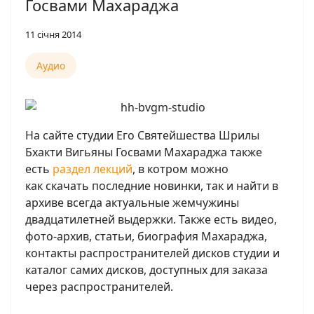
Госвами Махараджа
11 січня 2014
Аудио
На сайте студии Его Святейшества Шрилы
Бхакти Вигьяны Госвами Махараджа также
есть
раздел лекций
, в котром можно
как
скачать последние новинки, так и найти в
архиве всегда актуальные жемчужины
двадцатилетней выдержки. Также есть видео,
фото-архив, статьи, биография Махараджа,
контакты распространителей дисков студии и
каталог самих дисков, доступных для заказа
через распространителей.