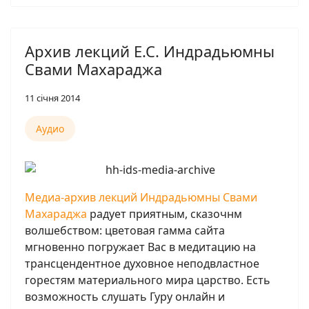
Архив лекций Е.С. Индрадьюмны
Свами Махараджа
11 січня 2014
Аудио
Медиа-архив лекций Индрадьюмны Свами
Махараджа
радует приятным, сказочнм
волшебством: цветовая гамма сайта
мгновенно погружает Вас в медитацию на
трансцендентное духовное неподвластное
горестям материального мира царство. Есть
возможность слушать Гуру онлайн и