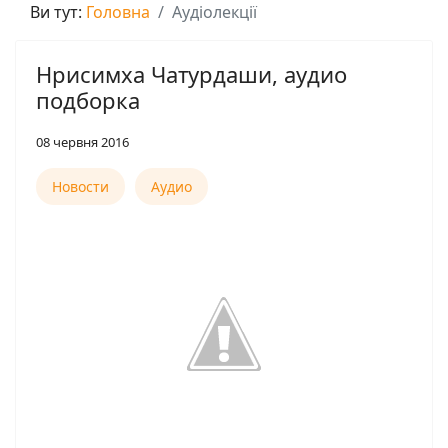
Ви тут:
Головна
Аудіолекції
Нрисимха Чатурдаши, аудио
подборка
08 червня 2016
Новости
Аудио