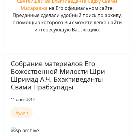
Святейшества Бхактиведанта Садху Свами
Махараджа
на Его официальном сайте.
Преданные сделали удобный поиск по архиву,
с помощью которого Вы сможете легко найти
интересующую Вас лекцию.
Собрание материалов Его
Божественной Милости Шри
Шримад А.Ч. Бхактиведанты
Свами Прабхупады
11 січня 2014
Аудио