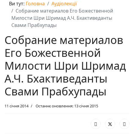
Ви тут:
Головна
Аудіолекції
Собрание материалов Его Божественной
Милости Шри Шримад А.Ч. Бхактиведанты
Свами Прабхупады
Собрание материалов
Его Божественной
Милости Шри Шримад
А.Ч. Бхактиведанты
Свами Прабхупады
11 січня 2014
Останнє оновлення: 13 січня 2015