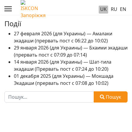
UK
RU
EN
Події
27 февраля 2026 (для Украины) — Амалаки
экадаши (прервать пост с 06:22 до 10:02)
29 января 2026 (для Украины) — Бхаими экадаши
(прервать пост с 07:09 до 07:14)
14 января 2026 (для Украины) — Шат-тила
экадаши (Прервать пост с 07:24 до 10:20)
01 декабря 2025 (для Украины) — Мокшада
Экадаши (прервать пост с 07:08 до 10:02)
Пошук
Пошук
Type 2 or more characters for results.