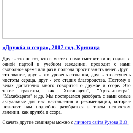
«Дружба и ссора», 2007 год, Криница
Друг - это не тот, кто в месте с нами смотрит кино, сидит за
одной партой в учебном заведении, проводит с нами
свободное время или раз в полгода просит занять денег. Друг -
это звание, друг - это уровень сознания, друг - это ступень
чистоты сердца, друг - это стадия благородства. Поэтому в
ведах достаточно много говорится о дружбе и ссоре. Это
такие трактаты, как "Хитападеш", "Артха-шастра",
"Махабхарата" и др. Мы постараемся разобрать с вами самые
актуальные для нас наставления и рекомендации, которые
позволят нам подробно разобраться в таком непростом
явлении, как дружба и ссора.
Скачать другие семинары можно с
личного сайта Рузова В.О.