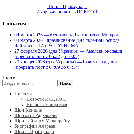
Шрила Прабхупада
Ачарья-основатель ИСККОН
События
04 марта 2026 — Фестиваль Джаганнатхи Мишры
03 марта 2026 - празднование Дня явления Господа
Чайтаньи – ГАУРА ПУРНИМА
27 февраля 2026 (для Украины) — Амалаки экадаши
(прервать пост с 06:22 до 10:02)
29 января 2026 (для Украины) — Бхаими экадаши
(прервать пост с 07:09 до 07:14)
Поиск
Поиск
Новости
Новости ИСККОН
Новости Запорожья
Шри Кришна
Шримати Радхарани
Шри Чайтанья Махапрабху
Биографии Ачарьев
Шрила Прабхупада