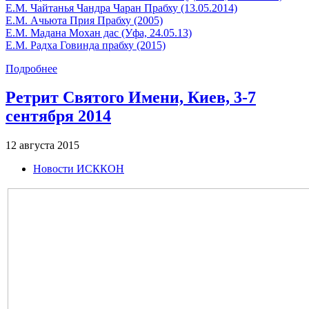
Е.М. Чайтанья Чандра Чаран Прабху (13.05.2014)
Е.М. Ачьюта Прия Прабху (2005)
Е.М. Мадана Мохан дас (Уфа, 24.05.13)
Е.М. Радха Говинда прабху (2015)
Подробнее
Ретрит Святого Имени, Киев, 3-7
сентября 2014
12 августа 2015
Новости ИСККОН