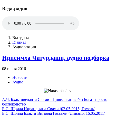
Веда-радио
Вы здесь:
Главная
Аудиолекции
Нрисимха Чатурдаши, аудио подборка
08 июня 2016
Новости
Аудио
A.Ч. Бхактиведанта Свами - Цивилизация без Бога - просто
беспокойство
Е.С. Шрила Ниранджана Свами (02.05.2015, Гомель)
Е.С. Шрила Бхакти Вигьяна Госвами (Динамо, 16.05.2011)