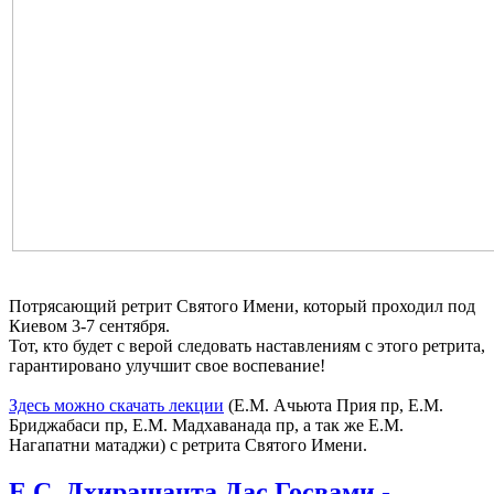
Потрясающий ретрит Святого Имени, который проходил под
Киевом 3-7 сентября.
Тот, кто будет с верой следовать наставлениям с этого ретрита,
гарантировано улучшит свое воспевание!
Здесь можно скачать лекции
(Е.М. Ачьюта Прия пр, Е.М.
Бриджабаси пр, Е.М. Мадхаванада пр, а так же Е.М.
Нагапатни матаджи) с ретрита Святого Имени.
Е.С. Дхирашанта Дас Госвами -