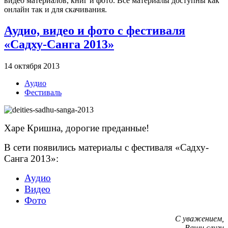
видео материалов, книг и фото. Все материалы доступны как
онлайн так и для скачивания.
Аудио, видео и фото с фестиваля
«Садху-Санга 2013»
14 октября 2013
Аудио
Фестиваль
Харе Кришна, дорогие преданные!
В сети появились материалы с фестиваля «Садху-
Санга 2013»:
Аудио
Видео
Фото
С уважением,
Ваши слуги