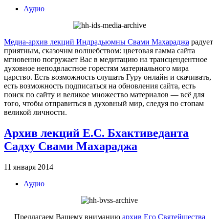
Аудио
Медиа-архив лекций Индрадьюмны Свами Махараджа
радует
приятным, сказочнм волшебством: цветовая гамма сайта
мгновенно погружает Вас в медитацию на трансцендентное
духовное неподвластное горестям материального мира
царство. Есть возможность слушать Гуру онлайн и скачивать,
есть возможность подписаться на обновления сайта, есть
поиск по сайту и великое множество материалов — всё для
того, чтобы отправиться в духовный мир, следуя по стопам
великой личности.
Архив лекций Е.С. Бхактиведанта
Садху Свами Махараджа
11 января 2014
Аудио
Предлагаем Вашему вниманию
архив Его Святейшества