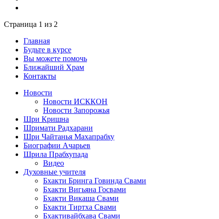
Страница 1 из 2
Главная
Будьте в курсе
Вы можете помочь
Ближайший Храм
Контакты
Новости
Новости ИСККОН
Новости Запорожья
Шри Кришна
Шримати Радхарани
Шри Чайтанья Махапрабху
Биографии Ачарьев
Шрила Прабхупада
Видео
Духовные учителя
Бхакти Бринга Говинда Свами
Бхакти Вигьяна Госвами
Бхакти Викаша Свами
Бхакти Тиртха Свами
Бхактивайбхава Свами