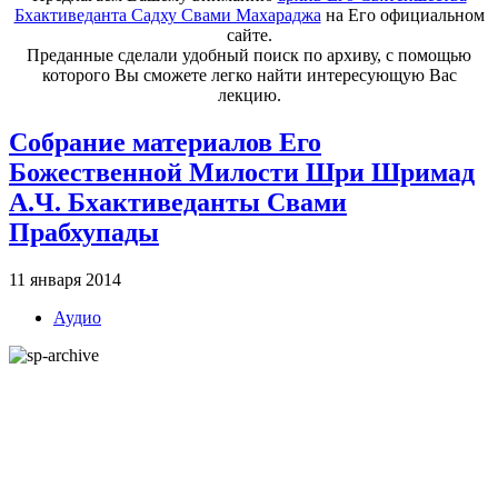
Бхактиведанта Садху Свами Махараджа
на Его официальном
сайте.
Преданные сделали удобный поиск по архиву, с помощью
которого Вы сможете легко найти интересующую Вас
лекцию.
Собрание материалов Его
Божественной Милости Шри Шримад
А.Ч. Бхактиведанты Свами
Прабхупады
11 января 2014
Аудио