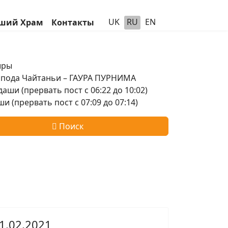
UK
RU
EN
ший Храм
Контакты
шры
оспода Чайтаньи – ГАУРА ПУРНИМА
аши (прервать пост с 06:22 до 10:02)
и (прервать пост с 07:09 до 07:14)
Поиск
1.02.2021