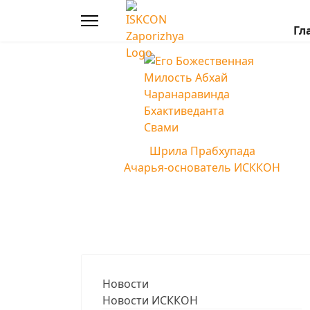
Гл
Шрила Прабхупада
Ачарья-основатель ИСККОН
Новости
Новости ИСККОН