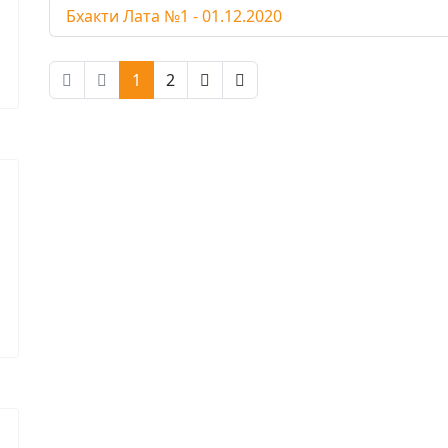
Бхакти Лата №1 - 01.12.2020
1
2