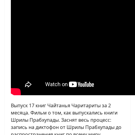
Выпуск 17 книг Чайтанья Чаритариты за 2
месяца. Фильм о том, как выпускались книги
Шрилы Прабхупады. Заснят весь процесс:
запись на диктофон от Шрилы Прабхупады до
распространения книг по всему миру.