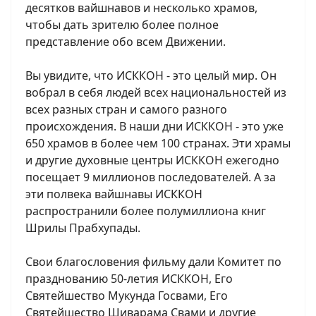
десятков вайшнавов и несколько храмов,
чтобы дать зрителю более полное
представление обо всем Движении.
Вы увидите, что ИСККОН - это целый мир. Он
вобрал в себя людей всех национальностей из
всех разных стран и самого разного
происхождения. В наши дни ИСККОН - это уже
650 храмов в более чем 100 странах. Эти храмы
и другие духовные центры ИСККОН ежегодно
посещает 9 миллионов последователей. А за
эти полвека вайшнавы ИСККОН
распространили более полумиллиона книг
Шрилы Прабхупады.
Свои благословения фильму дали Комитет по
празднованию 50-летия ИСККОН, Его
Святейшество Мукунда Госвами, Его
Святейшество Шиварама Свами и другие