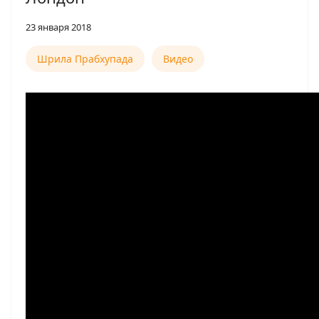
23 января 2018
Шрила Прабхупада
Видео