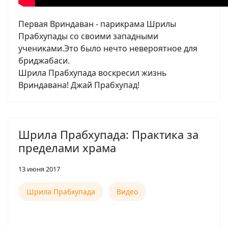
Первая Вриндаван - парикрама Шрилы
Прабхупады со своими западными
учениками.Это было нечто невероятное для
бриджабаси.
Шрила Прабхупада воскресил жизнь
Вриндавана! Джай Прабхупад!
Шрила Прабхупада: Практика за
пределами храма
13 июня 2017
Шрила Прабхупада
Видео