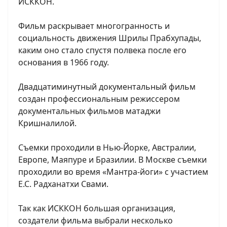
ИСККОН.
Фильм раскрывает многогранность и
социальность движения Шрилы Прабхупады,
каким оно стало спустя полвека после его
основания в 1966 году.
Двадцатиминутный документальный фильм
создан профессиональным режиссером
документальных фильмов матаджи
Кришналилой.
Съемки проходили в Нью-Йорке, Австралии,
Европе, Маяпуре и Бразилии. В Москве съемки
проходили во время «Мантра-йоги» с участием
Е.С. Радханатхи Свами.
Так как ИСККОН большая организация,
создатели фильма выбрали несколько