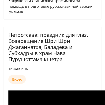
Хохрякова и Станислава Трофимова за
помощь в подготовке русскоязычной версии
фильма.
Нетротсава: праздник для глаз.
Возвращение Шри Шри
Джаганнатха, Баладева и
Субхадры в храм Нава
Пурушоттама кшетра
12 июля 2016
Видео