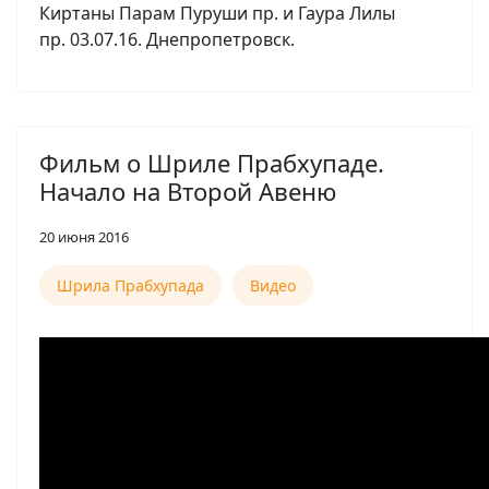
Киртаны Парам Пуруши пр. и Гаура Лилы
пр. 03.07.16. Днепропетровск.
Фильм о Шриле Прабхупаде.
Начало на Второй Авеню
20 июня 2016
Шрила Прабхупада
Видео