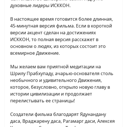
духовные лидеры ИСККОН.
В настоящее время готовится более длинная,
45-минутная версия фильма. Если в короткой
версии акцент сделан на достижениях
ИСККОН, то полная версия расскажет в
основном о людях, из которых состоит это
всемирное Движение.
Мы желаем вам приятной медитации на
Шрилу Прабхупаду, ачарью-основателя столь
необычного и удивительного Движения,
которое, безусловно, открыло новую главу в
истории цивилизации и продолжает
перелистывать ее страницы!
Создатели фильма благодарят Ядунандану
даса, Враджарену даса, Рагамарг даси, Алексея