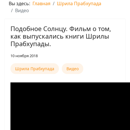
Вы здесь:
Главная
Шрила Прабхупада
Видео
Подобное Солнцу. Фильм о том,
как выпускались книги Шрилы
Прабхупады.
10 ноября 2018
Шрила Прабхупада
Видео