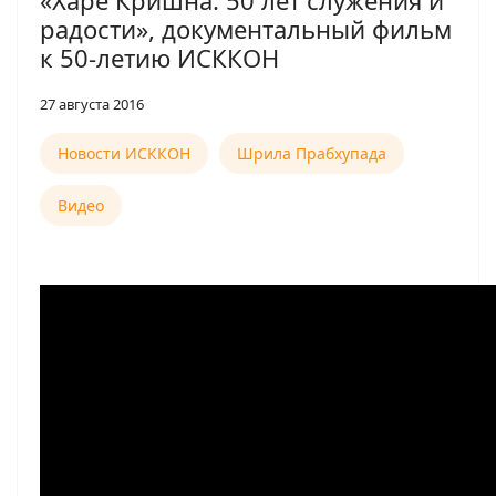
«Харе Кришна: 50 лет служения и
радости», документальный фильм
к 50-летию ИСККОН
27 августа 2016
Новости ИСККОН
Шрила Прабхупада
Видео