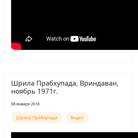
Шрила Прабхупада, Вриндаван,
ноябрь 1971г.
08 января 2018
Шрила Прабхупада
Видео