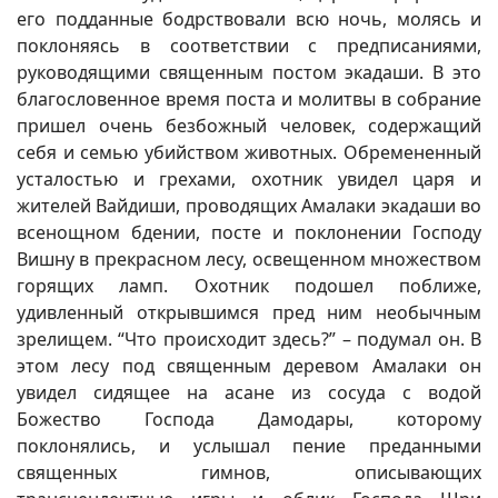
его подданные бодрствовали всю ночь, молясь и
поклоняясь в соответствии с предписаниями,
руководящими священным постом экадаши. В это
благословенное время поста и молитвы в собрание
пришел очень безбожный человек, содержащий
себя и семью убийством животных. Обремененный
усталостью и грехами, охотник увидел царя и
жителей Вайдиши, проводящих Амалаки экадаши во
всенощном бдении, посте и поклонении Господу
Вишну в прекрасном лесу, освещенном множеством
горящих ламп. Охотник подошел поближе,
удивленный открывшимся пред ним необычным
зрелищем. “Что происходит здесь?” – подумал он. В
этом лесу под священным деревом Амалаки он
увидел сидящее на асане из сосуда с водой
Божество Господа Дамодары, которому
поклонялись, и услышал пение преданными
священных гимнов, описывающих