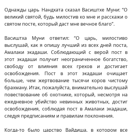
Однажды царь Нандхата сказал Васиштхе Муни: “О
великий святой, будь милостив ко мне и расскажи о
святом посте, который даст мне вечное благо”.
Васиштха Муни ответил: “О царь, милостиво
выслушай, как я опишу лучший из всех дней поста,
Амалаки экадаши. Соблюдающий с верой пост в
этот экадаши получит неограниченное богатство,
свободу от влияния всех грехов и достигает
освобождения. Пост в этот экадаши очищает
больше, чем жертвование тысячи коров чистому
брахману. Итак, пожалуйста, внимательно выслушай
повествование об охотнике, который, несмотря на
ежедневное убийство невинных животных, достиг
освобождения, соблюдая пост в Амалаки экадаши,
следуя предписаниям и правилам поклонения.
Когда-то было царство Вайдиша, в котором все