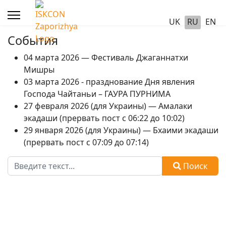
UK
RU
EN
События
04 марта 2026 — Фестиваль Джаганнатхи
Мишры
03 марта 2026 - празднование Дня явления
Господа Чайтаньи – ГАУРА ПУРНИМА
27 февраля 2026 (для Украины) — Амалаки
экадаши (прервать пост с 06:22 до 10:02)
29 января 2026 (для Украины) — Бхаими экадаши
(прервать пост с 07:09 до 07:14)
Поиск
Поиск
Type 2 or more characters for results.