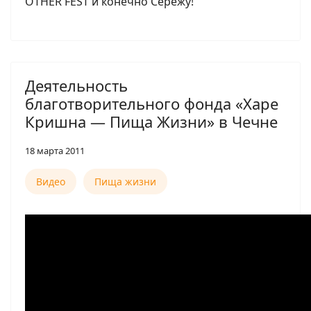
OTHER FEST и конечно Сережу!
Деятельность
благотворительного фонда «Харе
Кришна — Пища Жизни» в Чечне
18 марта 2011
Видео
Пища жизни