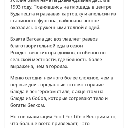
Усилия были начаты Дхананджайей дасом в
1993 году. Поднявшись на площадь в центре
Будапешта и раздавая картошку и апельсин из
старинного фургона, вайшнавы вскоре
оказались окруженными толпой людей.
Бхакта Ватсала дас возглавляет развоз
благотворительной еды в сезон
Рождественских праздников, особенно по
сельской местности, где бедность более
выражена, чем в городах.
Меню сегодня немного более сложное, чем в
первые дни - преданные готовят горячие
блюда в венгерском стиле, с акцентом на
блюда из бобов, которые согревают тело и
богаты белком.
Но специализация Food For Life в Венгрии и то,
что больше всего привлекает, - это