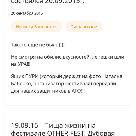
состоялся 20.09.2015г.
20 сентября 2015
Новости Запорожья
Пища жизни
Такого еще не было))))
Не смотря на обилие вкусностей, лепешки шли
на УРА!!!
Ящик ПУРИ (который держит на фото Наталья
Бабенко, организатор фестиваля) передали
для наших защитников в АТО!!!
19.09.15 - Пища жизни на
фестивале OTHER FEST, Дубовая