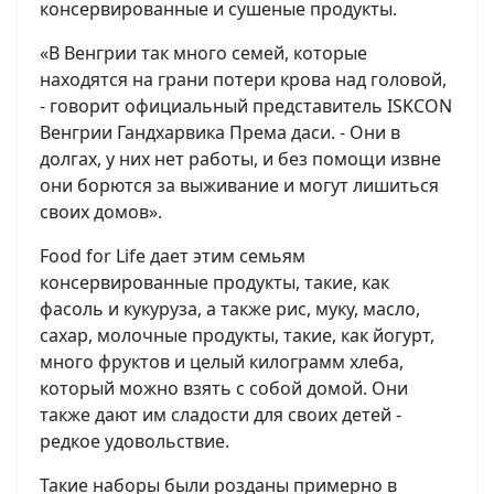
консервированные и сушеные продукты.
«В Венгрии так много семей, которые
находятся на грани потери крова над головой,
- говорит официальный представитель ISKCON
Венгрии Гандхарвика Према даси. - Они в
долгах, у них нет работы, и без помощи извне
они борются за выживание и могут лишиться
своих домов».
Food for Life дает этим семьям
консервированные продукты, такие, как
фасоль и кукуруза, а также рис, муку, масло,
сахар, молочные продукты, такие, как йогурт,
много фруктов и целый килограмм хлеба,
который можно взять с собой домой. Они
также дают им сладости для своих детей -
редкое удовольствие.
Такие наборы были розданы примерно в