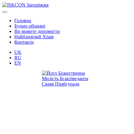
Головна
Будьте обізнані
Ви можете допомогти
Найближчий Храм
Контакти
UK
RU
EN