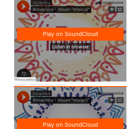
Atmasfera
·
Atmasfera - Album "Internal"