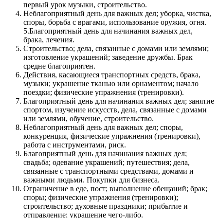
первый урок музыки, строительство.
Неблагоприятный день для важных дел; уборка, чистка,
споры, борьба с врагами, использование оружия, огня.
5.Благоприятный день для начинания важных дел,
брака, лечения.
Строительство; дела, связанные с домами или землями;
изготовление украшений; заведение дружбы. Брак
средне благоприятен.
Действия, касающиеся транспортных средств, брака,
музыки; украшение тканью или орнаментом; начало
поездки; физические упражнения (тренировки).
Благоприятный день для начинания важных дел; занятие
спортом, изучение искусств, дела, связанные с домами
или землями, обучение, строительство.
Неблагоприятный день для важных дел; споры,
конкуренция, физические упражнения (тренировки),
работа с инструментами, риск.
Благоприятный день для начинания важных дел;
свадьба; одевание украшений; путешествия; дела,
связанные с транспортными средствами, домами и
важными людьми. Покупки для бизнеса.
Ограничение в еде, пост; выполнение обещаний; брак;
споры; физические упражнения (тренировки);
строительство; духовные праздники; прибытие и
отправление; украшение чего-либо.