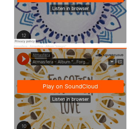
Atmasfera
·
Atmasfera - Album "Integro"