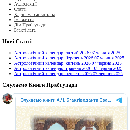
Аудіолекції
Статті
Харінама-санкіртана
Їжа життя
Дім Прабгупади
Бгакті лата
Нові Статті
Астрологічний календар: лютий 2026
07 червня 2025
Астрологічний календар: березень 2026
07 червня 2025
Астрологічний календар: квітень 2026
07 червня 2025
Астрологічний календар: травень 2026
07 червня 2025
Астрологічний календар: червень 2026
07 червня 2025
Слухаємо Книги Прабгупади