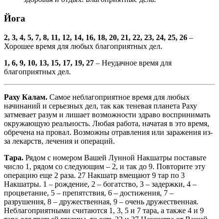
Йога
2, 3, 4, 5, 7, 8, 11, 12, 14, 16, 18, 20, 21, 22, 23, 24, 25, 26
–
Хорошее время для любых благоприятных дел.
1, 6, 9, 10, 13, 15, 17, 19, 27
– Неудачное время для
благоприятных дел.
Раху Калам.
Самое неблагоприятное время для любых
начинаний и серьезных дел, так как теневая планета Раху
затмевает разум и лишает возможности здраво воспринимать
окружающую реальность. Любая работа, начатая в это время,
обречена на провал. Возможны отравления или заражения из-
за лекарств, лечения и операций.
Тара.
Рядом с номером Вашей Лунной Накшатры поставьте
число 1, рядом со следующим – 2, и так до 9. Повторите эту
операцию еще 2 раза. 27 Накшатр вмещают 9 тар по 3
Накшатры. 1 – рождение, 2 – богатство, 3 – задержки, 4 –
процветание, 5 – препятствия, 6 – достижения, 7 –
разрушения, 8 – дружественная, 9 – очень дружественная.
Неблагоприятными считаются 1, 3, 5 и 7 тара, а также 4 и 9