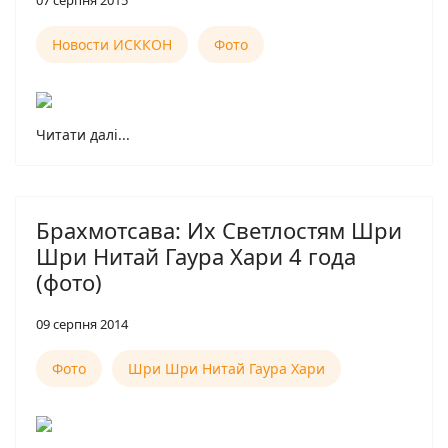
07 серпня 2015
Новости ИСККОН
Фото
Читати далі...
Брахмотсава: Их Светлостям Шри
Шри Нитай Гаура Хари 4 года
(фото)
09 серпня 2014
Фото
Шри Шри Нитай Гаура Хари