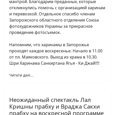
мантрой. Благодарим преданных, которые
откликнулись помочь с организацией харинам
и перевозкой. Отдельное спасибо членам
Запорожского областного отделения Союза
фотохудожников Украины за прекрасное
проведение фотосъемок.
Напомним, что харинамы в Запорожье
проходят каждое воскресенье. Начало в 11.00
от пл. Маяковского. Выход из храма в 10.30.
Шри Харинама Санкиртана Ягья - Ки Джай!!!!
Читати далі...
Неожиданный спектакль Лал
Кришны прабху и Враджа Сакхи
прабху на воскресной программе