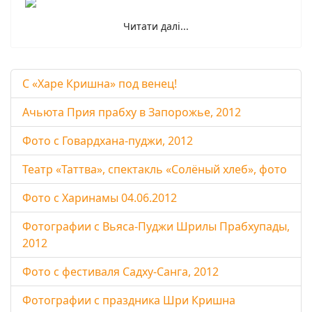
Читати далі...
С «Харе Кришна» под венец!
Ачьюта Прия прабху в Запорожье, 2012
Фото с Говардхана-пуджи, 2012
Театр «Таттва», спектакль «Солёный хлеб», фото
Фото с Харинамы 04.06.2012
Фотографии с Вьяса-Пуджи Шрилы Прабхупады,
2012
Фото с фестиваля Садху-Санга, 2012
Фотографии с праздника Шри Кришна