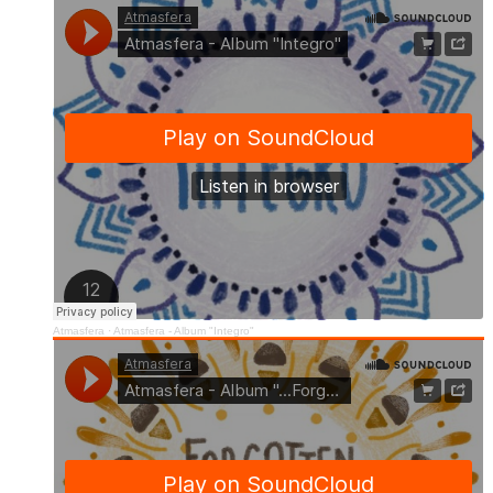
Atmasfera
·
Atmasfera - Album "Integro"