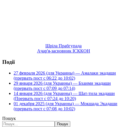
Шріла Прабгупада
Ачар'я-засновник ІСККОН
Події
27 февраля 2026 (для Украины) — Амалаки экадаши
(прервать пост с 06:22 до 10:02)
29 января 2026 (для Украины) — Бхаими экадаши
(прервать пост с 07:09 до 07:14)
14 января 2026 (для Украины) — Шат-тила экадаши
(Прервать пост с 07:24 до 10:20)
01 декабря 2025 (для Украины) — Мокшада Экадаши
(прервать пост с 07:08 до 10:02)
Пошук
Пошук