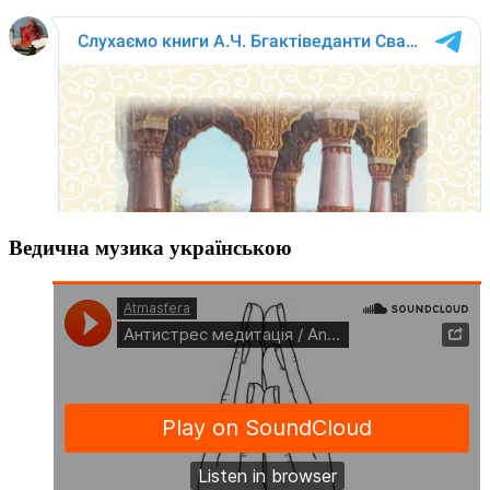
Ведична музика українською