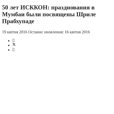
50 лет ИСККОН: празднования в
Мумбаи были посвящены Шриле
Прабхупаде
19 квітня 2016
Останнє оновлення: 16 квітня 2016