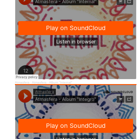
Atmasfera
·
Atmasfera - Album "Internal"