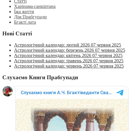
Статті
Харінама-санкіртана
Їжа життя
Дім Прабгупади
Бгакті лата
Нові Статті
Астрологічний календар: лютий 2026
07 червня 2025
Астрологічний календар: березень 2026
07 червня 2025
Астрологічний календар: квітень 2026
07 червня 2025
Астрологічний календар: травень 2026
07 червня 2025
Астрологічний календар: червень 2026
07 червня 2025
Слухаємо Книги Прабгупади