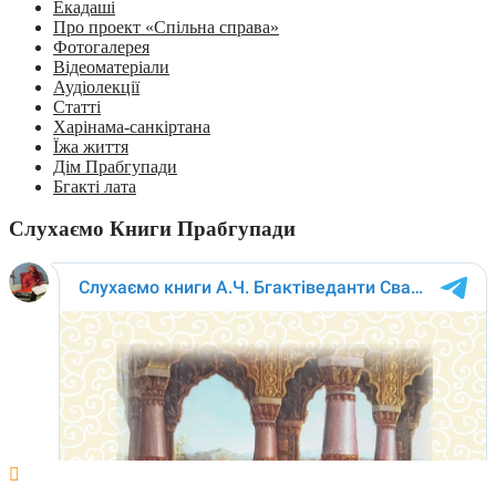
Екадаші
Про проект «Спільна справа»
Фотогалерея
Відеоматеріали
Аудіолекції
Статті
Харінама-санкіртана
Їжа життя
Дім Прабгупади
Бгакті лата
Слухаємо Книги Прабгупади