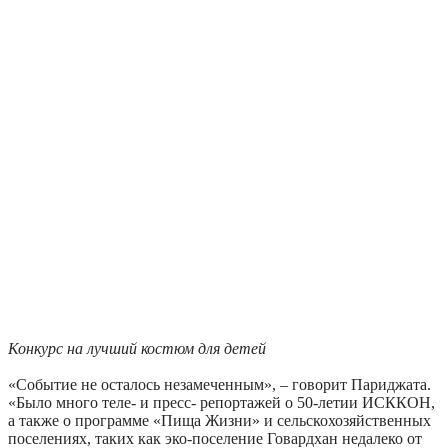
Конкурс на лучший костюм для детей
«Событие не осталось незамеченным», – говорит Париджата.
«Было много теле- и пресс- репортажей о 50-летии ИСККОН,
а также о программе «Пища Жизни» и сельскохозяйственных
поселениях, таких как эко-поселение Говардхан недалеко от