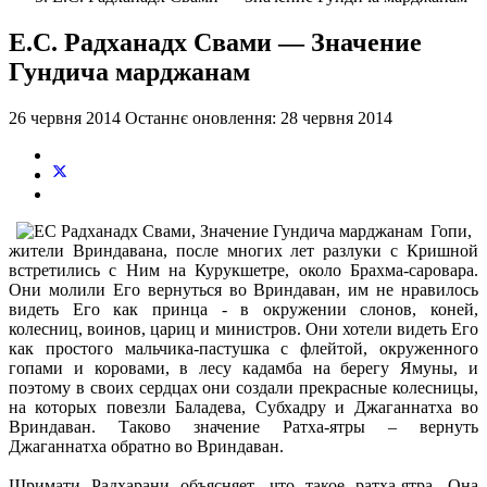
Е.С. Радханадх Свами — Значение
Гундича марджанам
26 червня 2014
Останнє оновлення: 28 червня 2014
Гопи,
жители Вриндавана, после многих лет разлуки с Кришной
встретились с Ним на Курукшетре, около Брахма-саровара.
Они молили Его вернуться во Вриндаван, им не нравилось
видеть Его как принца - в окружении слонов, коней,
колесниц, воинов, цариц и министров. Они хотели видеть Его
как простого мальчика-пастушка с флейтой, окруженного
гопами и коровами, в лесу кадамба на берегу Ямуны, и
поэтому в своих сердцах они создали прекрасные колесницы,
на которых повезли Баладева, Субхадру и Джаганнатха во
Вриндаван. Таково значение Ратха-ятры – вернуть
Джаганнатха обратно во Вриндаван.
Шримати Радхарани объясняет, что такое ратха-ятра. Она