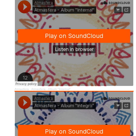
Atmasfera
·
Atmasfera - Album "Internal"