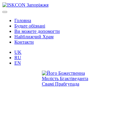
Головна
Будьте обізнані
Ви можете допомогти
Найближчий Храм
Контакти
UK
RU
EN