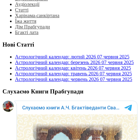
Аудіолекції
Статті
Харінама-санкіртана
Їжа життя
Дім Прабгупади
Бгакті лата
Нові Статті
Астрологічний календар: лютий 2026
07 червня 2025
Астрологічний календар: березень 2026
07 червня 2025
Астрологічний календар: квітень 2026
07 червня 2025
Астрологічний календар: травень 2026
07 червня 2025
Астрологічний календар: червень 2026
07 червня 2025
Слухаємо Книги Прабгупади