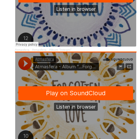
Atmasfera
·
Atmasfera - Album "Integro"