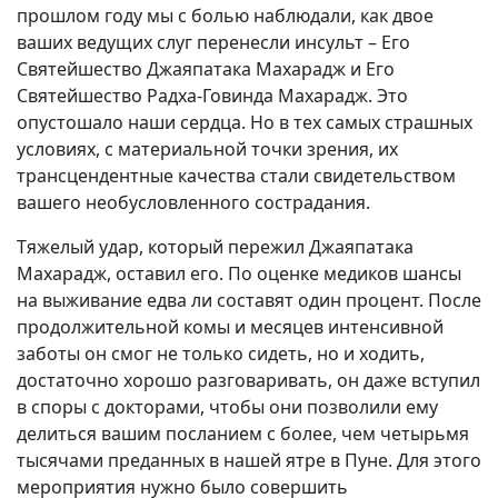
прошлом году мы с болью наблюдали, как двое
ваших ведущих слуг перенесли инсульт – Его
Святейшество Джаяпатака Махарадж и Его
Святейшество Радха-Говинда Махарадж. Это
опустошало наши сердца. Но в тех самых страшных
условиях, с материальной точки зрения, их
трансцендентные качества стали свидетельством
вашего необусловленного сострадания.
Тяжелый удар, который пережил Джаяпатака
Махарадж, оставил его. По оценке медиков шансы
на выживание едва ли составят один процент. После
продолжительной комы и месяцев интенсивной
заботы он смог не только сидеть, но и ходить,
достаточно хорошо разговаривать, он даже вступил
в споры с докторами, чтобы они позволили ему
делиться вашим посланием с более, чем четырьмя
тысячами преданных в нашей ятре в Пуне. Для этого
мероприятия нужно было совершить