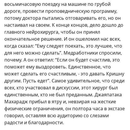
восьмичасовую поездку на машине по грубой
дороге, провести проповедническую программу,
потому доктора пытались отговаривать его, но он
настаивал на своем. К конце концов, дело дошло до
главного нейрохирурга, чтобы он принял
окончательное решение. И он ошеломил нас всех,
когда сказал: “Ему следует поехать, это лучшее, что
для него можно сделать”. Медработники спросили,
почему. А он ответил: “Если он будет счастлив, это
поможет ему выздороветь. Единственное, что
может сделать его счастливым, - это давать Кришну
другим. Пусть едет”. Самое удивительное, что среди
всех, кто участвовал в дискуссии, этот хирург был
единственным, кто не был преданным. Джаяпатака
Махарадж прибыл в ятру и, невзирая на жесткие
физические ограничения, он полтора часа в экстазе
говорил, оставляя всю аудиторию со слезами
радости и благодарности.