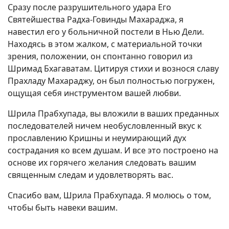
Сразу после разрушительного удара Его
Святейшества Радха-Говинды Махараджа, я
навестил его у больничной постели в Нью Дели.
Находясь в этом жалком, с материальной точки
зрения, положении, он спонтанно говорил из
Шримад Бхагаватам. Цитируя стихи и вознося славу
Прахладу Махараджу, он был полностью погружен,
ощущая себя инструментом вашей любви.
Шрила Прабхупада, вы вложили в ваших преданных
последователей ничем необусловленный вкус к
прославлению Кришны и неумирающий дух
сострадания ко всем душам. И все это построено на
основе их горячего желания следовать вашим
священным следам и удовлетворять вас.
Спасибо вам, Шрила Прабхупада. Я молюсь о том,
чтобы быть навеки вашим.