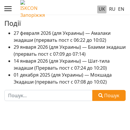
UK
RU
EN
Події
27 февраля 2026 (для Украины) — Амалаки
экадаши (прервать пост с 06:22 до 10:02)
29 января 2026 (для Украины) — Бхаими экадаши
(прервать пост с 07:09 до 07:14)
14 января 2026 (для Украины) — Шат-тила
экадаши (Прервать пост с 07:24 до 10:20)
01 декабря 2025 (для Украины) — Мокшада
Экадаши (прервать пост с 07:08 до 10:02)
Пошук
Пошук
Type 2 or more characters for results.