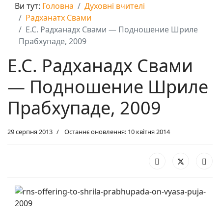
Ви тут:
Головна
Духовні вчителі
Радханатх Свами
Е.С. Радханадх Свами — Подношение Шриле
Прабхупаде, 2009
Е.С. Радханадх Свами
— Подношение Шриле
Прабхупаде, 2009
29 серпня 2013
Останнє оновлення: 10 квітня 2014