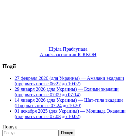
Шріла Прабгупада
Ачар'я-засновник ІСККОН
Події
27 февраля 2026 (для Украины) — Амалаки экадаши
(прервать пост с 06:22 до 10:02)
29 января 2026 (для Украины) — Бхаими экадаши
(прервать пост с 07:09 до 07:14)
14 января 2026 (для Украины) — Шат-тила экадаши
(Прервать пост с 07:24 до 10:20)
01 декабря 2025 (для Украины) — Мокшада Экадаши
(прервать пост с 07:08 до 10:02)
Пошук
Пошук