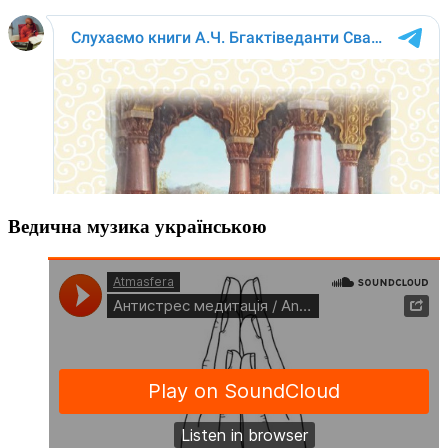
Ведична музика українською