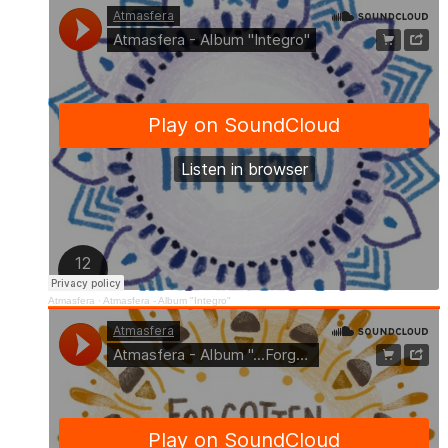
Atmasfera
·
Atmasfera - Album "Integro"