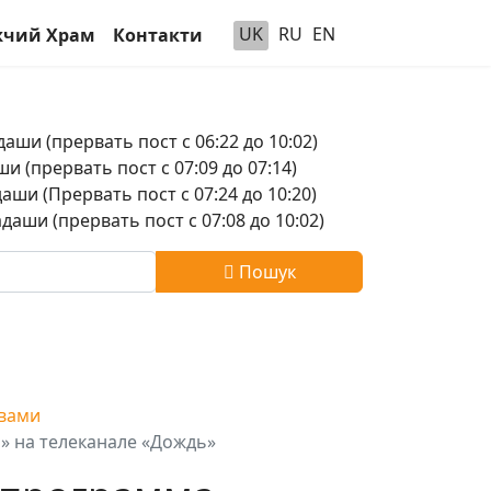
UK
RU
EN
чий Храм
Контакти
аши (прервать пост с 06:22 до 10:02)
и (прервать пост с 07:09 до 07:14)
аши (Прервать пост с 07:24 до 10:20)
аши (прервать пост с 07:08 до 10:02)
Пошук
Свами
» на телеканале «Дождь»