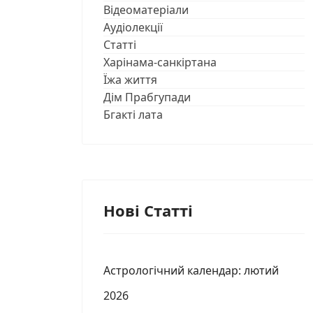
Відеоматеріали
Аудіолекції
Статті
Харінама-санкіртана
Їжа життя
Дім Прабгупади
Бгакті лата
Нові Статті
Астрологічний календар: лютий
2026