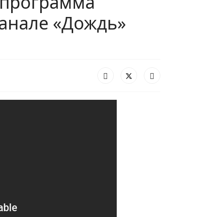
, программа
канале «Дождь»