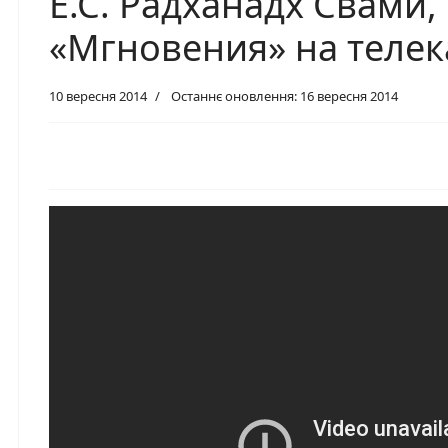
Е.С. Радханадх Свами
«Мгновения» на теле
10 вересня 2014
Останнє оновлення: 16 вересня 2014