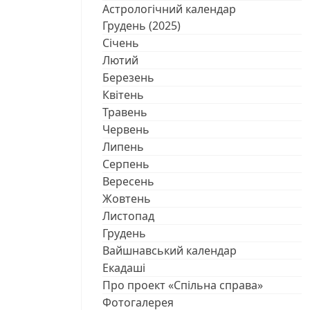
Астрологічний календар
Грудень (2025)
Січень
Лютий
Березень
Квітень
Травень
Червень
Липень
Серпень
Вересень
Жовтень
Листопад
Грудень
Вайшнавський календар
Екадаші
Про проект «Спільна справа»
Фотогалерея