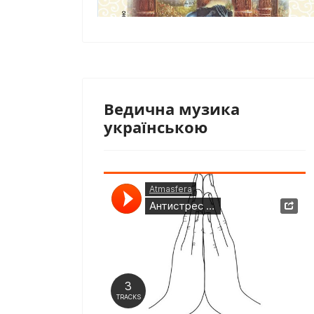
Ведична музика
українською