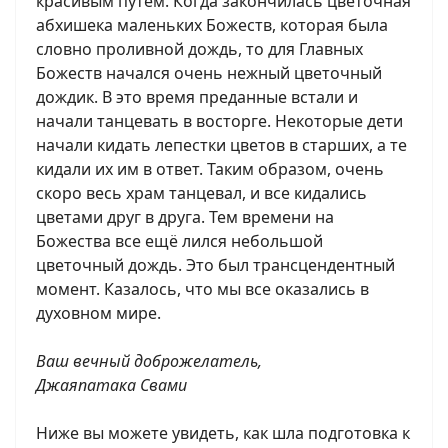
красивым путем. Когда закончилась цветочная
абхишека маленьких Божеств, которая была
словно проливной дождь, то для Главных
Божеств начался очень нежный цветочный
дождик. В это время преданные встали и
начали танцевать в восторге. Некоторые дети
начали кидать лепестки цветов в старших, а те
кидали их им в ответ. Таким образом, очень
скоро весь храм танцевал, и все кидались
цветами друг в друга. Тем времени на
Божества все ещё лился небольшой
цветочный дождь. Это был трансцендентный
момент. Казалось, что мы все оказались в
духовном мире.
Ваш вечный доброжелатель,
Джаяпатака Свами
Ниже вы можете увидеть, как шла подготовка к