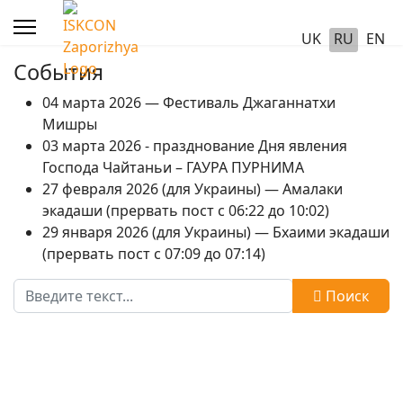
UK
RU
EN
События
04 марта 2026 — Фестиваль Джаганнатхи
Мишры
03 марта 2026 - празднование Дня явления
Господа Чайтаньи – ГАУРА ПУРНИМА
27 февраля 2026 (для Украины) — Амалаки
экадаши (прервать пост с 06:22 до 10:02)
29 января 2026 (для Украины) — Бхаими экадаши
(прервать пост с 07:09 до 07:14)
Поиск
Поиск
Type 2 or more characters for results.