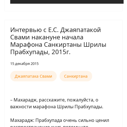
Интервью с Е.С. Джаяпатакой
Свами накануне начала
Марафона Санкиртаны Шрилы
Прабхупады, 2015г.
15 декабря 2015
Джаяпатака Свами
Санкиртана
– Махарадж, расскажите, пожалуйста, о
важности марафона Шрилы Прабхупады.
Махарадж: Прабхупада очень сильно ценил