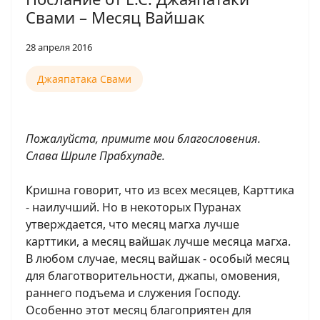
Свами – Месяц Вайшак
28 апреля 2016
Джаяпатака Свами
Пожалуйста, примите мои благословения.
Слава Шриле Прабхупаде.
Кришна говорит, что из всех месяцев, Карттика
- наилучший. Но в некоторых Пуранах
утверждается, что месяц магха лучше
карттики, а месяц вайшак лучше месяца магха.
В любом случае, месяц вайшак - особый месяц
для благотворительности, джапы, омовения,
раннего подъема и служения Господу.
Особенно этот месяц благоприятен для