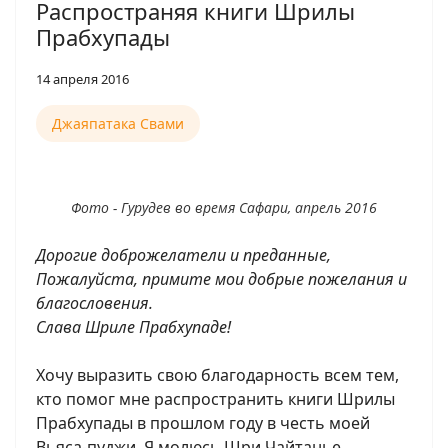
Распространяя книги Шрилы
Прабхупады
14 апреля 2016
Джаяпатака Свами
Фото - Гурудев во время Сафари, апрель 2016
Дорогие доброжелатели и преданные,
Пожалуйста, примите мои добрые пожелания и
благословения.
Слава Шриле Прабхупаде!
Хочу выразить свою благодарность всем тем,
кто помог мне распространить книги Шрилы
Прабхупады в прошлом году в честь моей
Вьяса-пуджи. Я молюсь Шри Чайтанье