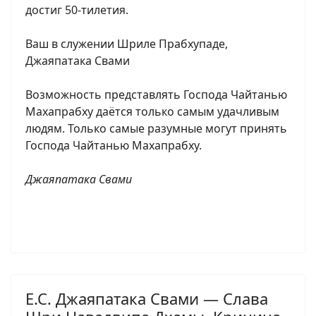
достиг 50-тилетия.
Ваш в служении Шриле Прабхупаде,
Джаяпатака Свами
Возможность представлять Господа Чайтанью
Махапрабху даётся только самым удачливым
людям. Только самые разумные могут принять
Господа Чайтанью Махапрабху.
Джаяпатака Свами
Е.С. Джаяпатака Свами — Слава