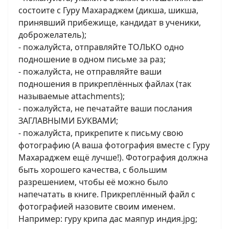
состоите с Гуру Махараджем (дикша, шикша,
принявший прибежище, кандидат в ученики,
доброжелатель);
- пожалуйста, отправляйте ТОЛЬКО одно
подношение в одном письме за раз;
- пожалуйста, не отправляйте ваши
подношения в прикреплённых файлах (так
называемые attachments);
- пожалуйста, не печатайте ваши послания
ЗАГЛАВНЫМИ БУКВАМИ;
- пожалуйста, прикрепите к письму свою
фотографию (А ваша фотография вместе с Гуру
Махараджем ещё лучше!). Фотография должна
быть хорошего качества, с большим
разрешением, чтобы её можно было
напечатать в книге. Прикреплённый файл с
фотографией назовите своим именем.
Например: гуру крипа дас маяпур индия.jpg;