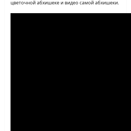
цветочной абхишеке и видео самой абхишеки.