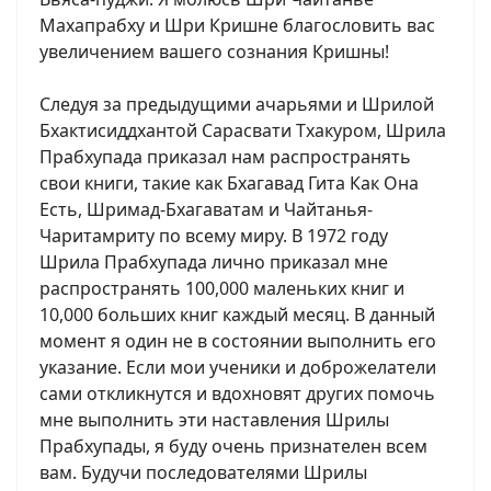
Махапрабху и Шри Кришне благословить вас
увеличением вашего сознания Кришны!
Следуя за предыдущими ачарьями и Шрилой
Бхактисиддхантой Сарасвати Тхакуром, Шрила
Прабхупада приказал нам распространять
свои книги, такие как Бхагавад Гита Как Она
Есть, Шримад-Бхагаватам и Чайтанья-
Чаритамриту по всему миру. В 1972 году
Шрила Прабхупада лично приказал мне
распространять 100,000 маленьких книг и
10,000 больших книг каждый месяц. В данный
момент я один не в состоянии выполнить его
указание. Если мои ученики и доброжелатели
сами откликнутся и вдохновят других помочь
мне выполнить эти наставления Шрилы
Прабхупады, я буду очень признателен всем
вам. Будучи последователями Шрилы