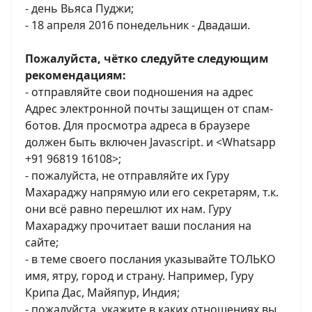
- день Вьяса Пуджи;
- 18 апреля 2016 понедельник - Двадаши.
Пожалуйста, чётко следуйте следующим
рекомендациям:
- отправляйте свои подношения на адрес
Адрес электронной почты защищен от спам-
ботов. Для просмотра адреса в браузере
должен быть включен Javascript.
и <Whatsapp
+91 96819 16108>;
- пожалуйста, не отправляйте их Гуру
Махараджу напрямую или его секретарям, т.к.
они всё равно перешлют их нам. Гуру
Махараджу прочитает ваши послания на
сайте;
- в теме своего послания указывайте ТОЛЬКО
имя, ятру, город и страну. Например, Гуру
Крипа Дас, Майяпур, Индия;
- пожалуйста, укажите в каких отношениях вы