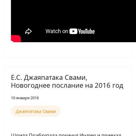
Е.С. Джаяпатака Свами,
Новогоднее послание на 2016 год
10 января 2016
Джаяпатака Свами
Шрила Прабхупада покинул Индию и приехал