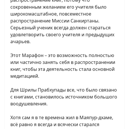
распространение книг, потому что
сокровенным желанием его учителя было
широкомасштабное, повсеместное
распространение Миссии Санкиртаны.
Серьезный ученик всегда должен стараться
удовлетворить своего учителя и предыдущих
ачарьев.
Этот Марафон – это возможность полностью
или частично занять себя в распространении
книг, чтобы эта деятельность стала основной
медитацией.
Для Шрилы Прабхупады все, что было связано
с книгами, становилось источником большого
воодушевления.
Хотя сам я в те времена жил в Маяпур-дхаме,
всё равно я всегда и всячески старался