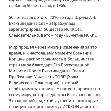
на Запад 50 лет назад, в 1965.
50 лет назад с этого, 2016-го года Шрила А.Ч.
Бхактиведанта Свами Прабхупада
зарегистрировал общество ИСККОН.
Следовательно, в этом году - 50-летие ИСККОН.
Мир прошел через многие изменения за это
время, и к настоящему моменту Сознание
Кришны распространилось в большинстве
стран мира благодаря Его Божественной
Милости Шриле Бхактиведанте Свами
Прабхупаде. У нас есть ТОВП (Храм
Ведического Планетария), который
необходимо закончить. У нас есть проекты по
всему миру, которые должны быть завершены.
Это хороший год, чтобы укрепить некоторые
позиции, которые помогут ИСККОН двигаться