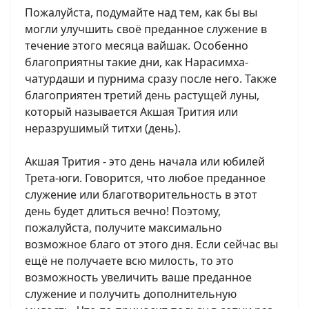
Пожалуйста, подумайте над тем, как бы вы
могли улучшить своё преданное служение в
течение этого месяца вайшак. Особенно
благоприятны такие дни, как Нарасимха-
чатурдаши и пурнима сразу после него. Также
благоприятен третий день растущей луны,
который называется Акшая Трития или
неразрушимый титхи (день).
Акшая Трития - это день начала или юбилей
Трета-юги. Говорится, что любое преданное
служение или благотворительность в этот
день будет длиться вечно! Поэтому,
пожалуйста, получите максимально
возможное благо от этого дня. Если сейчас вы
ещё не получаете всю милость, то это
возможность увеличить ваше преданное
служение и получить дополнительную