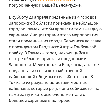
приуроченную к Вашей Вьяса-пудже.
В субботу 23 апреля преданные из 4 городов
Запорожской области приехали в небольшой
городок Токмак, чтобы провести там выездную
харинаму. Инициаторами этого мероприятия
стали преданные из города Бердянска во главе
с президентом Бердянской ятры Трибхангой
прабху. В Токмак – город, находящийся в
центре области, приехали преданные из
Запорожья, Мелитополя и Бердянска, а также
преданные из сельскохозяйственной
вайшнавской общины в селе Жовтневое. В
Токмаке их радушно встретили местные
вайшнавы, которые регулярно собираются на
нама-хатту и которые очень мечтали о
большой харинаме в их городе.