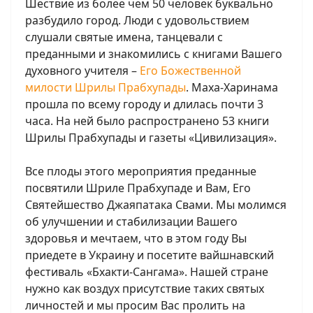
Шествие из более чем 50 человек буквально
разбудило город. Люди с удовольствием
слушали святые имена, танцевали с
преданными и знакомились с книгами Вашего
духовного учителя –
Его Божественной
милости Шрилы Прабхупады
. Маха-Харинама
прошла по всему городу и длилась почти 3
часа. На ней было распространено 53 книги
Шрилы Прабхупады и газеты «Цивилизация».
Все плоды этого мероприятия преданные
посвятили Шриле Прабхупаде и Вам, Его
Святейшество Джаяпатака Свами. Мы молимся
об улучшении и стабилизации Вашего
здоровья и мечтаем, что в этом году Вы
приедете в Украину и посетите вайшнавский
фестиваль «Бхакти-Сангама». Нашей стране
нужно как воздух присутствие таких святых
личностей и мы просим Вас пролить на