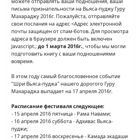
можете отправлять ваши подношения, ваши
письма признательности на Вьяса-пуджу Гуру
Махараджу 2016г. Пожалуйста, отправляйте
свои послания на адрес <
Адрес электронной
почты защищен от спам-ботов. Для просмотра
адреса в браузере должен быть включен
Javascript.
;
до 1 марта 2016г.
, чтобы мы могли
подготовить книгу с ваши подношениями
вовремя.
В этом году самый благословенное событие
"Шри Вьяса-пуджа" нашего дорогого Гуру
Махараджа выпадает на 17 апреля 2016г.
Расписание фестиваля следующее:
- 15 апреля 2016 пятница - Рама Навами;
- 16 апреля 2016 суббота - Адхивас Вьяса-
пуджи;
- 17 апреля 2016 воскресенье - Камада экадаши