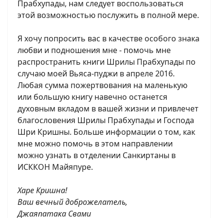
Прабхупады, нам следует воспользоваться
этой возможностью послужить в полной мере.
Я хочу попросить вас в качестве особого знака
любви и подношения мне - помочь мне
распространить книги Шрилы Прабхупады по
случаю моей Вьяса-пуджи в апреле 2016.
Любая сумма пожертвования на маленькую
или большую книгу навечно останется
духовным вкладом в вашей жизни и привлечет
благословения Шрилы Прабхупады и Господа
Шри Кришны. Больше информации о том, как
мне можно помочь в этом направлении
можно узнать в отделении Санкиртаны в
ИСККОН Майяпуре.
Харе Кришна!
Ваш вечный доброжелатель,
Джаяпатака Свами