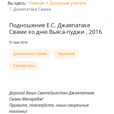
Вы здесь:
Главная
Духовные учителя
Джаяпатака Свами
Подношение Е.С. Джаяпатаке
Свами ко дню Вьяса-пуджи , 2016
01 мая 2016
Джаяпатака Свами
Харинама
Санкиртана
Дорогой Ваше Святейшество Джаяпатака
Свами Махарадж!
Примите, пожалуйста, наши смиренные
поклоны!