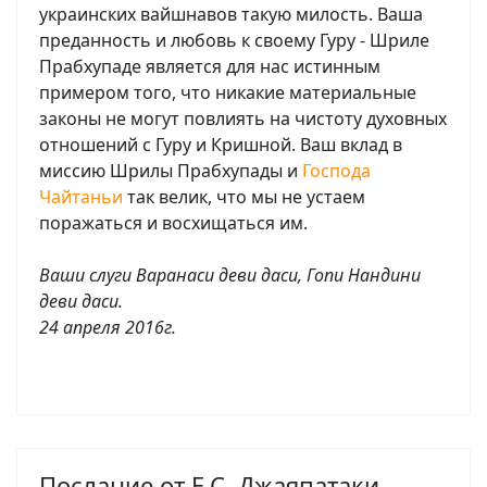
украинских вайшнавов такую милость. Ваша
преданность и любовь к своему Гуру - Шриле
Прабхупаде является для нас истинным
примером того, что никакие материальные
законы не могут повлиять на чистоту духовных
отношений с Гуру и Кришной. Ваш вклад в
миссию Шрилы Прабхупады и
Господа
Чайтаньи
так велик, что мы не устаем
поражаться и восхищаться им.
Ваши слуги Варанаси деви даси, Гопи Нандини
деви даси.
24 апреля 2016г.
Послание от Е.С. Джаяпатаки