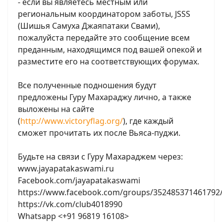
- если вы являетесь местным или
региональным координатором заботы, JSSS
(Шишья Самуха Джаяпатаки Свами),
пожалуйста передайте это сообщение всем
преданным, находящимся под вашей опекой и
разместите его на соответствующих форумах.
Все полученные подношения будут
предложены Гуру Махараджу лично, а также
выложены на сайте
(
http://www.victoryflag.org/
), где каждый
сможет прочитать их после Вьяса-пуджи.
Будьте на связи с Гуру Махараджем через:
www.jayapatakaswami.ru
Facebook.com/jayapatakaswami
https://www.facebook.com/groups/352485371461792
https://vk.com/club4018990
Whatsapp <+91 96819 16108>