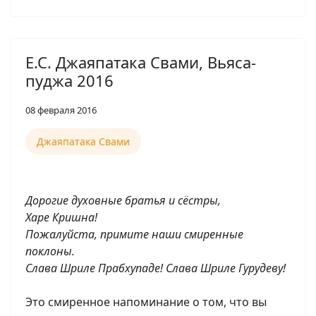
Е.С. Джаяпатака Свами, Вьяса-
пуджа 2016
08 февраля 2016
Джаяпатака Свами
Дорогие духовные братья и сёстры,
Харе Кришна!
Пожалуйста, примите наши смиренные
поклоны.
Cлава Шриле Прабхупаде! Слава Шриле Гурудеву!
Это смиренное напоминание о том, что вы