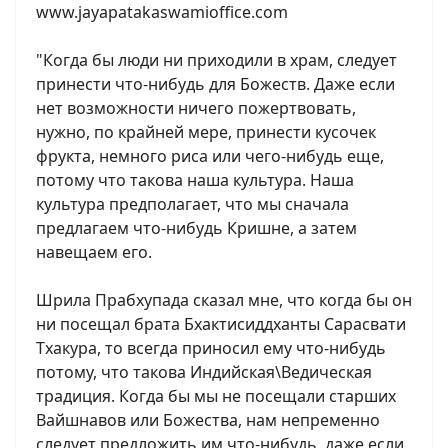
www.jayapatakaswamioffice.com
"Когда бы люди ни приходили в храм, следует
принести что-нибудь для Божеств. Даже если
нет возможности ничего пожертвовать,
нужно, по крайней мере, принести кусочек
фрукта, немного риса или чего-нибудь еще,
потому что такова наша культура. Наша
культура предполагает, что мы сначала
предлагаем что-нибудь Кришне, а затем
навещаем его.
Шрила Прабхупада сказал мне, что когда бы он
ни посещал брата Бхактисиддханты Сарасвати
Тхакура, то всегда приносил ему что-нибудь
потому, что такова Индийская\Ведическая
традиция. Когда бы мы не посещали старших
Вайшнавов или Божества, нам непременно
следует предложить им что-нибудь, даже если