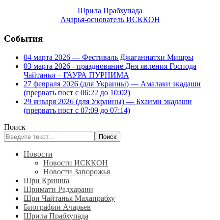
Шрила Прабхупада
Ачарья-основатель ИСККОН
События
04 марта 2026 — Фестиваль Джаганнатхи Мишры
03 марта 2026 - празднование Дня явления Господа
Чайтаньи – ГАУРА ПУРНИМА
27 февраля 2026 (для Украины) — Амалаки экадаши
(прервать пост с 06:22 до 10:02)
29 января 2026 (для Украины) — Бхаими экадаши
(прервать пост с 07:09 до 07:14)
Поиск
Поиск
Новости
Новости ИСККОН
Новости Запорожья
Шри Кришна
Шримати Радхарани
Шри Чайтанья Махапрабху
Биографии Ачарьев
Шрила Прабхупада