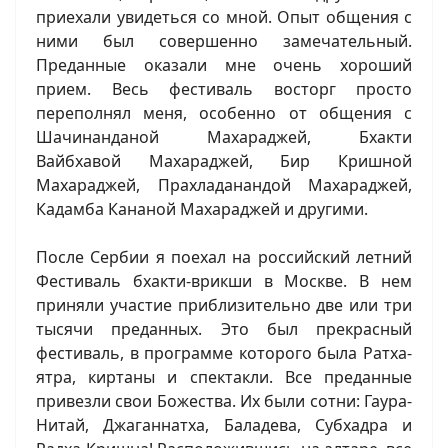
приехали увидеться со мной. Опыт общения с
ними был совершенно замечательный.
Преданные оказали мне очень хороший
прием. Весь фестиваль восторг просто
переполнял меня, особенно от общения с
Шачинанданой Махараджей, Бхакти
Вайбхавой Махараджей, Бир Кришной
Махараджей, Прахладанандой Махараджей,
Кадамба Кананой Махараджей и другими.
После Сербии я поехал на российский летний
Фестиваль бхакти-врикши в Москве. В нем
приняли участие приблизительно две или три
тысячи преданных. Это был прекрасный
фестиваль, в программе которого была Ратха-
ятра, киртаны и спектакли. Все преданные
привезли свои Божества. Их были сотни: Гаура-
Нитай, Джаганнатха, Баладева, Субхадра и