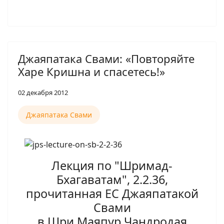
Джаяпатака Свами: «Повторяйте
Харе Кришна и спасетесь!»
02 декабря 2012
Джаяпатака Свами
Лекция по "Шримад-
Бхагаватам", 2.2.36,
прочитанная ЕС Джаяпатакой
Свами
в Шри Маяпур Чандродая