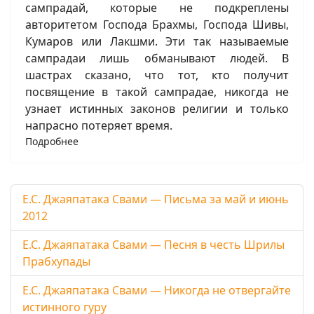
сампрадай, которые не подкреплены
авторитетом Господа Брахмы, Господа Шивы,
Кумаров или Лакшми. Эти так называемые
сампрадаи лишь обманывают людей. В
шастрах сказано, что тот, кто получит
посвящение в такой сампрадае, никогда не
узнает истинных законов религии и только
напрасно потеряет время.
Подробнее
Е.С. Джаяпатака Свами — Письма за май и июнь
2012
Е.С. Джаяпатака Свами — Песня в честь Шрилы
Прабхупады
Е.С. Джаяпатака Свами — Никогда не отвергайте
истинного гуру