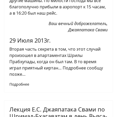
другие машины. По милости Господа мы все
благополучно прибыли в аэропорт к 15 часам,
а в 16:20 был наш рейс.
Ваш вечный доброжелатель,
Джаяпатака Свами
29 Июля 2013г.
Вторая часть секрета в том, что этот случай
произошел в апартаментах Шрилы
Прабхупады, когда он был там. В то время
играл приятный киртан… Подробнее сообщу
позже…
Подробнее
Лекция Е.С. Джаяпатака Свами по
Шримад-Бхагаватам в день Вьяса-