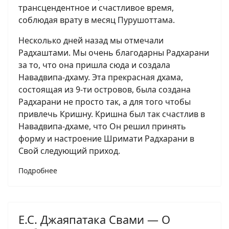
трансцендентное и счастливое время,
соблюдая врату в месяц Пурушоттама.
Несколько дней назад мы отмечали
Радхаштами. Мы очень благодарны Радхарани
за то, что она пришла сюда и создала
Навадвипа-дхаму. Эта прекрасная дхама,
состоящая из 9-ти островов, была создана
Радхарани не просто так, а для того чтобы
привлечь Кришну. Кришна был так счастлив в
Навадвипа-дхаме, что Он решил принять
форму и настроение Шримати Радхарани в
Свой следующий приход.
Подробнее
Е.С. Джаяпатака Свами — О