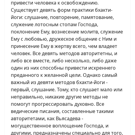
привести человека к освобождению.
Существует девять форм практики бхакти-
йоги: слушание, повторение, памятование,
служение лотосным стопам Господа,
поклонение Ему, вознесение молитв, служение
Ему с любовью, дружеское общение с Ним и
принесение Ему в жертву всего, чем владеет
человек. Все девять методов авторитетны, и
либо все вместе, либо несколько, либо даже
один из них способны привести искреннего
преданного к желанной цели. Однако самый
важный из девяти методов бхакти-йоги -
первый, слушание. Тому, кто слушает мало или
неправильно, никакие другие методы не
помогут прогрессировать духовно. Все
ведические писания, составленные такими
авторитетами, как Вьясадева -
могущественное воплощение Господа, и
другими, предназначены специально для того,