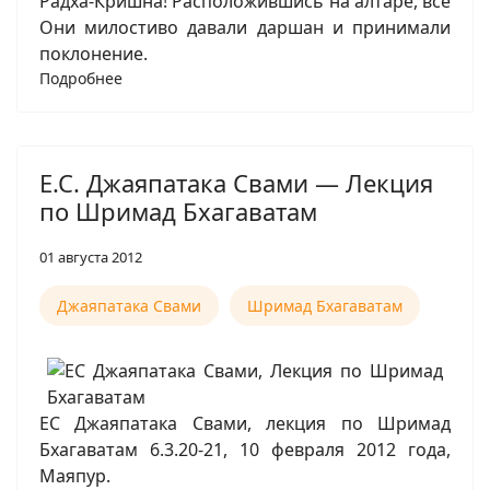
Радха-Кришна! Расположившись на алтаре, все
Они милостиво давали даршан и принимали
поклонение.
Подробнее
Е.С. Джаяпатака Свами — Лекция
по Шримад Бхагаватам
01 августа 2012
Джаяпатака Свами
Шримад Бхагаватам
ЕС Джаяпатака Свами, лекция по Шримад
Бхагаватам 6.3.20-21, 10 февраля 2012 года,
Маяпур.