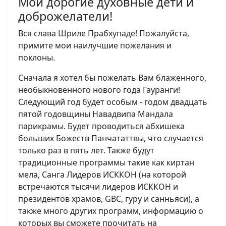
Мои дорогие духовные дети и
доброжелатели!
Вся слава Шриле Прабхупаде! Пожалуйста,
примите мои наилучшие пожелания и
поклоны.
Сначала я хотел бы пожелать Вам блаженного,
необыкновенного нового года Гауранги!
Следующий год будет особым - годом двадцать
пятой годовщины Навадвипа Мандала
парикрамы. Будет проводиться абхишека
больших Божеств Панчататтвы, что случается
только раз в пять лет. Также будут
традиционные программы такие как киртан
мела, Санга Лидеров ИСККОН (на которой
встречаются тысячи лидеров ИСККОН и
президентов храмов, GBC, гуру и санньяси), а
также много других программ, информацию о
которых вы сможете прочитать на