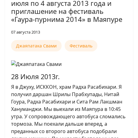
июля по 4 августа 2013 года и
приглашение на фестиваль
«Гаура-пурнима 2014» в Маяпуре
07 августа 2013
Джаяпатака Свами
Фестиваль
28 Июля 2013г.
Я в Джуху, ИСККОН, храм Радха Расабихари. Я
получил даршан Шрилы Прабхупады, Нитай
Гоура, Радха Расабихари и Сита Рам Лакшман
Хануманджи. Мы выехали из Маяпура в 10:45
утра. У сопровождающего автобуса сломались
тормоза. Мы поехали дальше вперед, а
преданных со второго автобуса подобрали