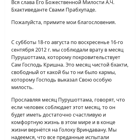
Вся слава Его Божественной Милости А.Ч.
Бхактиведанте Свами Прабхупаде.
Пожалуйста, примите мои благословения.
С субботы 18-го августа по воскресенье 16-го
сентября 2012 г. мы соблюдали врату в месяц
Пурушоттама, которому покровительствует
Сам Господь Кришна. Это месяц чистой бхакти,
свободный от какой бы то ни было кармы,
которому Господь выказал Свою особую
милость.
Прославляя месяц Пурушоттама, говорят, что
если человек соблюдает этот месяц, то он
будет иметь достаточно счастливую и
комфортную жизнь в этом мире и в конце
жизни вернётся на Голоку Вриндавану. Мы
надеемся, что все преданные испытали