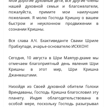
Мои дорогие духовные дети, все другие члены
нашей духовной семьи и благожелатели,
пожалуйста, примите мои наилучшие
пожелания. Я молю Господа Кришну о вашем
быстром и неуклонном продвижении в
сознании Кришны.
Вся слава А.Ч. Бхактиведанте Свами Шриле
Прабхупаде, ачарье-основателю ИСККОН!
Сегодня, 10 августа в Шри Маяпур-дхаме мы
отмечаем благоприятный день явления Шри
Кришны в этот мир, Шри Кришна
Джанмаштами.
Низойдя из Своей духовной обители Голоки
Вриндаваны, Господь Кришна благословил эту
планету. Индия облагодетельствована в
особой мере, поскольку Господь разыгрывал