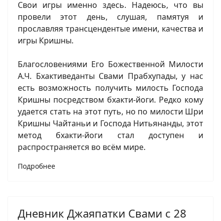
Свои игры именно здесь. Надеюсь, что вы
провели этот день, слушая, памятуя и
прославляя трансцендентые имени, качества и
игры Кришны.
Благословениями Его Божественной Милости
А.Ч. Бхактиведанты Свами Прабхупады, у нас
есть возможность получить милость Господа
Кришны посредством бхакти-йоги. Редко кому
удается стать на этот путь, но по милости Шри
Кришны Чайтаньи и Господа Нитьянанды, этот
метод бхакти-йоги стал доступен и
распространяется во всём мире.
Подробнее
Дневник Джаяпатки Свами с 28