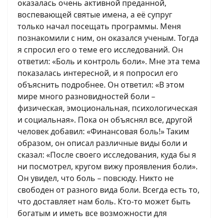
оказалась очень активной преданной,
воспевающей святые имена, а её супруг
только начал посещать программы. Меня
познакомили с ним, он оказался ученым. Тогда
я спросил его о теме его исследований. Он
ответил: «Боль и контроль боли». Мне эта тема
показалась интересной, и я попросил его
объяснить подробнее. Он ответил: «В этом
мире много разновидностей боли –
физическая, эмоциональная, психологическая
и социальная». Пока он объяснял все, другой
человек добавил: «Финансовая боль!» Таким
образом, он описал различные виды боли и
сказал: «После своего исследования, куда бы я
ни посмотрел, кругом вижу проявления боли».
Он увидел, что боль – повсюду. Никто не
свободен от разного вида боли. Всегда есть то,
что доставляет нам боль. Кто-то может быть
богатым и иметь все возможности для