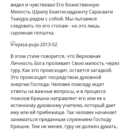
видел и чувствовал Его Божественную
Милость Шрилу Бхактисиддханту Сарасвати
Тхакура рядом с собой. Мы пытаемся
следовать по его стопам - но это лишь
скромная попытка.
В этом стихе говорится, что Верховная
Личность Бога проливает Свою милость через
гуру. Как это происходит, остается загадкой.
Это происходит посредством духовной
энергии Господа. Человек повсюду ищет
ответы на важные вопросы, и в процессе
поисков Кришна направляет его или ее к
истинному духовному учителю, который дает
ему или ей прибежище. Так человек начинает
заниматься преданным служением Господу
Кришне. Тем не менее, гуру не должен думать,