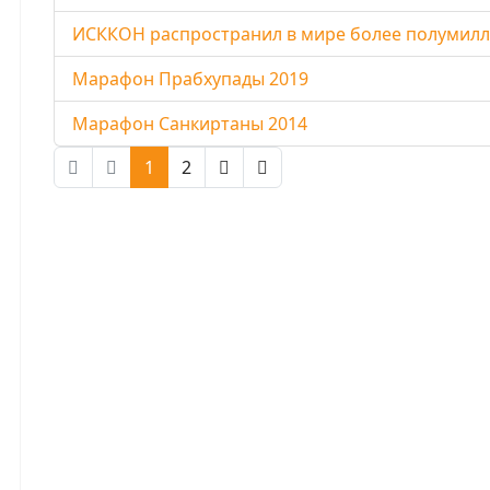
ИСККОН распространил в мире более полумилл
Марафон Прабхупады 2019
Марафон Санкиртаны 2014
1
2