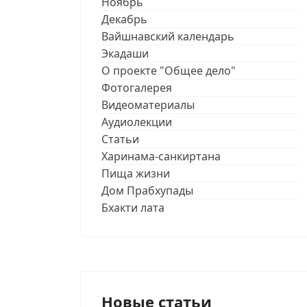
Ноябрь
Декабрь
Вайшнавский календарь
Экадаши
О проекте "Общее дело"
Фотогалерея
Видеоматериалы
Аудиолекции
Статьи
Харинама-санкиртана
Пища жизни
Дом Прабхупады
Бхакти лата
Новые статьи