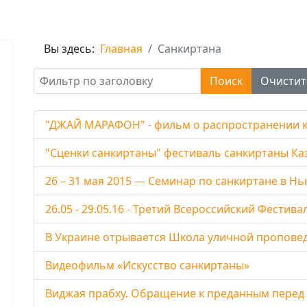
Вы здесь:
Главная
Санкиртана
Фильтр по заголовку
Поиск
Очистит
"ДЖАЙ МАРАФОН" - фильм о распространении 
"Сценки санкиртаны" фестиваль санкиртаны Каза
26 – 31 мая 2015 — Семинар по санкиртане в Н
26.05 - 29.05.16 - Третий Всероссийский Фести
В Украине отрывается Школа уличной пропове
Видеофильм «Искусство санкиртаны»
Виджая прабху. Обращение к преданным пере