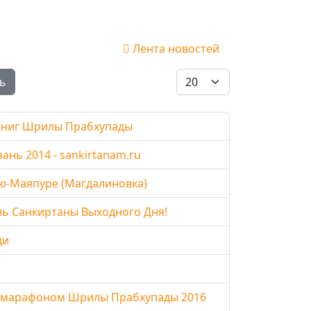
Лента новостей
Кол-во строк:
ь
книг Шрилы Прабхупады
нь 2014 - sankirtanam.ru
ью-Маяпуре (Магдалиновка)
валь Санкиртаны Выходного Дня!
ди
д марафоном Шрилы Прабхупады 2016