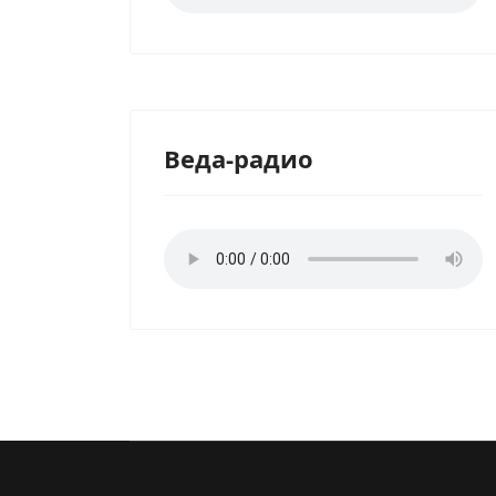
Веда-радио