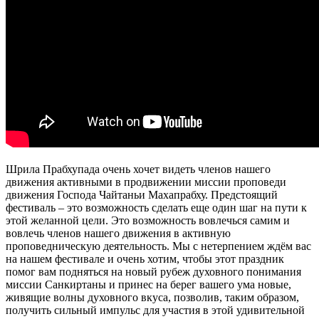
Шрила Прабхупада очень хочет видеть членов нашего
движения активными в продвижении миссии проповеди
движения Господа Чайтаньи Махапрабху. Предстоящий
фестиваль – это возможность сделать еще один шаг на пути к
этой желанной цели. Это возможность вовлечься самим и
вовлечь членов нашего движения в активную
проповедническую деятельность. Мы с нетерпением ждём вас
на нашем фестивале и очень хотим, чтобы этот праздник
помог вам подняться на новый рубеж духовного понимания
миссии Санкиртаны и принес на берег вашего ума новые,
живящие волны духовного вкуса, позволив, таким образом,
получить сильный импульс для участия в этой удивительной