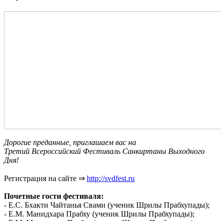
Дорогие преданные, приглашаем вас на
Третий Всероссийский Фестиваль Санкиртаны Выходного
Дня!
Регистрация на сайте ⇒
http://svdfest.ru
Почетные гости фестиваля:
- Е.С. Бхакти Чайтанья Свами (ученик Шрилы Прабхупады);
- Е.М. Манидхара Прабху (ученик Шрилы Прабхупады);