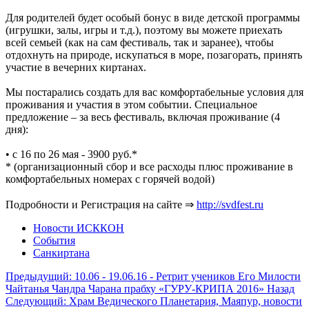
Для родителей будет особый бонус в виде детской программы
(игрушки, залы, игры и т.д.), поэтому вы можете приехать
всей семьей (как на сам фестиваль, так и заранее), чтобы
отдохнуть на природе, искупаться в море, позагорать, принять
участие в вечерних киртанах.
Мы постарались создать для вас комфортабельные условия для
проживания и участия в этом событии. Специальное
предложение – за весь фестиваль, включая проживание (4
дня):
• с 16 по 26 мая - 3900 руб.*
* (организационный сбор и все расходы плюс проживание в
комфортабельных номерах с горячей водой)
Подробности и Регистрация на сайте ⇒
http://svdfest.ru
Новости ИСККОН
События
Санкиртана
Предыдущий: 10.06 - 19.06.16 - Ретрит учеников Его Милости
Чайтанья Чандра Чарана прабху «ГУРУ-КРИПА 2016»
Назад
Следующий: Храм Ведического Планетария, Маяпур, новости