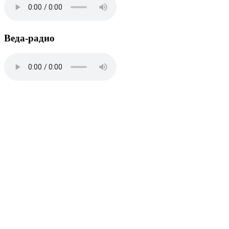
Веда-радио