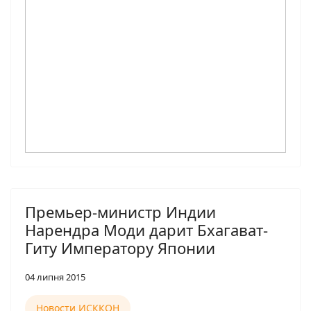
Премьер-министр Индии
Нарендра Моди дарит Бхагават-
Гиту Императору Японии
04 липня 2015
Новости ИСККОН