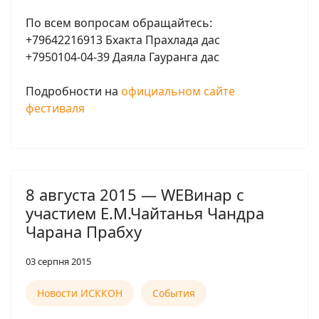
По всем вопросам обращайтесь:
+79642216913 Бхакта Прахлада дас
+7950104-04-39 Даяла Гауранга дас
Подробности на
официальном сайте
фестиваля
8 августа 2015 — WEBинар с
участием Е.М.Чайтанья Чандра
Чарана Прабху
03 серпня 2015
Новости ИСККОН
События