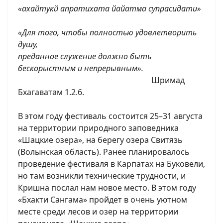
«ахайтукй апратихата йайатма супрасидати»
«Для того, чтобы полностью удовлетворить
душу,
преданное служение должно быть
бескорыстным и непрерывным».
Шримад
Бхагаватам 1.2.6.
В этом году фестиваль состоится 25–31 августа
на территории природного заповедника
«Шацкие озера», на берегу озера Свитязь
(Волынская область). Ранее планировалось
проведение фестиваля в Карпатах на Буковели,
но там возникли технические трудности, и
Кришна послал нам новое место. В этом году
«Бхакти Сангама» пройдет в очень уютном
месте среди лесов и озер на территории