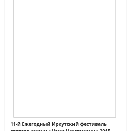
11-й Ежегодный Иркутский фестиваль
святого имени
«Нама Чинтамани» 2015