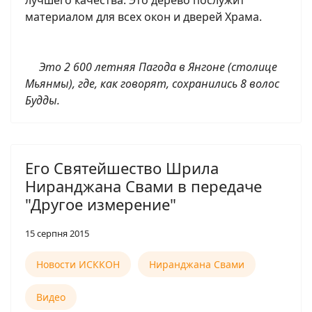
лучшего качества. Это дерево послужит
материалом для всех окон и дверей Храма.
Это 2 600 летняя Пагода в Янгоне (столице
Мьянмы), где, как говорят, сохранились 8 волос
Будды.
Его Святейшество Шрила
Ниранджана Свами в передаче
"Другое измерение"
15 серпня 2015
Новости ИСККОН
Ниранджана Свами
Видео