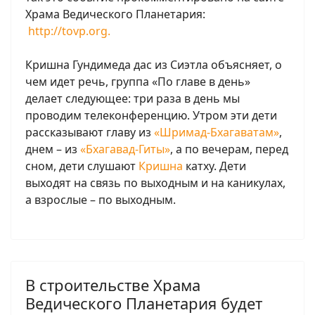
Храма Ведического Планетария:
http://tovp.org.
Кришна Гундимеда дас из Сиэтла объясняет, о
чем идет речь, группа «По главе в день»
делает следующее: три раза в день мы
проводим телеконференцию. Утром эти дети
рассказывают главу из
«Шримад-Бхагаватам»
,
днем – из
«Бхагавад-Гиты»
, а по вечерам, перед
сном, дети слушают
Кришна
катху. Дети
выходят на связь по выходным и на каникулах,
а взрослые – по выходным.
В строительстве Храма
Ведического Планетария будет