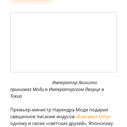
Император Акихито
принимал Моди в Императорском дворце в
Токио
Премьер-министр Нарендра Моди подарил
священное писание индусов
«Бхагават-Гиту»
одному и своих «светских друзей», Японскому