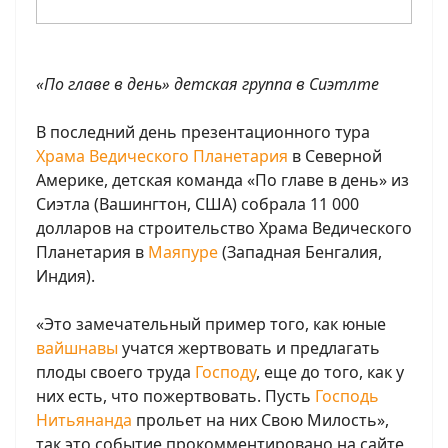
«По главе в день» детская группа в Сиэтлте
В последний день презентационного тура
Храма Ведического Планетария
в Северной
Америке, детская команда «По главе в день» из
Сиэтла (Вашингтон, США) собрала 11 000
долларов на строительство Храма Ведического
Планетария в
Маяпуре
(Западная Бенгалия,
Индия).
«Это замечательный пример того, как юные
вайшнавы
учатся жертвовать и предлагать
плоды своего труда
Господу
, еще до того, как у
них есть, что пожертвовать. Пусть
Господь
Нитьянанда
прольет на них Свою Милость»,
так это событие прокомментировано на сайте