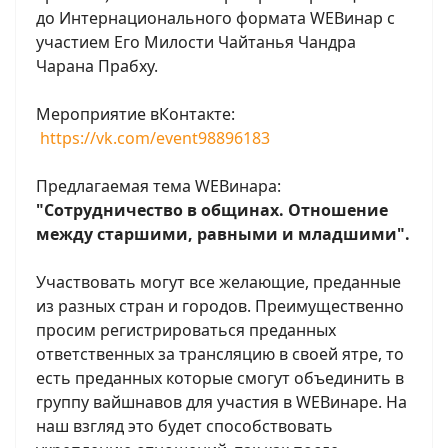
до Интернационального формата WEBинар с
участием Его Милости Чайтанья Чандра
Чарана Прабху.
Мероприятие вКонтакте:
https://vk.com/event98896183
Предлагаемая тема WEBинара:
"Сотрудничество в общинах. Отношение
между старшими, равными и младшими".
Участвовать могут все желающие, преданные
из разных стран и городов. Преимущественно
просим регистрироваться преданных
ответственных за трансляцию в своей ятре, то
есть преданных которые смогут объединить в
группу вайшнавов для участия в WEBинаре. На
наш взгляд это будет способствовать