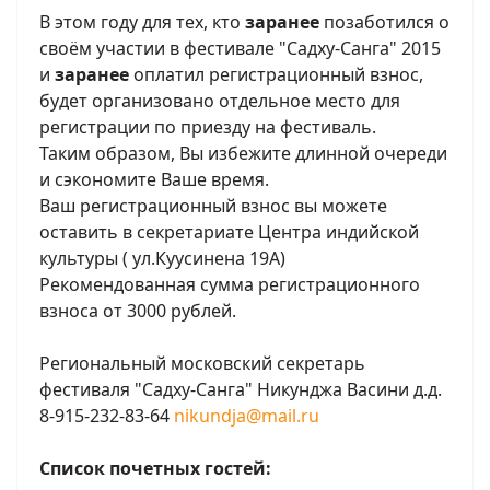
В этом году для тех, кто
заранее
позаботился о
своём участии в фестивале "Садху-Санга" 2015
и
заранее
оплатил регистрационный взнос,
будет организовано отдельное место для
регистрации по приезду на фестиваль.
Таким образом, Вы избежите длинной очереди
и сэкономите Ваше время.
Ваш регистрационный взнос вы можете
оставить в секретариате Центра индийской
культуры ( ул.Куусинена 19А)
Рекомендованная сумма регистрационного
взноса от 3000 рублей.
Региональный московский секретарь
фестиваля "Садху-Санга" Никунджа Васини д.д.
8-915-232-83-64
nikundja@mail.ru
Список почетных гостей: