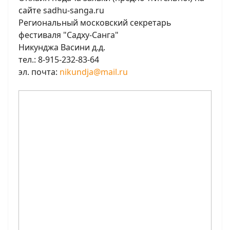
сайте sadhu-sanga.ru
Региональный московский секретарь
фестиваля "Садху-Санга"
Никунджа Васини д.д.
тел.: 8-915-232-83-64
эл. почта:
nikundja@mail.ru