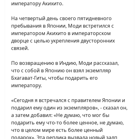
императору Акихито.
На четвертый день своего пятидневного
пребывания в Японии, Моди встретился с
императором Акихито в императорском
дворце с целью укрепления двусторонних
связей.
По возвращению в Индию, Моди рассказал,
что с собой в Японию он взял экземпляр
Бхагават-Гиты, чтобы подарить его
императору.
«Сегодня я встречался с правителем Японии и
подарил ему один из экземпляров», - сказал он,
а затем добавил: «Не думаю, что мог бы
подарить ему что-то более ценное, не думаю,
что в целом мире есть более ценный
подарок». Эта реплика вызвала новый залп