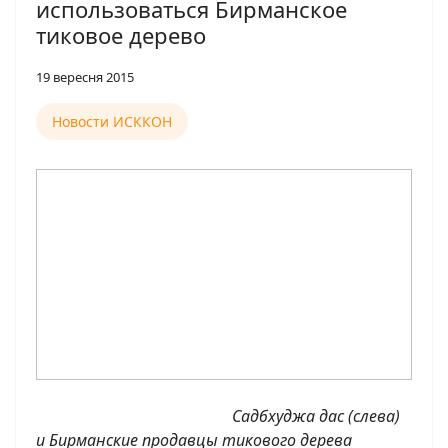
использоваться Бирманское
тиковое дерево
19 вересня 2015
Новости ИСККОН
Садбхуджа дас (слева)
и Бирманские продавцы тикового дерева