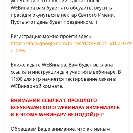
укреплению отношений, так как после
WEBинара вам будет что обсудить, вкусить
прасад и окунуться в нектар Святого Имени.
Пусть этот день будет праздником. :)
Регистрацию можно пройти здесь:
https://docs.google.com/forms/d/1KPx6ofHxT6pLGYz
c=0&w=1
Ближе к дате WEBинара, Вам будет выслана
ссылка и инструкция для участия в вебинаре. В
11:00 для ятр начнется тестирование связи в
WEBинарной комнате.
ВНИМАНИЕ! ССЫЛКА С ПРОШЛОГО
ВСЕУКРАИНСКОГО WEBИНАРА ИЗМЕНИЛАСЬ
И К ЭТОМУ WEBИНАРУ НЕ ПОДОЙДЕТ!
Обращаем Ваше внимание, что активным