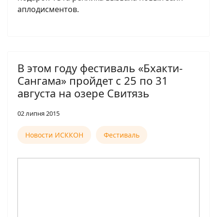
аплодисментов.
В этом году фестиваль «Бхакти-
Сангама» пройдет с 25 по 31
августа на озере Свитязь
02 липня 2015
Новости ИСККОН
Фестиваль