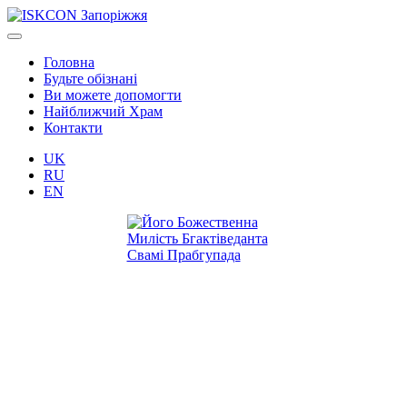
Головна
Будьте обізнані
Ви можете допомогти
Найближчий Храм
Контакти
UK
RU
EN