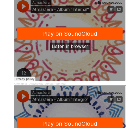
Atmasfera
·
Atmasfera - Album "Internal"