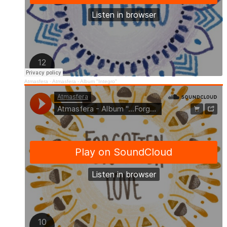
Atmasfera
·
Atmasfera - Album "Integro"