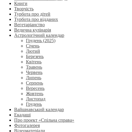
Книги
Творчість
Турбота про дітей
Турбота про відданих
Вегетаріанство
Ведична кулінарія
Астрологічний календар
Грудень (2025)
Січень
Лютий
Березень
Квітень
Травень
Червень
Липень
Серпень
Вересень
Жовтень
Листопад
Грудень
Вайшнавський календар
Екадаші
Про проект «Спільна справа»
Фотогалерея
Відеоматеріали