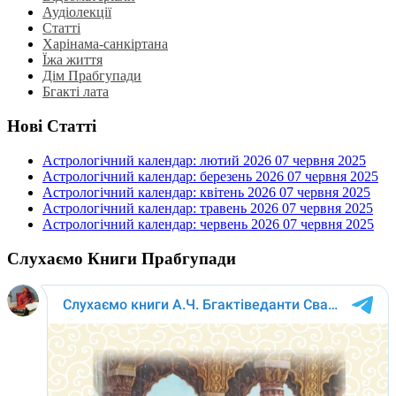
Аудіолекції
Статті
Харінама-санкіртана
Їжа життя
Дім Прабгупади
Бгакті лата
Нові Статті
Астрологічний календар: лютий 2026
07 червня 2025
Астрологічний календар: березень 2026
07 червня 2025
Астрологічний календар: квітень 2026
07 червня 2025
Астрологічний календар: травень 2026
07 червня 2025
Астрологічний календар: червень 2026
07 червня 2025
Слухаємо Книги Прабгупади