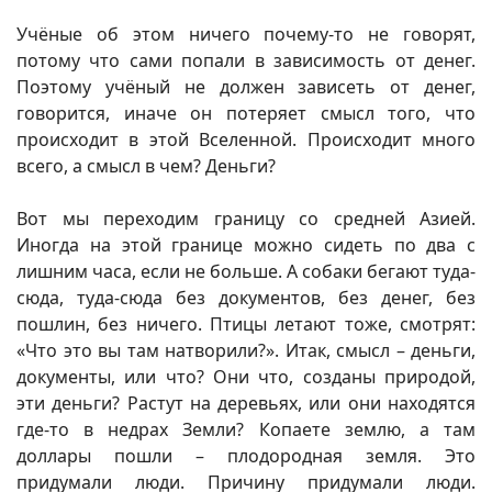
Учёные об этом ничего почему-то не говорят,
потому что сами попали в зависимость от денег.
Поэтому учёный не должен зависеть от денег,
говорится, иначе он потеряет смысл того, что
происходит в этой Вселенной. Происходит много
всего, а смысл в чем? Деньги?
Вот мы переходим границу со средней Азией.
Иногда на этой границе можно сидеть по два с
лишним часа, если не больше. А собаки бегают туда-
сюда, туда-сюда без документов, без денег, без
пошлин, без ничего. Птицы летают тоже, смотрят:
«Что это вы там натворили?». Итак, смысл – деньги,
документы, или что? Они что, созданы природой,
эти деньги? Растут на деревьях, или они находятся
где-то в недрах Земли? Копаете землю, а там
доллары пошли – плодородная земля. Это
придумали люди. Причину придумали люди.