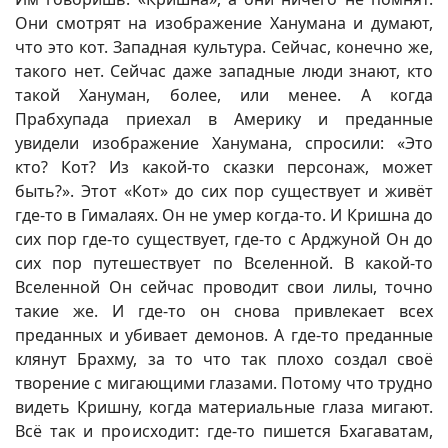
Они смотрят на изображение Ханумана и думают,
что это кот. Западная культура. Сейчас, конечно же,
такого нет. Сейчас даже западные люди знают, кто
такой Хануман, более, или менее. А когда
Прабхупада приехал в Америку и преданные
увидели изображение Ханумана, спросили: «Это
кто? Кот? Из какой-то сказки персонаж, может
быть?». Этот «Кот» до сих пор существует и живёт
где-то в Гималаях. Он не умер когда-то. И Кришна до
сих пор где-то существует, где-то с Арджуной Он до
сих пор путешествует по Вселенной. В какой-то
Вселенной Он сейчас проводит свои лилы, точно
такие же. И где-то он снова привлекает всех
преданных и убивает демонов. А где-то преданные
клянут Брахму, за то что так плохо создал своё
творение с мигающими глазами. Потому что трудно
видеть Кришну, когда материальные глаза мигают.
Всё так и происходит: где-то пишется Бхагаватам,