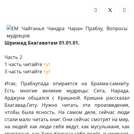
Шримад Бхагаватам 01.01.01.
Часть 2
1 часть читайте
тут
3 часть читайте
тут
Итак, Прабхупада опирается на Брахма-самхиту.
Есть многие великие мудрецы: Сита, Нарада,
Арджуна общался с Кришной. Кришна рассказал
Бхагавад-Гиту. Нужно читать эти произведения,
чтобы была ясность. На самом деле, сейчас люди
стали мало читать книг. Они сейчас смотрят на мир,
на людей: как люди себя ведут, как мусульмане, как
христиане, как Харе Кришна себя ведёт, и умирают.