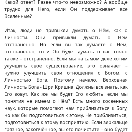
Какой ответ? Разве что-то невозможно? А вообще
трудно для Него, если Он поддерживает все
Вселенные?
Итак, люди не привыкли думать о Нём, как о
Личности. Они привыкли думать о Нём
отстранённо. Но если вы так думаете о Нём,
отстранённо, то и Он будет думать о вас точно
также – отстранённо. Если мы на самом деле хотим
улучшить своё существование, это означает –
нужно улучшить свои отношения с Богом, с
Личностью Бога. Поэтому начало. Верховная
Личность Бога - Шри Кришна. Должны все знать, как
Его зовут. Как же мы будет Его любить, если мы
понятия не имеем о Нём? Есть много косвенных
наук, которые помогают нам приблизиться к Богу,
но как бы подготовиться к этому. Не приблизиться,
подготовиться к этому восприятию. Если зеркальце
грязное, закопчённое, вы его почистите – оно будет