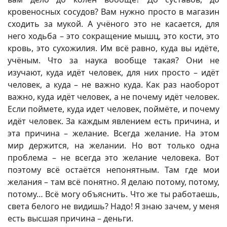
кровеносных сосудов? Вам нужно просто в магазин
сходить за мукой. А учёного это не касается, для
него ходьба – это сокращение мышц, это кости, это
кровь, это сухожилия. Им всё равно, куда вы идёте,
учёным. Что за наука вообще такая? Они не
изучают, куда идёт человек, для них просто – идёт
человек, а куда – не важно куда. Как раз наоборот
важно, куда идёт человек, а не почему идёт человек.
Если поймете, куда идет человек, поймёте, и почему
идёт человек. За каждым явлением есть причина, и
эта причина – желание. Всегда желание. На этом
мир держится, на желании. Но вот только одна
проблема – не всегда это желание человека. Вот
поэтому всё остаётся непонятным. Там где мои
желания – там всё понятно. Я делаю потому, потому,
потому… Всё могу объяснить. Что же ты работаешь,
света белого не видишь? Надо! Я знаю зачем, у меня
есть высшая причина – деньги.