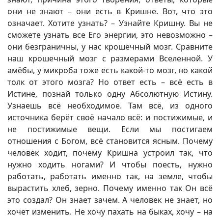
они не знают – они есть в Кришне. Вот, что это
означает. Хотите узнать? – Узнайте Кришну. Вы не
сможете узнать все Его энергии, это невозможно –
они безграничны, у нас крошечный мозг. Сравните
наш крошечный мозг с размерами Вселенной. У
амёбы, у микроба тоже есть какой-то мозг, но какой
толк от этого мозга? Но ответ есть – всё есть в
Истине, познай только одну Абсолютную Истину.
Узнаешь всё необходимое. Там всё, из одного
источника берёт своё начало всё: и постижимые, и
не постижимые вещи. Если мы постигаем
отношения с Богом, всё становится ясным. Почему
человек ходит, почему Кришна устроил так, что
нужно ходить ногами? И чтобы поесть, нужно
работать, работать именно так, на земле, чтобы
вырастить хлеб, зерно. Почему именно так Он всё
это создал? Он знает зачем. А человек не знает, но
хочет изменить. Не хочу пахать на быках, хочу – на