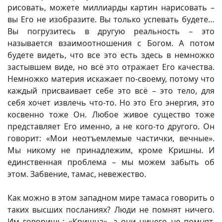
рисовать, можете миллиарды картин нарисовать –
вы Его не изобразите. Вы только успевать будете…
Вы погрузитесь в другую реальность – это
называется взаимоотношения с Богом. А потом
будете видеть, что все это есть здесь в немножко
застывшем виде, но всё это отражает Его качества.
Немножко материя искажает по-своему, потому что
каждый присваивает себе это всё – это тело, для
себя хочет извлечь что-то. Но это Его энергия, это
косвенно тоже Он. Любое живое существо тоже
представляет Его именно, а не кого-то другого. Он
говорит: «Мои неотъемлемые частички, вечные».
Мы никому не принадлежим, кроме Кришны. И
единственная проблема – мы можем забыть об
этом. Забвение, тамас, невежество.
Как можно в этом западном мире тамаса говорить о
таких высших посланиях? Люди не помнят ничего.
Им говоришь: «Кришна», а они ничего не помнят.