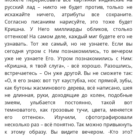
русский лад – никто не будет против, только не
искажайте ничего, атрибуты все сохраните.
Согласно писаниям нарисуйте, это тоже будет
Кришна. У Него миллиарды обликов, столько
оттенков! На самом деле, каждый миг будете его не
узнавать. Тот же самый, но не узнаете. Если вы
сегодня утром с Ним познакомились, то вечером
уже не узнаете Его. Утром познакомились с Ним:
«Кришна, я твой слуга», - всё хорошо. Разошлись,
встречаетесь – Он уже другой. Вы не сможете так:
«О, я его знаю: вот тут каустубха, нос прямой, зубы,
как бутоны жасминового дерева, всё написано, шея
не длинная, руки, доходящие до колен, подобные
змеям, улыбается постоянно, такой вот
темноватого, как грозовые тучи, цвета, меняется
его оттенок». Изучили, сфотографировали
несколько раз – всё понятно. Так можно привыкнуть
к этому образу. Вы видите вечером. -Кто это?