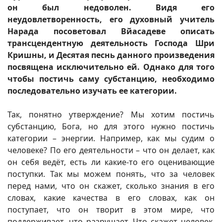
он был недоволен. Видя его
неудовлетворенность, его духовный учитель
Нарада посоветовал Вйасадеве описать
трансцендентную деятельность Господа Шри
Кришны, и Десятая песнь данного произведения
посвящена исключительно ей. Однако для того
чтобы постичь саму субстанцию, необходимо
последовательно изучать ее категории.
Так, понятно утверждение? Мы хотим постичь
субстанцию, Бога, но для этого нужно постичь
категории – энергии. Например, как мы судим о
человеке? По его деятельности – что он делает, как
он себя ведёт, есть ли какие-то его оценивающие
поступки. Так мы можем понять, что за человек
перед нами, что он скажет, сколько знания в его
словах, какие качества в его словах, как он
поступает, что он творит в этом мире, что
поддерживает, что разрушает. Что скажет человек,