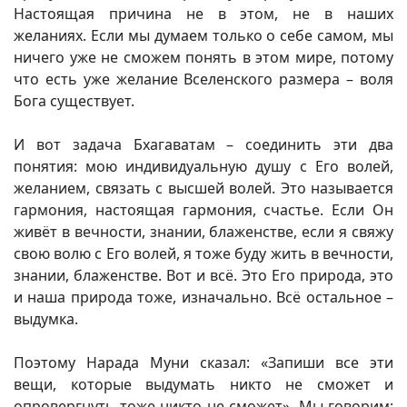
Настоящая причина не в этом, не в наших
желаниях. Если мы думаем только о себе самом, мы
ничего уже не сможем понять в этом мире, потому
что есть уже желание Вселенского размера – воля
Бога существует.
И вот задача Бхагаватам – соединить эти два
понятия: мою индивидуальную душу с Его волей,
желанием, связать с высшей волей. Это называется
гармония, настоящая гармония, счастье. Если Он
живёт в вечности, знании, блаженстве, если я свяжу
свою волю с Его волей, я тоже буду жить в вечности,
знании, блаженстве. Вот и всё. Это Его природа, это
и наша природа тоже, изначально. Всё остальное –
выдумка.
Поэтому Нарада Муни сказал: «Запиши все эти
вещи, которые выдумать никто не сможет и
опровергнуть тоже никто не сможет». Мы говорим: