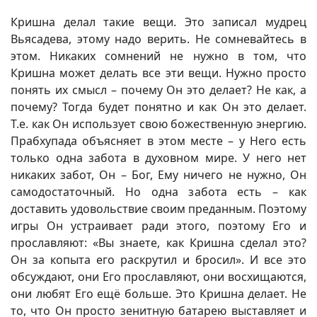
Кришна делал такие вещи. Это записал мудрец
Вьясадева, этому надо верить. Не сомневайтесь в
этом. Никаких сомнений не нужно в том, что
Кришна может делать все эти вещи. Нужно просто
понять их смысл – почему Он это делает? Не как, а
почему? Тогда будет понятно и как Он это делает.
Т.е. как Он использует свою божественную энергию.
Прабхупада объясняет в этом месте – у Него есть
только одна забота в духовном мире. У него нет
никаких забот, Он – Бог, Ему ничего не нужно, Он
самодостаточный. Но одна забота есть – как
доставить удовольствие своим преданным. Поэтому
игры Он устраивает ради этого, поэтому Его и
прославляют: «Вы знаете, как Кришна сделал это?
Он за копыта его раскрутил и бросил». И все это
обсуждают, они Его прославляют, они восхищаются,
они любят Его ещё больше. Это Кришна делает. Не
то, что Он просто зенитную батарею выставляет и