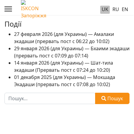
UK
RU
EN
Події
27 февраля 2026 (для Украины) — Амалаки
экадаши (прервать пост с 06:22 до 10:02)
29 января 2026 (для Украины) — Бхаими экадаши
(прервать пост с 07:09 до 07:14)
14 января 2026 (для Украины) — Шат-тила
экадаши (Прервать пост с 07:24 до 10:20)
01 декабря 2025 (для Украины) — Мокшада
Экадаши (прервать пост с 07:08 до 10:02)
Пошук
Пошук
Type 2 or more characters for results.