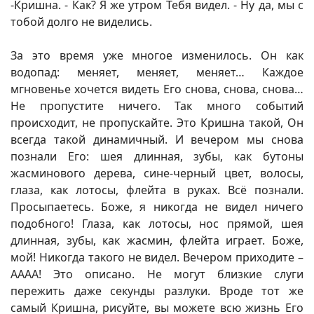
-Кришна. - Как? Я же утром Тебя видел. ­- Ну да, мы с
тобой долго не виделись.
За это время уже многое изменилось. Он как
водопад: меняет, меняет, меняет… Каждое
мгновенье хочется видеть Его снова, снова, снова…
Не пропустите ничего. Так много событий
происходит, не пропускайте. Это Кришна такой, Он
всегда такой динамичный. И вечером мы снова
познали Его: шея длинная, зубы, как бутоны
жасминового дерева, сине-черный цвет, волосы,
глаза, как лотосы, флейта в руках. Всё познали.
Просыпаетесь. Боже, я никогда не видел ничего
подобного! Глаза, как лотосы, нос прямой, шея
длинная, зубы, как жасмин, флейта играет. Боже,
мой! Никогда такого не видел. Вечером приходите –
АААА! Это описано. Не могут близкие слуги
пережить даже секунды разлуки. Вроде тот же
самый Кришна, рисуйте, вы можете всю жизнь Его