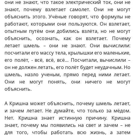
они не знают, что такое электрический ток, они не
знают, почему взлетает самолет. Они не могут
объяснить этого. Учёные говорят, что формулы не
работают, которыми они пользуются. Он взлетает,
опытным путём они добились взлёта, но не могут
объяснить, осознать, как он взлетает. Почему
летает шмель – они не знают. Они вычислили:
посчитали его массу тела, крылышки его маленькие,
его полёт, - всё, всё, всё… Посчитали, вычислили –
он не должен летать, его полёт будет неудачным. Но
шмель, назло ученым, прямо перед ними летает.
Они не могут понять, они ничего не могут
объяснить.
А Кришна может объяснить, почему шмель летает,
и зачем летает. Не думайте, что только за мёдом.
Нет. Кришна знает истинную причину. Кришна
знает, почему мы появились на свет и зачем – не
для того, чтобы работать всю жизнь, а затем