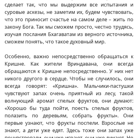
сделает так, что мы выдержим все испытания и
суровые аскезы, не заметим их, будем чувствовать,
что это приносит счастье на самом деле – жить по
закону Бога. Так мы сможем просто, честно трудясь,
изучая послания Бхагаватам из верного источника,
сможем понять, что такое духовный мир.
Особенно, важно непосредственно обращаться к
Кришне. Как жители Вриндавана, они всегда
обращаются к Кришне непосредственно. У них нет
никого другого в сердце. Чтобы не случилось, они
всегда говорят: «Кришна». Мальчики-пастушки
чувствуют запах очень приятный из лесу, такой
волнующий аромат спелых фруктов, они думают:
«Хорошо бы туда пойти, поесть спелых фруктов,
полазить по деревьям, собрать фрукты». Они
первые узнают, что фрукты поспели. Взрослые не
знают, а дети уже едят. Здесь тоже они запах уже
почувствовали, они уже играют, они уже думают. Но