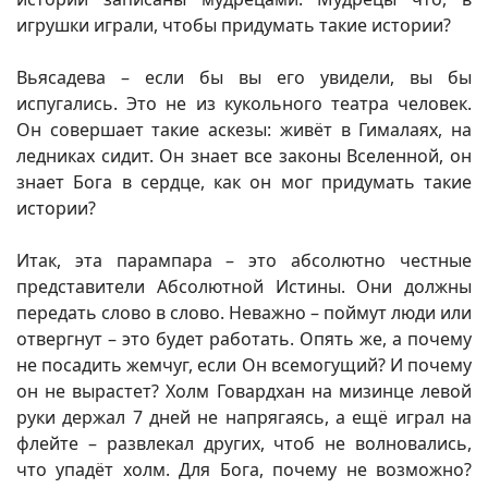
игрушки играли, чтобы придумать такие истории?
Вьясадева – если бы вы его увидели, вы бы
испугались. Это не из кукольного театра человек.
Он совершает такие аскезы: живёт в Гималаях, на
ледниках сидит. Он знает все законы Вселенной, он
знает Бога в сердце, как он мог придумать такие
истории?
Итак, эта парампара – это абсолютно честные
представители Абсолютной Истины. Они должны
передать слово в слово. Неважно – поймут люди или
отвергнут – это будет работать. Опять же, а почему
не посадить жемчуг, если Он всемогущий? И почему
он не вырастет? Холм Говардхан на мизинце левой
руки держал 7 дней не напрягаясь, а ещё играл на
флейте – развлекал других, чтоб не волновались,
что упадёт холм. Для Бога, почему не возможно?