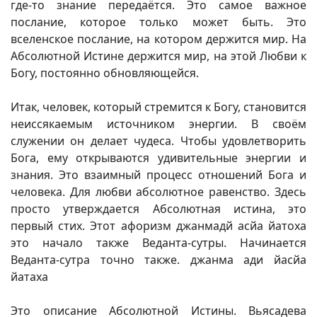
где-то знание передаётся. Это самое важное
послание, которое только может быть. Это
вселенское послание, на котором держится мир. На
Абсолютной Истине держится мир, на этой Любви к
Богу, постоянно обновляющейся.
Итак, человек, который стремится к Богу, становится
неиссякаемым источником энергии. В своём
служении он делает чудеса. Чтобы удовлетворить
Бога, ему открываются удивительные энергии и
знания. Это взаимный процесс отношений Бога и
человека. Для любви абсолютное равенство. Здесь
просто утверждается Абсолютная истина, это
первый стих. Этот афоризм джанмадй асйа йатоха
это начало также Веданта-сутры. Начинается
Веданта-сутра точно также. джанма ади йасйа
йатаха
Это описание Абсолютной Истины. Вьясадева