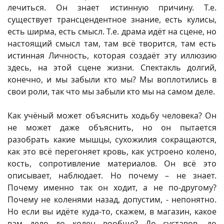
лечиться. Он знает истинную причину. Т.е.
существует трансцендентное знание, есть кулисы,
есть ширма, есть смысл. Т.е. драма идёт на сцене, но
настоящий смысл там, там всё творится, там есть
истинная Личность, которая создаёт эту иллюзию
здесь, на этой сцене жизни. Спектакль долгий,
конечно, и мы забыли кто мы? Мы воплотились в
свои роли, так что мы забыли кто мы на самом деле.
Как учёный может объяснить ходьбу человека? Он
не может даже объяснить, но он пытается
разобрать какие мышцы, сухожилия сокращаются,
как это всё перегоняет кровь, как устроено колено,
кость, сопротивление материалов. Он всё это
описывает, наблюдает. Но почему – не знает.
Почему именно так он ходит, а не по-другому?
Почему не коленями назад, допустим, - непонятно.
Но если вы идёте куда-то, скажем, в магазин, какое
вам дело до колен вообще? До суставов, до