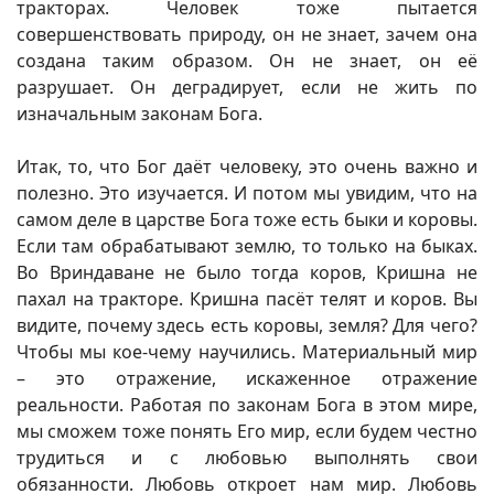
тракторах. Человек тоже пытается
совершенствовать природу, он не знает, зачем она
создана таким образом. Он не знает, он её
разрушает. Он деградирует, если не жить по
изначальным законам Бога.
Итак, то, что Бог даёт человеку, это очень важно и
полезно. Это изучается. И потом мы увидим, что на
самом деле в царстве Бога тоже есть быки и коровы.
Если там обрабатывают землю, то только на быках.
Во Вриндаване не было тогда коров, Кришна не
пахал на тракторе. Кришна пасёт телят и коров. Вы
видите, почему здесь есть коровы, земля? Для чего?
Чтобы мы кое-чему научились. Материальный мир
– это отражение, искаженное отражение
реальности. Работая по законам Бога в этом мире,
мы сможем тоже понять Его мир, если будем честно
трудиться и с любовью выполнять свои
обязанности. Любовь откроет нам мир. Любовь