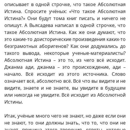
описывает в одной строчке, что такое Абсолютная
Истина. Спросите учёных: «Что такое Абсолютная
Истина?» Они будут тома книг писать и ничего не
опишут. А Вьясадева написал в одной строчке, что
такое Абсолютная Истина. Как же они думают, что
это какие-то доисторические произведения каких-то
безграмотных аборигенов? Как они додумались до
такого вывода, некоторые ученые-материалисты?
Абсолютная Истина – это то, из чего всё исходит.
Джанма ади, джанма – это происхождение, ади –
начало. Всё исходит из этого источника. Слово
означает всё, абсолютно всё. Всё что вы видите и не
видите, знаете и не знаете, вы увидите в будущем
или никогда не увидите. Всё исходит из Абсолютной
Истины.
Итак, учёные много чего не знают, но даже если они
не знают, то они должны знать, что то, что они не
знают, причина этого творения, ответы, которые