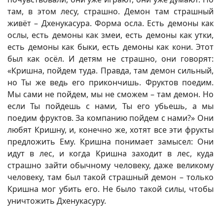
там, в этом лесу, страшно. Демон там страшный
живёт – Дхенукасура. Форма осла. Есть демоны как
ослы, есть демоны как змеи, есть демоны как утки,
есть демоны как быки, есть демоны как кони. Этот
был как осёл. И детям не страшно, они говорят:
«Кришна, пойдем туда. Правда, там демон сильный,
но Ты же ведь его прикончишь. Фруктов поедим.
Мы сами не пойдем, мы не сможем – там демон. Но
если Ты пойдешь с нами, Ты его убьешь, а мы
поедим фруктов. За компанию пойдем с нами?» Они
любят Кришну, и, конечно же, хотят все эти фрукты
предложить Ему. Кришна понимает замысел: Они
идут в лес, и когда Кришна заходит в лес, куда
страшно зайти обычному человеку, даже великому
человеку, там был такой страшный демон – только
Кришна мог убить его. Не было такой силы, чтобы
уничтожить Дхенукасуру.