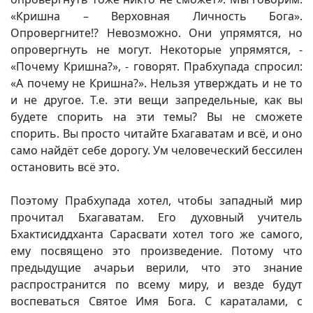
«Кришна – Верховная Личность Бога».
Опровергните!? Невозможно. Они упрямятся, но
опровергнуть не могут. Некоторые упрямятся, -
«Почему Кришна?», - говорят. Прабхупада спросил:
«А почему не Кришна?». Нельзя утверждать и не то
и не другое. Т.е. эти вещи запредельные, как вы
будете спорить на эти темы? Вы не сможете
спорить. Вы просто читайте Бхагаватам и всё, и оно
само найдёт себе дорогу. Ум человеческий бессилен
остановить всё это.
Поэтому Прабхупада хотел, чтобы западный мир
прочитал Бхагаватам. Его духовный учитель
Бхактисиддханта Сарасвати хотел того же самого,
ему посвящено это произведение. Потому что
предыдущие ачарьи верили, что это знание
распространится по всему миру, и везде будут
воспеваться Святое Имя Бога. С караталами, с