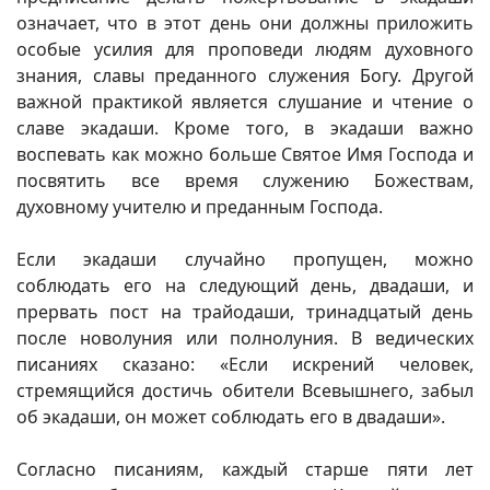
означает, что в этот день они должны приложить
особые усилия для проповеди людям духовного
знания, славы преданного служения Богу. Другой
важной практикой является слушание и чтение о
славе экадаши. Кроме того, в экадаши важно
воспевать как можно больше Святое Имя Господа и
посвятить все время служению Божествам,
духовному учителю и преданным Господа.
Если экадаши случайно пропущен, можно
соблюдать его на следующий день, двадаши, и
прервать пост на трайодаши, тринадцатый день
после новолуния или полнолуния. В ведических
писаниях сказано: «Если искрений человек,
стремящийся достичь обители Всевышнего, забыл
об экадаши, он может соблюдать его в двадаши».
Согласно писаниям, каждый старше пяти лет