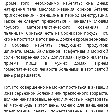
Кроме того, необходимо избегать: сна днем;
натирания тела маслом; жевания орехов бетеля;
прикосновений к женщине в период менструации.
Также не следует прикасаться к чандалам (людям
грубого материалистического сознания) и
пьяницам; бриться; есть из бронзовой посуды. Тот,
кто не постится в этот день, должен кроме зерновых
и бобовых избегать следующих продуктов:
шпината, меда, баклажанов, асафетиды и морской
соли (поваренная соль допустима). Нужно избегать
приема пищи в чужих домах. Прием
гомеопатических лекарств больными в этот святой
день разрешается.
Тот, кто совершенно не может поститься в экадаши
из-за серьезной болезни или преклонного возраста,
должен найти возвышенную личность и жертвовать
ей что-нибудь в этот день. Однако для вайшнавов
предписание делать пожертвование в экадаши