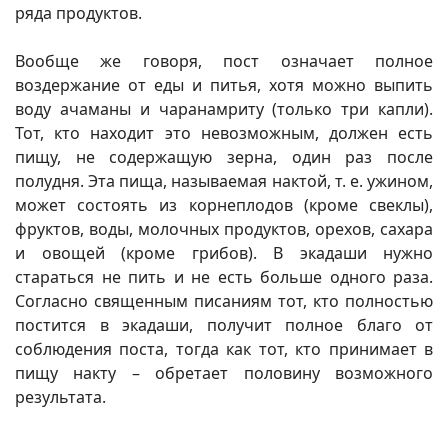
ряда продуктов.
Вообще же говоря, пост означает полное
воздержание от еды и питья, хотя можно выпить
воду ачаманы и чаранамриту (только три капли).
Тот, кто находит это невозможным, должен есть
пищу, не содержащую зерна, один раз после
полудня. Эта пища, называемая нактой, т. е. ужином,
может состоять из корнеплодов (кроме свеклы),
фруктов, воды, молочных продуктов, орехов, сахара
и овощей (кроме грибов). В экадаши нужно
стараться не пить и не есть больше одного раза.
Согласно священным писаниям тот, кто полностью
постится в экадаши, получит полное благо от
соблюдения поста, тогда как тот, кто принимает в
пищу накту – обретает половину возможного
результата.