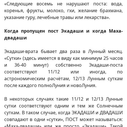
«Следующие восемь не нарушают поста: вода,
коренья, фрукты, молоко, гхи, желание брахмана,
указание гуру, лечебные травы или лекарства».
Когда пропущен пост Экадаши и когда Маха-
двадаши
Экадаши-врата бывает два раза в Лунный месяц.
«Сутки» (здесь имеется в виду как минимум 25 часов
и 36-40 минут) собственно Экадаши-поста
соответствуют 11/12 или иногда, по
астрономическим расчётам, 12/13 Лунным суткам
после каждого полноЛуния и новоЛуния.
В некоторых случаях такие 11/12 и 12/13 Лунные
сутки соответствуют одним и тем же Солнечным
суткам. В таком случае, когда ЭКАДАШИ и ДВАДАШИ
совпадают в одни «сутки», ПОСТ может называться:
«Маха-двадаши» или же просто «Экадаши». Такой