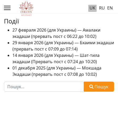
UK
RU
EN
Події
27 февраля 2026 (для Украины) — Амалаки
экадаши (прервать пост с 06:22 до 10:02)
29 января 2026 (для Украины) — Бхаими экадаши
(прервать пост с 07:09 до 07:14)
14 января 2026 (для Украины) — Шат-тила
экадаши (Прервать пост с 07:24 до 10:20)
01 декабря 2025 (для Украины) — Мокшада
Экадаши (прервать пост с 07:08 до 10:02)
Пошук
Пошук
Type 2 or more characters for results.