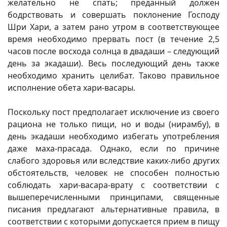
желательно не спать; преданный должен
бодрствовать и совершать поклонение Господу
Шри Хари, а затем рано утром в соответствующее
время необходимо прервать пост (в течение 2,5
часов после восхода солнца в двадаши – следующий
день за экадаши). Весь последующий день также
необходимо хранить целибат. Таково правильное
исполнение обета хари-васары.
Поскольку пост предполагает исключение из своего
рациона не только пищи, но и воды (нирамбу), в
день экадаши необходимо избегать употребления
даже маха-прасада. Однако, если по причине
слабого здоровья или вследствие каких-либо других
обстоятельств, человек не способен полностью
соблюдать хари-васара-врату с соответствии с
вышеперечисленными принципами, священные
писания предлагают альтернативные правила, в
соответствии с которыми допускается прием в пищу