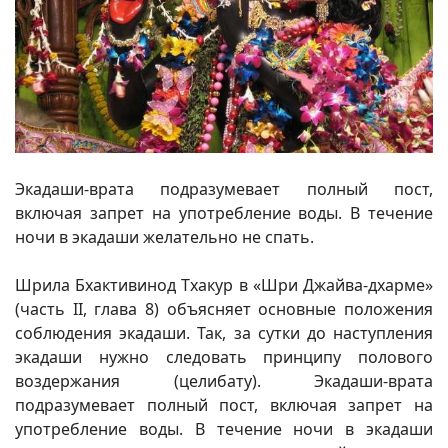
Экадаши-врата подразумевает полный пост,
включая запрет на употребление воды. В течение
ночи в экадаши желательно не спать.
Шрила Бхактивинод Тхакур в «Шри Джайва-дхарме»
(часть II, глава 8) объясняет основные положения
соблюдения экадаши. Так, за сутки до наступления
экадаши нужно следовать принципу полового
воздержания (целибату). Экадаши-врата
подразумевает полный пост, включая запрет на
употребление воды. В течение ночи в экадаши