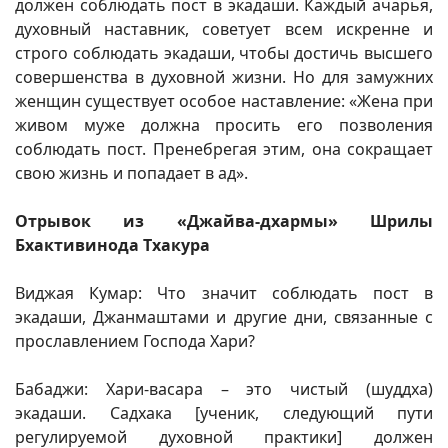
должен соблюдать пост в экадаши. Каждый ачарья,
духовный наставник, советует всем искренне и
строго соблюдать экадаши, чтобы достичь высшего
совершенства в духовной жизни. Но для замужних
женщин существует особое наставление: «Жена при
живом муже должна просить его позволения
соблюдать пост. Пренебрегая этим, она сокращает
свою жизнь и попадает в ад».
Отрывок из «Джайва-дхармы» Шрилы
Бхактивинода Тхакура
Виджая Кумар: Что значит соблюдать пост в
экадаши, Джанмаштами и другие дни, связанные с
прославлением Господа Хари?
Бабаджи: Хари-васара – это чистый (шуддха)
экадаши. Садхака [ученик, следующий пути
регулируемой духовной практики] должен