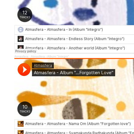
Atmasfera
·
Atmasfera - Album "Integro"