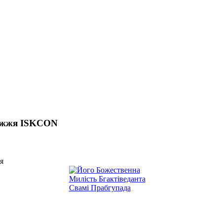
ріжжя ISKCON