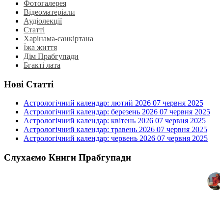
Фотогалерея
Відеоматеріали
Аудіолекції
Статті
Харінама-санкіртана
Їжа життя
Дім Прабгупади
Бгакті лата
Нові Статті
Астрологічний календар: лютий 2026
07 червня 2025
Астрологічний календар: березень 2026
07 червня 2025
Астрологічний календар: квітень 2026
07 червня 2025
Астрологічний календар: травень 2026
07 червня 2025
Астрологічний календар: червень 2026
07 червня 2025
Слухаємо Книги Прабгупади