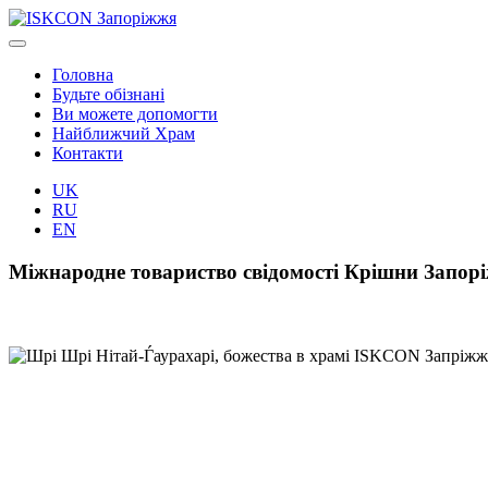
Головна
Будьте обізнані
Ви можете допомогти
Найближчий Храм
Контакти
UK
RU
EN
Міжнародне товариство свідомості Крішни Запо