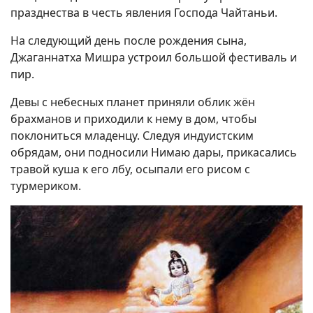
празднества в честь явления Господа Чайтаньи.
На следующий день после рождения сына,
Джаганнатха Мишра устроил большой фестиваль и
пир.
Девы с небесных планет приняли облик жён
брахманов и приходили к нему в дом, чтобы
поклониться младенцу. Следуя индуистским
обрядам, они подносили Нимаю дары, прикасались
травой куша к его лбу, осыпали его рисом с
турмериком.