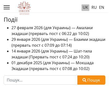
UK
RU
EN
Події
27 февраля 2026 (для Украины) — Амалаки
экадаши (прервать пост с 06:22 до 10:02)
29 января 2026 (для Украины) — Бхаими экадаши
(прервать пост с 07:09 до 07:14)
14 января 2026 (для Украины) — Шат-тила
экадаши (Прервать пост с 07:24 до 10:20)
01 декабря 2025 (для Украины) — Мокшада
Экадаши (прервать пост с 07:08 до 10:02)
Пошук
Пошук
Type 2 or more characters for results.