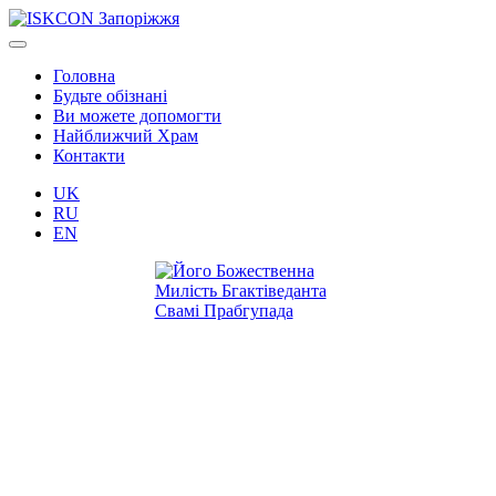
Головна
Будьте обізнані
Ви можете допомогти
Найближчий Храм
Контакти
UK
RU
EN