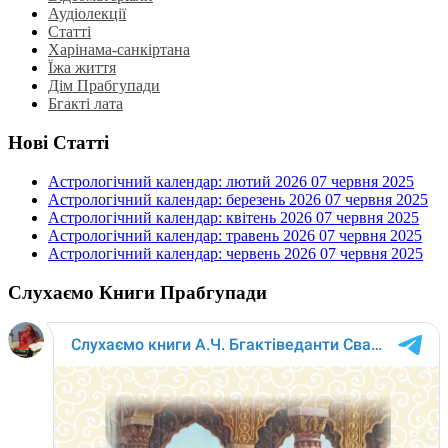
Аудіолекції
Статті
Харінама-санкіртана
Їжа життя
Дім Прабгупади
Бгакті лата
Нові Статті
Астрологічний календар: лютий 2026
07 червня 2025
Астрологічний календар: березень 2026
07 червня 2025
Астрологічний календар: квітень 2026
07 червня 2025
Астрологічний календар: травень 2026
07 червня 2025
Астрологічний календар: червень 2026
07 червня 2025
Слухаємо Книги Прабгупади