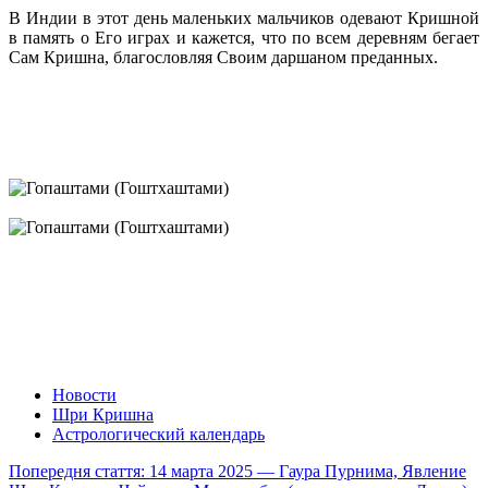
В Индии в этот день маленьких мальчиков одевают Кришной
в память о Его играх и кажется, что по всем деревням бегает
Сам Кришна, благословляя Своим даршаном преданных.
Новости
Шри Кришна
Астрологический календарь
Попередня стаття: 14 марта 2025 — Гаура Пурнима, Явление