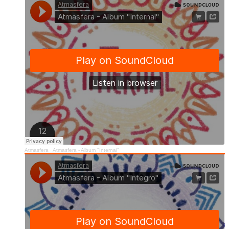
Atmasfera
·
Atmasfera - Album "Internal"