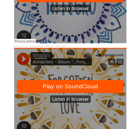
Atmasfera
·
Atmasfera - Album "Integro"