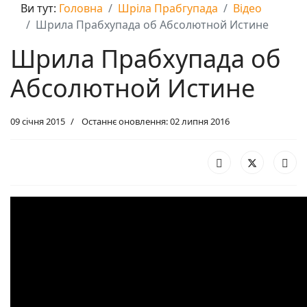
Ви тут:
Головна
Шріла Прабгупада
Відео
Шрила Прабхупада об Абсолютной Истине
Шрила Прабхупада об
Абсолютной Истине
09 січня 2015
Останнє оновлення: 02 липня 2016