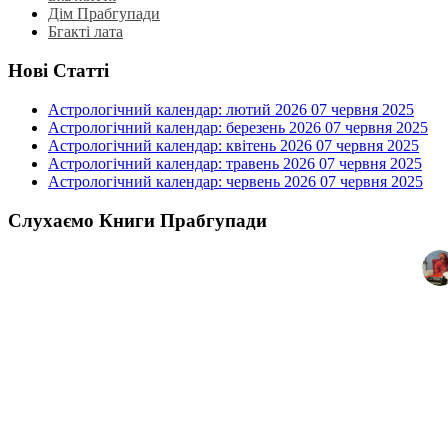
Дім Прабгупади
Бгакті лата
Нові Статті
Астрологічний календар: лютий 2026
07 червня 2025
Астрологічний календар: березень 2026
07 червня 2025
Астрологічний календар: квітень 2026
07 червня 2025
Астрологічний календар: травень 2026
07 червня 2025
Астрологічний календар: червень 2026
07 червня 2025
Слухаємо Книги Прабгупади