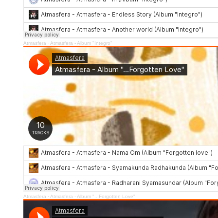
Atmasfera
·
Atmasfera - Album "Integro"
Atmasfera
·
Atmasfera - Album "...Forgotten Love"