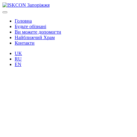
Головна
Будьте обізнані
Ви можете допомогти
Найближчий Храм
Контакти
UK
RU
EN