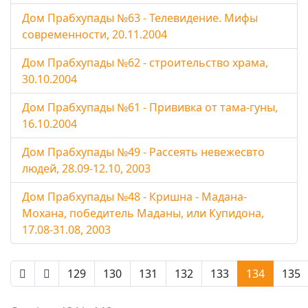
Дом Прабхупады №63 - Телевидение. Мифы
современности, 20.11.2004
Дом Прабхупады №62 - строительство храма,
30.10.2004
Дом Прабхупады №61 - Прививка от тама-гуны,
16.10.2004
Дом Прабхупады №49 - Рассеять невежесвто
людей, 28.09-12.10, 2003
Дом Прабхупады №48 - Кришна - Мадана-
Мохана, победитель Маданы, или Купидона,
17.08-31.08, 2003
129
130
131
132
133
134
135