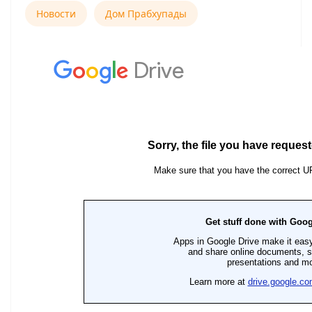
Новости
Дом Прабхупады