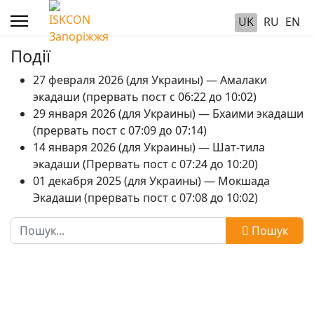
UK
RU
EN
Події
27 февраля 2026 (для Украины) — Амалаки
экадаши (прервать пост с 06:22 до 10:02)
29 января 2026 (для Украины) — Бхаими экадаши
(прервать пост с 07:09 до 07:14)
14 января 2026 (для Украины) — Шат-тила
экадаши (Прервать пост с 07:24 до 10:20)
01 декабря 2025 (для Украины) — Мокшада
Экадаши (прервать пост с 07:08 до 10:02)
Пошук
Пошук
Type 2 or more characters for results.