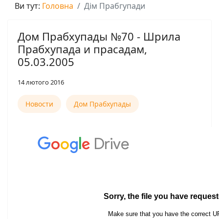
Ви тут:
Головна
Дім Прабгупади
Дом Прабхупады №70 - Шрила
Прабхупада и прасадам,
05.03.2005
14 лютого 2016
Новости
Дом Прабхупады