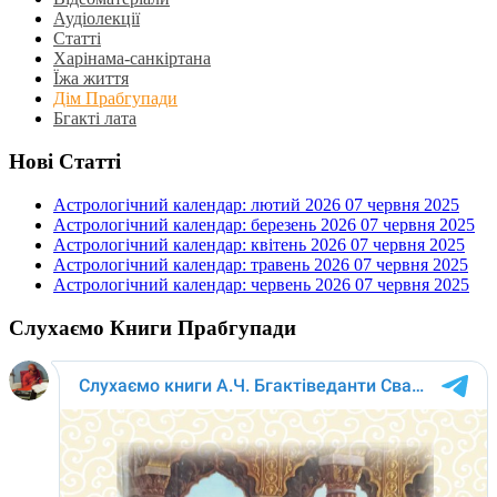
Аудіолекції
Статті
Харінама-санкіртана
Їжа життя
Дім Прабгупади
Бгакті лата
Нові Статті
Астрологічний календар: лютий 2026
07 червня 2025
Астрологічний календар: березень 2026
07 червня 2025
Астрологічний календар: квітень 2026
07 червня 2025
Астрологічний календар: травень 2026
07 червня 2025
Астрологічний календар: червень 2026
07 червня 2025
Слухаємо Книги Прабгупади