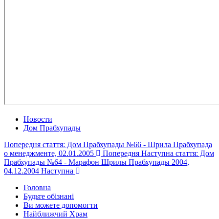
Новости
Дом Прабхупады
Попередня стаття: Дом Прабхупады №66 - Шрила Прабхупада
о менеджменте, 02.01.2005
Попередня
Наступна стаття: Дом
Прабхупады №64 - Марафон Шрилы Прабхупады 2004,
04.12.2004
Наступна
Головна
Будьте обізнані
Ви можете допомогти
Найближчий Храм