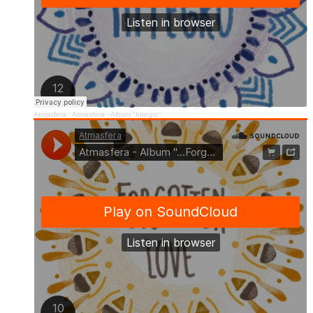
Atmasfera
·
Atmasfera - Album "Integro"