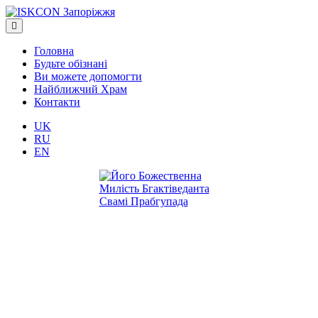
Головна
Будьте обізнані
Ви можете допомогти
Найближчий Храм
Контакти
UK
RU
EN