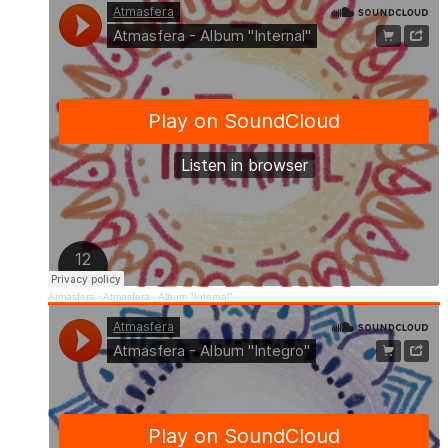
Atmasfera
·
Atmasfera - Album "Internal"