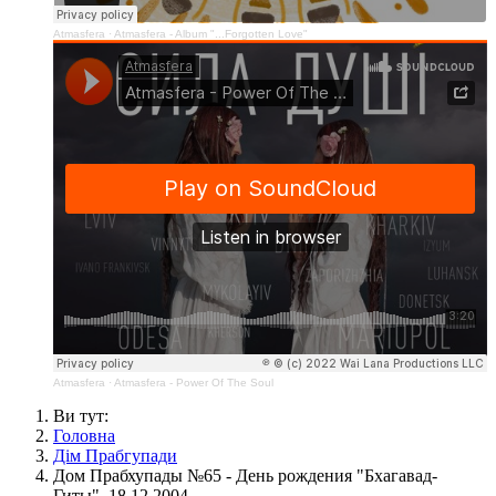
Atmasfera
·
Atmasfera - Album "...Forgotten Love"
Atmasfera
·
Atmasfera - Power Of The Soul
Ви тут:
Головна
Дім Прабгупади
Дом Прабхупады №65 - День рождения "Бхагавад-
Гиты", 18.12.2004