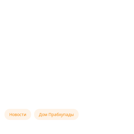
Новости
Дом Прабхупады