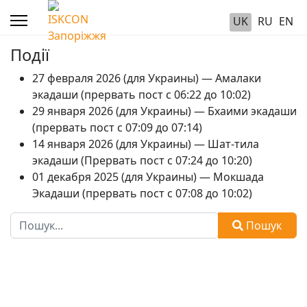
UK
RU
EN
Події
27 февраля 2026 (для Украины) — Амалаки
экадаши (прервать пост с 06:22 до 10:02)
29 января 2026 (для Украины) — Бхаими экадаши
(прервать пост с 07:09 до 07:14)
14 января 2026 (для Украины) — Шат-тила
экадаши (Прервать пост с 07:24 до 10:20)
01 декабря 2025 (для Украины) — Мокшада
Экадаши (прервать пост с 07:08 до 10:02)
Пошук
Пошук
Type 2 or more characters for results.