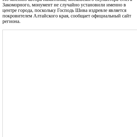
Закоморного, монумент не случайно установили именно в
центре города, поскольку Господь Шива издревле является
покровителем Алтайского края, сообщает официальный сайт
региона.