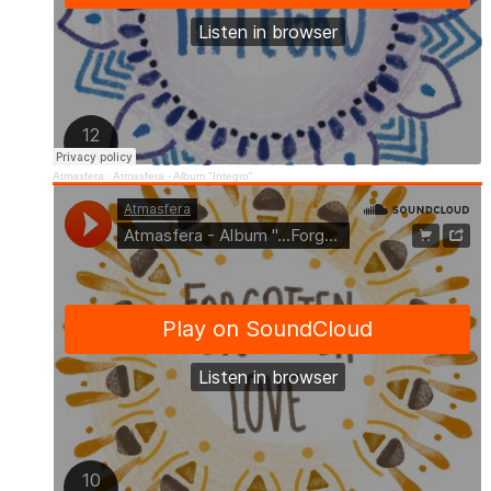
Atmasfera
·
Atmasfera - Album "Integro"