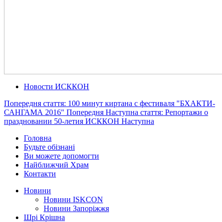
Новости ИСККОН
Попередня стаття: 100 минут киртана с фестиваля "БХАКТИ-
САНГАМА 2016"
Попередня
Наступна стаття: Репортажи о
праздновании 50-летия ИСККОН
Наступна
Головна
Будьте обізнані
Ви можете допомогти
Найближчий Храм
Контакти
Новини
Новини ISKCON
Новини Запоріжжя
Шрі Крішна