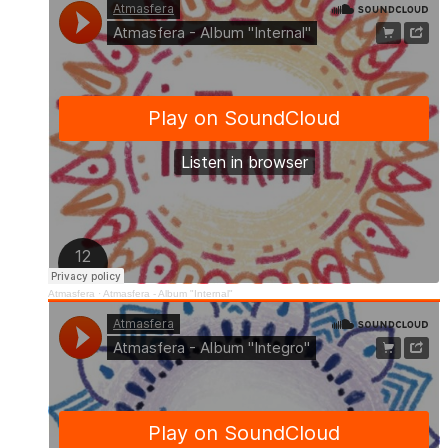
Atmasfera
·
Atmasfera - Album "Internal"