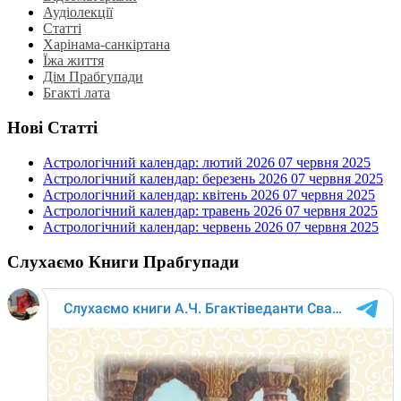
Аудіолекції
Статті
Харінама-санкіртана
Їжа життя
Дім Прабгупади
Бгакті лата
Нові Статті
Астрологічний календар: лютий 2026
07 червня 2025
Астрологічний календар: березень 2026
07 червня 2025
Астрологічний календар: квітень 2026
07 червня 2025
Астрологічний календар: травень 2026
07 червня 2025
Астрологічний календар: червень 2026
07 червня 2025
Слухаємо Книги Прабгупади