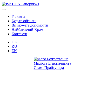
Головна
Будьте обізнані
Ви можете допомогти
Найближчий Храм
Контакти
UK
RU
EN