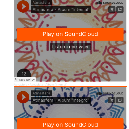
Atmasfera
·
Atmasfera - Album "Internal"