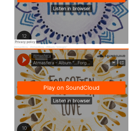
Atmasfera
·
Atmasfera - Album "Integro"