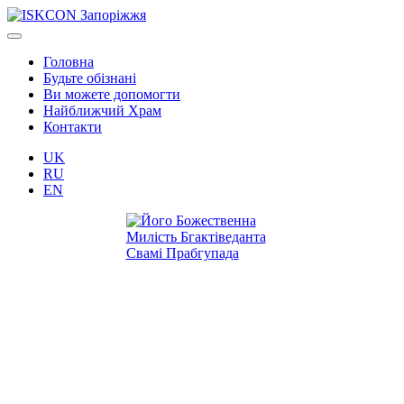
Головна
Будьте обізнані
Ви можете допомогти
Найближчий Храм
Контакти
UK
RU
EN