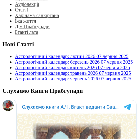
Аудіолекції
Статті
Харінама-санкіртана
Їжа життя
Дім Прабгупади
Бгакті лата
Нові Статті
Астрологічний календар: лютий 2026
07 червня 2025
Астрологічний календар: березень 2026
07 червня 2025
Астрологічний календар: квітень 2026
07 червня 2025
Астрологічний календар: травень 2026
07 червня 2025
Астрологічний календар: червень 2026
07 червня 2025
Слухаємо Книги Прабгупади