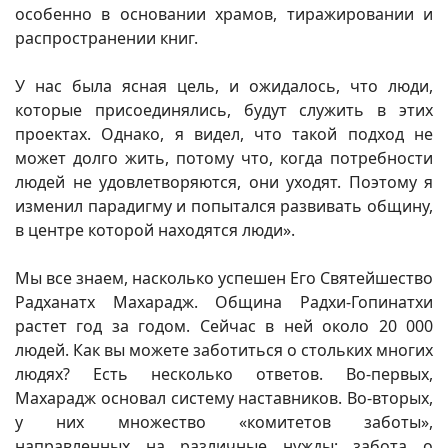
особенно в основании храмов, тиражировании и
распространении книг.
У нас была ясная цель, и ожидалось, что люди,
которые присоединялись, будут служить в этих
проектах. Однако, я видел, что такой подход не
может долго жить, потому что, когда потребности
людей не удовлетворяются, они уходят. Поэтому я
изменил парадигму и попытался развивать общину,
в центре которой находятся люди».
Мы все знаем, насколько успешен Его Святейшество
Радханатх Махарадж. Община Радхи-Гопинатхи
растет год за годом. Сейчас в ней около 20 000
людей. Как вы можете заботиться о стольких многих
людях? Есть несколько ответов. Во-первых,
Махарадж основал систему наставников. Во-вторых,
у них множество «комитетов заботы»,
направленных на различные нужды: забота о