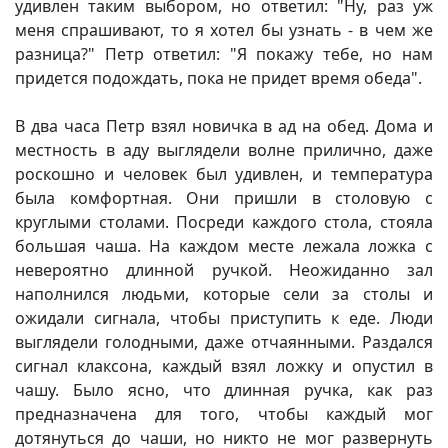
удивлен таким выбором, но ответил: "Ну, раз уж
меня спрашивают, то я хотел бы узнать - в чем же
разница?" Петр ответил: "Я покажу тебе, но нам
придется подождать, пока не придет время обеда".
В два часа Петр взял новичка в ад на обед. Дома и
местность в аду выглядели волне прилично, даже
роскошно и человек был удивлен, и температура
была комфортная. Они пришли в столовую с
круглыми столами. Посреди каждого стола, стояла
большая чаша. На каждом месте лежала ложка с
невероятно длинной ручкой. Неожиданно зал
наполнился людьми, которые сели за столы и
ожидали сигнала, чтобы приступить к еде. Люди
выглядели голодными, даже отчаянными. Раздался
сигнал клаксона, каждый взял ложку и опустил в
чашу. Было ясно, что длинная ручка, как раз
предназначена для того, чтобы каждый мог
дотянуться до чаши, но никто не мог развернуть