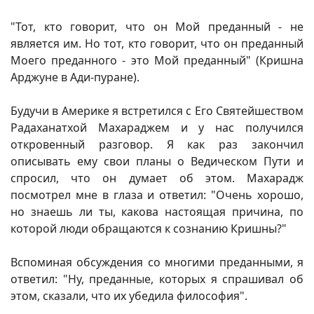
"Тот, кто говорит, что он Мой преданный - не
является им. Но тот, кто говорит, что он преданный
Моего преданного - это Мой преданный" (Кришна
Арджуне в Ади-пуране).
Будучи в Америке я встретился с Его Святейшеством
Радаханатхой Махараджем и у нас получился
откровенный разговор. Я как раз закончил
описывать ему свои планы о Ведическом Пути и
спросил, что он думает об этом. Махарадж
посмотрел мне в глаза и ответил: "Очень хорошо,
но знаешь ли ты, какова настоящая причина, по
которой люди обращаются к сознанию Кришны?"
Вспоминая обсуждения со многими преданными, я
ответил: "Ну, преданные, которых я спрашивал об
этом, сказали, что их убедила философия".