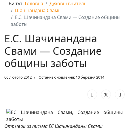
Ви тут:
Головна
Духовні вчителі
Шачінандана Свамі
Е.С. Шачинандана Свами — Создание общины
заботы
Е.С. Шачинандана
Свами — Создание
общины заботы
06 лютого 2012
Останнє оновлення: 10 березня 2014
Отрывок из письма ЕС Шачинанданы Свами: