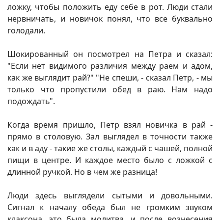
ложку, чтобы положить еду себе в рот. Люди стали
нервничать, и новичок понял, что все буквально
голодали.
Шокированный он посмотрел на Петра и сказал:
"Если нет видимого различия между раем и адом,
как же выглядит рай?" "Не спеши, - сказал Петр, - мы
только что пропустили обед в раю. Нам надо
подождать".
Когда время пришло, Петр взял новичка в рай -
прямо в столовую. Зал выглядел в точности также
как и в аду - такие же столы, каждый с чашей, полной
пищи в центре. И каждое место было с ложкой с
длинной ручкой. Но в чем же разница!
Люди здесь выглядели сытыми и довольными.
Сигнал к началу обеда был не громким звуком
клаксона, это была молитва, и после вознесения