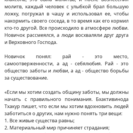
молитв, каждый человек с улыбкой брал большую
ложку, погружал в чашу и использовал ее, чтобы
накормить своего соседа, в то время как его кормил
кто-то другой. Все происходило в атмосфере любви.
Новичок рассмеялся, а люди восхваляли друг друга
и Верховного Господа.
Новичок понял: рай - это место,
самоотверженности, а ад - себялюбия. Рай - это
общество заботы и любви, а ад - общество борьбы
за существование.
«Если мы хотим создать общину заботы, мы должны
начать с правильного понимания. Бхактивинода
Тхакур пишет, что если мы хотим вдохновить людей
заботиться о других, нам нужно понять три вещи:
1. Все живые существа равны;
2. Материальный мир причиняет страдания;