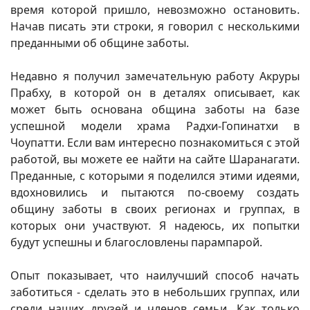
время которой пришло, невозможно остановить.
Начав писать эти строки, я говорил с несколькими
преданными об общине заботы.
Недавно я получил замечательную работу Акруры
Прабху, в которой он в деталях описывает, как
может быть основана община заботы на базе
успешной модели храма Радхи-Гопинатхи в
Чоупатти. Если вам интересно познакомиться с этой
работой, вы можете ее найти на сайте Шаранагати.
Преданные, с которыми я поделился этими идеями,
вдохновились и пытаются по-своему создать
общину заботы в своих регионах и группах, в
которых они участвуют. Я надеюсь, их попытки
будут успешны и благословлены парампарой.
Опыт показывает, что наилучший способ начать
заботиться - сделать это в небольших группах, или
среди наших друзей и членов семьи. Как только