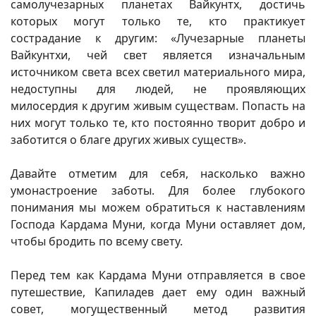
самолучезарных планетах Вайкунтх, достичь
которых могут только те, кто практикует
сострадание к другим: «Лучезарные планеты
Вайкунтхи, чей свет является изначальным
источником света всех светил материального мира,
недоступны для людей, не проявляющих
милосердия к другим живым существам. Попасть на
них могут только те, кто постоянно творит добро и
заботится о благе других живых существ».
Давайте отметим для себя, насколько важно
умонастроение заботы. Для более глубокого
понимания мы можем обратиться к наставлениям
Господа Кардама Муни, когда Муни оставляет дом,
чтобы бродить по всему свету.
Перед тем как Кардама Муни отправляется в свое
путешествие, Капиладев дает ему один важный
совет, могущественный метод развития