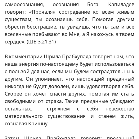
самоосознания, осознания Бога. Капиладев
говорит: «Проявляя сострадание ко всем живым
существам, ты осознаешь себя. Помогая другим
обрести бесстрашие, ты увидишь, что ты сам и все
вселенные пребывают во Мне, а Я нахожусь в твоем
сердце». (ШБ 3.21.31)
В комментарии Шрила Прабхупада говорит нам, что
наша энергия по-настоящему будет использоваться
с пользой для нас, если мы будем сострадательны к
другим. Он упоминает, что настоящий преданный
никогда не будет доволен, лишь удовлетворяя себя.
Скорее он хочет спасти других, помогая им стать
свободными от страха. Такие преданные убеждают
остальных: стряхнем с себя невежество
материального существования и станем жить,
сознавая Кришну.
Затем Шрила Прабхупада говорит: преданный