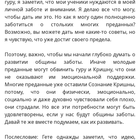
гуру, я заметил, что мои ученики нуждаются в моей
личной заботе и внимании. Я делаю все что могу,
чтобы дать им это. Но как я могу один полноценно
заботиться о стольких многих преданных?
Возможно, вы можете дать мне какие-то советы, но
я чувствую, что уже достиг своего предела.
Поэтому, важно, чтобы мы начали глубоко думать о
развитии общины заботы. Иначе молодые
преданные могут обвинить гуру и Кришну, что они
не оказывают им эмоциональной поддержки.
Многие преданные уже оставили Сознание Кришны,
потому, что они физически, эмоционально,
социально и даже духовно чувствовали себя плохо,
они страдали. Но все эти потребности могут быть
удовлетворены, если у нас будут общины заботы.
Давай те же вместе подумаем, как их развивать.
Послесловие: Гете однажды заметил, что идею,