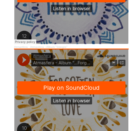
Atmasfera
·
Atmasfera - Album "Integro"