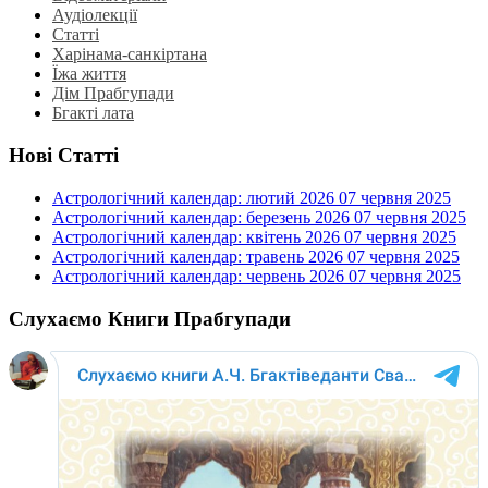
Аудіолекції
Статті
Харінама-санкіртана
Їжа життя
Дім Прабгупади
Бгакті лата
Нові Статті
Астрологічний календар: лютий 2026
07 червня 2025
Астрологічний календар: березень 2026
07 червня 2025
Астрологічний календар: квітень 2026
07 червня 2025
Астрологічний календар: травень 2026
07 червня 2025
Астрологічний календар: червень 2026
07 червня 2025
Слухаємо Книги Прабгупади