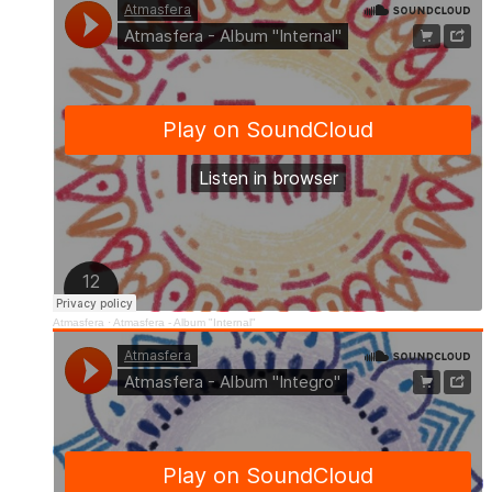
Atmasfera
·
Atmasfera - Album "Internal"