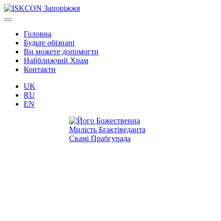
Головна
Будьте обізнані
Ви можете допомогти
Найближчий Храм
Контакти
UK
RU
EN