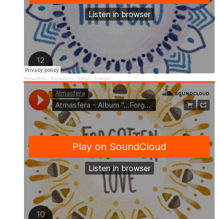
Atmasfera
·
Atmasfera - Album "Integro"