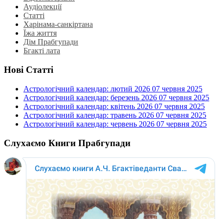
Аудіолекції
Статті
Харінама-санкіртана
Їжа життя
Дім Прабгупади
Бгакті лата
Нові Статті
Астрологічний календар: лютий 2026
07 червня 2025
Астрологічний календар: березень 2026
07 червня 2025
Астрологічний календар: квітень 2026
07 червня 2025
Астрологічний календар: травень 2026
07 червня 2025
Астрологічний календар: червень 2026
07 червня 2025
Слухаємо Книги Прабгупади