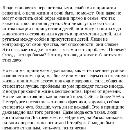
Люди становятся нерешительными, слабыми в принятии
решений, о цели жизни и речи быть не может. Они даже не
могут очистить свой образ жизни прямо в семье, что так
важно для воспитания детей. Они не могут отказаться от
интоксикации в присутствии детей, они могут напиться до
животного состояния или курить в присутствии детей, или
ругаться между собой в присутствии детей. Люди не
контролируют свои чувства, нет способности, они слабые.
Это называется адхи атмика – я сам и есть проблема. Почему?
Откуда это проблема? Потому что люди хотят избавиться от
этих двух.
Но если мы принимаем адхи дайва, как естественные условия
излишнего комфорта, мы более или менее ведем естественную
жизнь, принимаем аскезу, приходит здоровье, сила, общение
становится лучше, проблемы из ума приходят только иногда.
Иногда приходит в жизнь беспокойства. Время от времени.
Но не так постоянно, как внешний вред. Сейчас более 70% в
Петербурге население – это шизофреники, я думаю, сейчас
становится чуть больше, чуть ли не каждый. Это в принципе
даже модно для того региона. Даже мода есть такая, люди
воспитаны на Достоевском, на «Идиоте», на Раскольникове,
на таких персонажах воспитан Петербург. И модно быть
немного странным, чуть-чуть психически