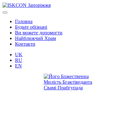
Головна
Будьте обізнані
Ви можете допомогти
Найближчий Храм
Контакти
UK
RU
EN