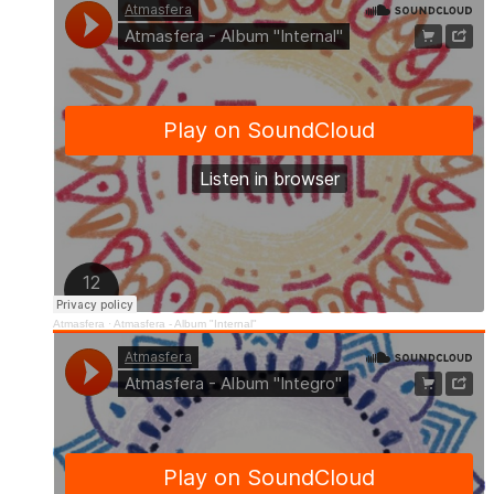
Atmasfera
·
Atmasfera - Album "Internal"