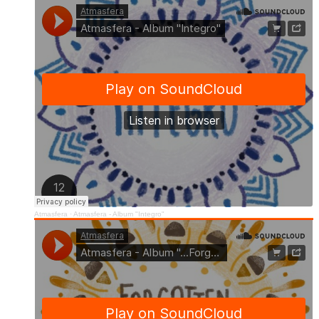
Atmasfera
·
Atmasfera - Album "Integro"