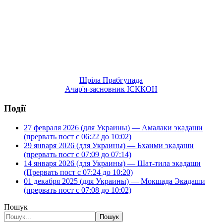
Шріла Прабгупада
Ачар'я-засновник ІСККОН
Події
27 февраля 2026 (для Украины) — Амалаки экадаши
(прервать пост с 06:22 до 10:02)
29 января 2026 (для Украины) — Бхаими экадаши
(прервать пост с 07:09 до 07:14)
14 января 2026 (для Украины) — Шат-тила экадаши
(Прервать пост с 07:24 до 10:20)
01 декабря 2025 (для Украины) — Мокшада Экадаши
(прервать пост с 07:08 до 10:02)
Пошук
Пошук