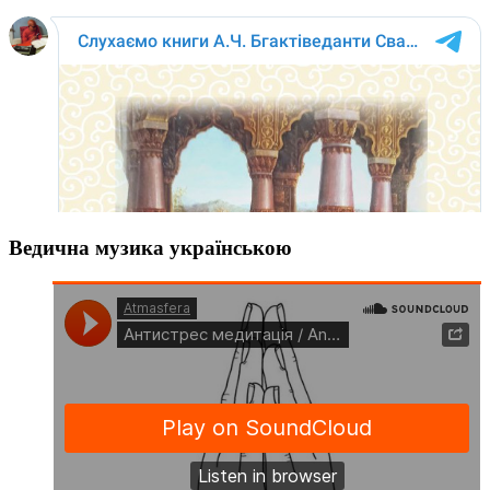
Ведична музика українською