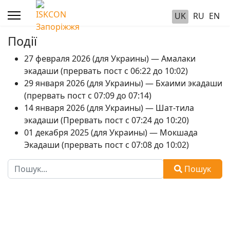
UK
RU
EN
Події
27 февраля 2026 (для Украины) — Амалаки
экадаши (прервать пост с 06:22 до 10:02)
29 января 2026 (для Украины) — Бхаими экадаши
(прервать пост с 07:09 до 07:14)
14 января 2026 (для Украины) — Шат-тила
экадаши (Прервать пост с 07:24 до 10:20)
01 декабря 2025 (для Украины) — Мокшада
Экадаши (прервать пост с 07:08 до 10:02)
Пошук
Пошук
Type 2 or more characters for results.