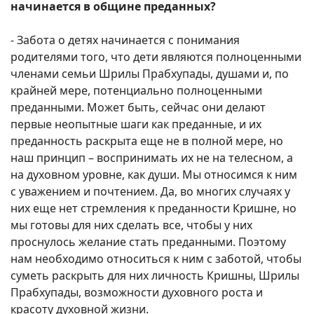
начинается в общине преданных?
- Забота о детях начинается с понимания
родителями того, что дети являются полноценными
членами семьи Шрилы Прабхупады, душами и, по
крайней мере, потенциально полноценными
преданными. Может быть, сейчас они делают
первые неопытные шаги как преданные, и их
преданность раскрыта еще не в полной мере, но
наш принцип – воспринимать их не на телесном, а
на духовном уровне, как души. Мы относимся к ним
с уважением и почтением. Да, во многих случаях у
них еще нет стремления к преданности Кришне, но
мы готовы для них сделать все, чтобы у них
проснулось желание стать преданными. Поэтому
нам необходимо относиться к ним с заботой, чтобы
суметь раскрыть для них личность Кришны, Шрилы
Прабхупады, возможности духовного роста и
красоту духовной жизни.