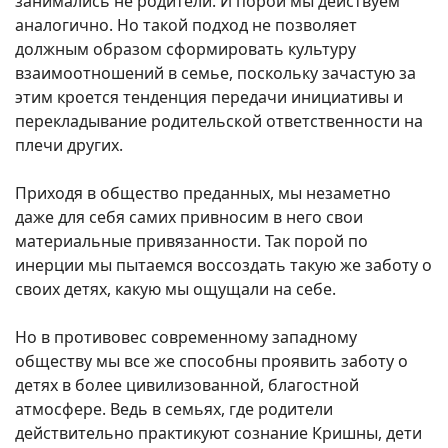
занимались не родители. И порой мы действуем
аналогично. Но такой подход не позволяет
должным образом сформировать культуру
взаимоотношений в семье, поскольку зачастую за
этим кроется тенденция передачи инициативы и
перекладывание родительской ответственности на
плечи других.
Приходя в общество преданных, мы незаметно
даже для себя самих привносим в него свои
материальные привязанности. Так порой по
инерции мы пытаемся воссоздать такую же заботу о
своих детях, какую мы ощущали на себе.
Но в противовес современному западному
обществу мы все же способны проявить заботу о
детях в более цивилизованной, благостной
атмосфере. Ведь в семьях, где родители
действительно практикуют сознание Кришны, дети