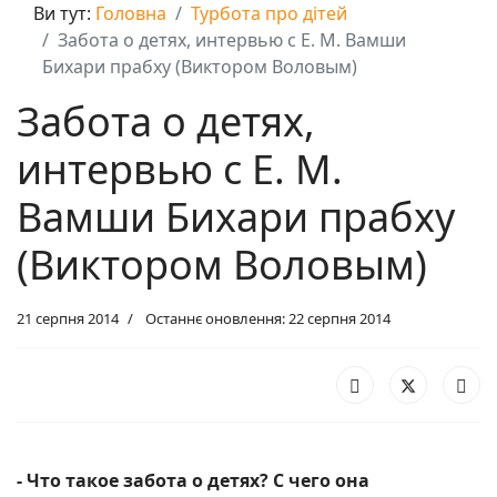
Ви тут:
Головна
Турбота про дітей
Забота о детях, интервью с Е. М. Вамши
Бихари прабху (Виктором Воловым)
Забота о детях,
интервью с Е. М.
Вамши Бихари прабху
(Виктором Воловым)
21 серпня 2014
Останнє оновлення: 22 серпня 2014
- Что такое забота о детях? С чего она