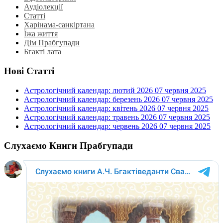
Аудіолекції
Статті
Харінама-санкіртана
Їжа життя
Дім Прабгупади
Бгакті лата
Нові Статті
Астрологічний календар: лютий 2026
07 червня 2025
Астрологічний календар: березень 2026
07 червня 2025
Астрологічний календар: квітень 2026
07 червня 2025
Астрологічний календар: травень 2026
07 червня 2025
Астрологічний календар: червень 2026
07 червня 2025
Слухаємо Книги Прабгупади