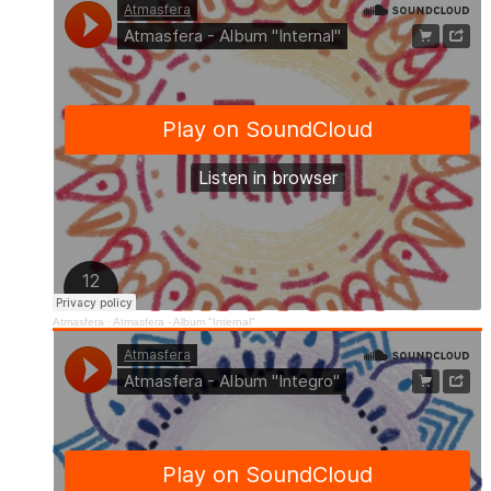
Atmasfera
·
Atmasfera - Album "Internal"