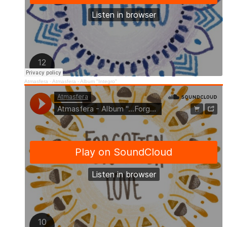
Atmasfera
·
Atmasfera - Album "Integro"