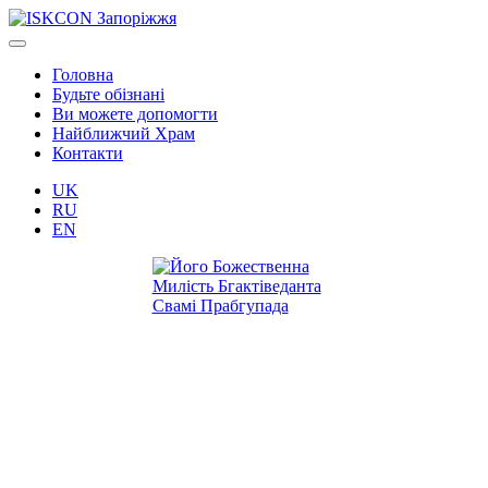
Головна
Будьте обізнані
Ви можете допомогти
Найближчий Храм
Контакти
UK
RU
EN