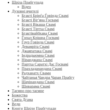
Шріла Прабгупада
Відео
Духовні вчителі
Бгакті Брінѓа Ѓовінда Свамі
Бгакті Віг'яна Ѓосвамі
Бгакті Вікаша Свамі
Бгакті Тіртха Свамі
Бгактівайбхава Свамі
Ѓопал Крішна Ѓосвамі
Ѓоур Ѓовінда Свамі
Девамріта Свамі
Джаяпатака Свамі
Індрадьюмна Свамі
Ніранджана Свамі
Партха Саратхі Дас Госвамі
Прахладанандана Свамі
Радханатх Свами
Чайтанья Чандра Чаран Прабгу
Шачінандана Свамі
Шиварама Свамі
Таємно про таємне
Божества
Свята Дгама
Веди
Книги Шріли Прабгупади