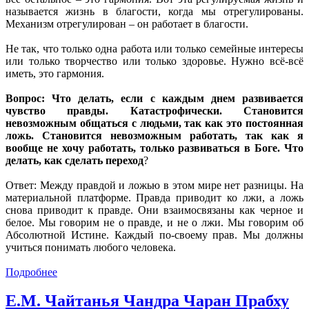
называется жизнь в благости, когда мы отрегулированы.
Механизм отрегулирован – он работает в благости.
Не так, что только одна работа или только семейные интересы
или только творчество или только здоровье. Нужно всё-всё
иметь, это гармония.
Вопрос: Что делать, если с каждым днем развивается
чувство правды. Катастрофически. Становится
невозможным общаться с людьми, так как это постоянная
ложь. Становится невозможным работать, так как я
вообще не хочу работать, только развиваться в Боге. Что
делать, как сделать переход
?
Ответ: Между правдой и ложью в этом мире нет разницы. На
материальной платформе. Правда приводит ко лжи, а ложь
снова приводит к правде. Они взаимосвязаны как черное и
белое. Мы говорим не о правде, и не о лжи. Мы говорим об
Абсолютной Истине. Каждый по-своему прав. Мы должны
учиться понимать любого человека.
Подробнее
Е.М. Чайтанья Чандра Чаран Прабху