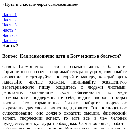
«Путь к счастью через самосознание»
Часть 1
Часть 2
Часть 3
Часть 4
Часть 5
Часть 6
Часть 7
Вопрос: Как гармонично идти к Богу и жить в благости?
Ответ: Гармонично – это и означает жить в благости.
Гармонично означает – поднимайтесь рано утром, совершайте
омовение, медитируйте, повторяйте мантру, каждый день
надевайте чистые одежды, принимайте освященную
вегетарианскую пищу, общайтесь с людьми чистыми,
работайте, выполняйте свои обязанности по мере
возможности, поддерживайте себя, ведите здоровый образ
жизни. Это гармонично. Также найдите творческое
выражение для своей личности, духовное. Это полноценное
существование, оно должно охватить эмоции, физический
аспект, творческий аспект, то есть всё, в чем человек
нуждается, вся культура необходима. Семья хорошая, работа,
всё остальное – это гармония. Вот эта регулируемая жизнь и