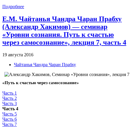
Подробнее
Е.М. Чайтанья Чандра Чаран Прабху
(Александр Хакимов) — семинар
«Уровни сознания. Путь к счастью
через самосознание», лекция 7, часть 4
19 августа 2016
Чайтанья Чандра Чаран Прабху
«Путь к счастью через самосознание»
Часть 1
Часть 2
Часть 3
Часть 4
Часть 5
Часть 6
Часть 7