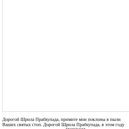
Дорогой Шрила Прабхупада, примите мои поклоны в пыли
Ваших святых стоп. Дорогой Шрила Прабхупада, в этом году