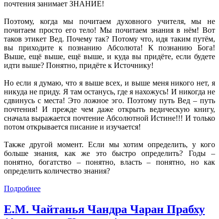
почтения занимает ЗНАНИЕ!
Поэтому, когда мы почитаем духовного учителя, мы не
почитаем просто его тело! Мы почитаем знания в нём! Вот
таков этикет Вед. Почему так? Потому что, идя таким путём,
вы приходите к познанию Абсолюта! К познанию Бога!
Выше, ещё выше, ещё выше, и куда вы придёте, если будете
идти выше? Понятно, придёте к Источнику!
Но если я думаю, что я выше всех, и выше меня никого нет, я
никуда не приду. Я там останусь, где я нахожусь! И никогда не
сдвинусь с места! Это ложное эго. Поэтому путь Вед – путь
почтения! И прежде чем даже открыть ведическую книгу,
сначала выражается почтение Абсолютной Истине!!! И только
потом открывается писание и изучается!
Также другой момент. Если мы хотим определить, у кого
больше знания, как же это быстро определить? Годы –
понятно, богатство – понятно, власть – понятно, но как
определить количество знания?
Подробнее
Е.М. Чайтанья Чандра Чаран Прабху