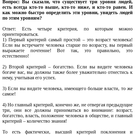
Вопрос: Вы сказали, что существует три уровня людей,
есть всегда кто-то выше, кто-то ниже, и кто-то равен. И
как можно быстро определить эти уровни, увидеть людей
по этим уровням?
Ответ: Есть четыре критерия, по которым можно
ориентироваться.
1) Первый критерий самый простой – это возраст человека!
Если вы встречаете человека старше по возрасту, вы первый
выражаете почтение! Вот так, это правильно, это
естественно!
2) Второй критерий – богатство. Если вы видите человека
богаче вас, вы должны также более уважительно отнестись к
нему, учитывая его успех.
3) Если вы видите человека, имеющего больше власти, то же
самое!
4) Но главный критерий, конечно же, не отвергая предыдущие
три, они все должны приниматься во внимание: возраст,
богатство, власть, положение человека в обществе, и главный
критерий – количество знания!
То есть фактически, высший критерий поклонения и