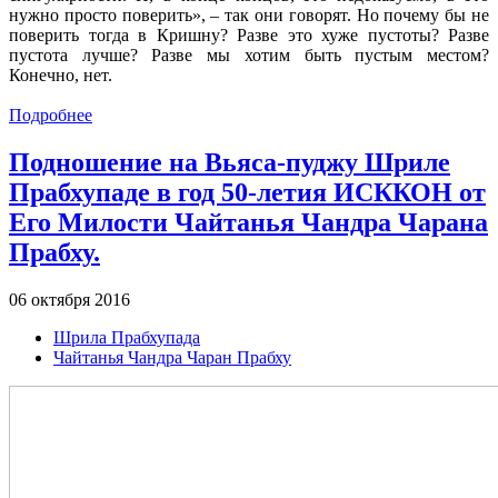
нужно просто поверить», – так они говорят. Но почему бы не
поверить тогда в Кришну? Разве это хуже пустоты? Разве
пустота лучше? Разве мы хотим быть пустым местом?
Конечно, нет.
Подробнее
Подношение на Вьяса-пуджу Шриле
Прабхупаде в год 50-летия ИСККОН от
Его Милости Чайтанья Чандра Чарана
Прабху.
06 октября 2016
Шрила Прабхупада
Чайтанья Чандра Чаран Прабху