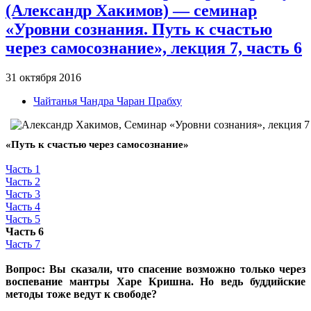
(Александр Хакимов) — семинар
«Уровни сознания. Путь к счастью
через самосознание», лекция 7, часть 6
31 октября 2016
Чайтанья Чандра Чаран Прабху
«Путь к счастью через самосознание»
Часть 1
Часть 2
Часть 3
Часть 4
Часть 5
Часть 6
Часть 7
Вопрос: Вы сказали, что спасение возможно только через
воспевание мантры Харе Кришна. Но ведь буддийские
методы тоже ведут к свободе?