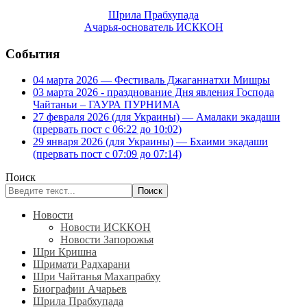
Шрила Прабхупада
Ачарья-основатель ИСККОН
События
04 марта 2026 — Фестиваль Джаганнатхи Мишры
03 марта 2026 - празднование Дня явления Господа
Чайтаньи – ГАУРА ПУРНИМА
27 февраля 2026 (для Украины) — Амалаки экадаши
(прервать пост с 06:22 до 10:02)
29 января 2026 (для Украины) — Бхаими экадаши
(прервать пост с 07:09 до 07:14)
Поиск
Поиск
Новости
Новости ИСККОН
Новости Запорожья
Шри Кришна
Шримати Радхарани
Шри Чайтанья Махапрабху
Биографии Ачарьев
Шрила Прабхупада