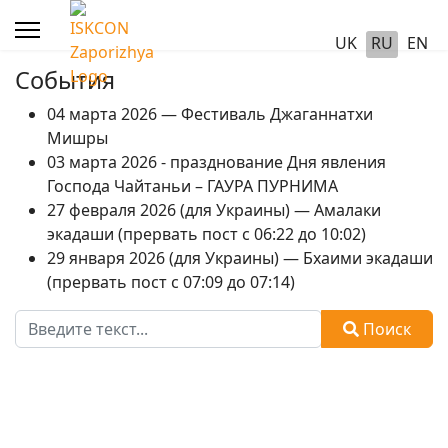
UK
RU
EN
События
04 марта 2026 — Фестиваль Джаганнатхи
Мишры
03 марта 2026 - празднование Дня явления
Господа Чайтаньи – ГАУРА ПУРНИМА
27 февраля 2026 (для Украины) — Амалаки
экадаши (прервать пост с 06:22 до 10:02)
29 января 2026 (для Украины) — Бхаими экадаши
(прервать пост с 07:09 до 07:14)
Поиск
Поиск
Type 2 or more characters for results.