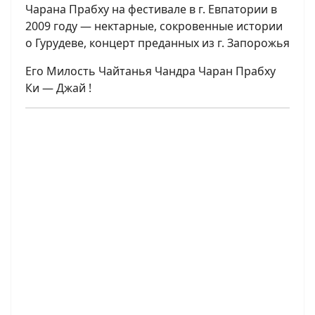
Чарана Прабху на фестивале в г. Евпатории в
2009 году — нектарные, сокровенные истории
о Гурудеве, концерт преданных из г. Запорожья
Его Милость Чайтанья Чандра Чаран Прабху
Ки — Джай !