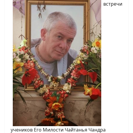
встречи
учеников Его Милости Чайтанья Чандра