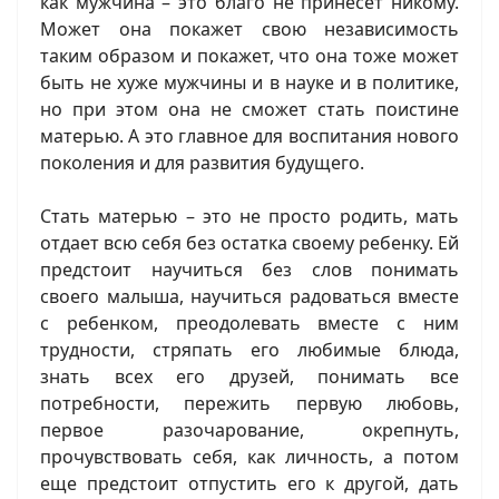
как мужчина – это благо не принесет никому.
Может она покажет свою независимость
таким образом и покажет, что она тоже может
быть не хуже мужчины и в науке и в политике,
но при этом она не сможет стать поистине
матерью. А это главное для воспитания нового
поколения и для развития будущего.
Стать матерью – это не просто родить, мать
отдает всю себя без остатка своему ребенку. Ей
предстоит научиться без слов понимать
своего малыша, научиться радоваться вместе
с ребенком, преодолевать вместе с ним
трудности, стряпать его любимые блюда,
знать всех его друзей, понимать все
потребности, пережить первую любовь,
первое разочарование, окрепнуть,
прочувствовать себя, как личность, а потом
еще предстоит отпустить его к другой, дать