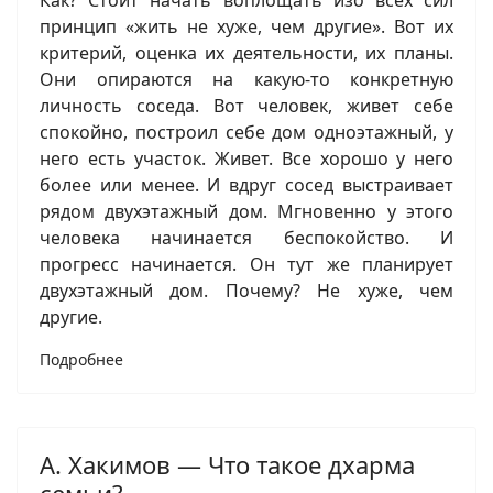
Как? Стоит начать воплощать изо всех сил
принцип «жить не хуже, чем другие». Вот их
критерий, оценка их деятельности, их планы.
Они опираются на какую-то конкретную
личность соседа. Вот человек, живет себе
спокойно, построил себе дом одноэтажный, у
него есть участок. Живет. Все хорошо у него
более или менее. И вдруг сосед выстраивает
рядом двухэтажный дом. Мгновенно у этого
человека начинается беспокойство. И
прогресс начинается. Он тут же планирует
двухэтажный дом. Почему? Не хуже, чем
другие.
Подробнее
А. Хакимов — Что такое дхарма