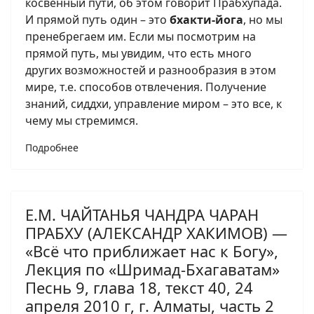
косвенный пути, об этом говорит Прабхупада.
И прямой путь один – это
бхакти-йога
, но мы
пренебрегаем им. Если мы посмотрим на
прямой путь, мы увидим, что есть много
других возможностей и разнообразия в этом
мире, т.е. способов отвлечения. Получение
знаний, сиддхи, управление миром – это все, к
чему мы стремимся.
Подробнее
Е.М. ЧАЙТАНЬЯ ЧАНДРА ЧАРАН
ПРАБХУ (АЛЕКСАНДР ХАКИМОВ) —
«Всё что приближает нас к Богу»,
Лекция по «Шримад-Бхагаватам»
Песнь 9, глава 18, текст 40, 24
апреля 2010 г, г. Алматы, часть 2