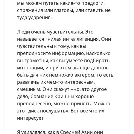
мы можем путать какие-то предлоги,
спряжения или глаголы, или ставить не
туда ударения.
Люди очень чувствительны. Это
называется гнилая интеллигенция. Они
чувствительны к тому, как вы
преподносите информацию, насколько
вы грамотны, как вы умеете подбирать
интонации, и при этом вы еще должны
быть для них немножко актером, то есть
развлечь их чем-то интересным,
смешным. Они скажут – «о, это другое
дело, Сознание Кришны хорошо
преподнесено, можно принять. Можно
этот диск послушать». Вот всё что их
интересует.
Я удивлялся, как в Средней Азии они