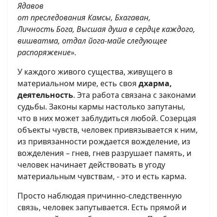
Ядавов
от преследования Камсы, Бхагаван,
Личность Бога, Высшая душа в сердце каждого,
вишватма, отдал йога-майе следующее
распоряжение».
У каждого живого существа, живущего в
материальном мире, есть своя
дхарма,
деятельность
. Эта работа связана с законами
судьбы. Законы кармы настолько запутаны,
что в них может заблудиться любой. Созерцая
объекты чувств, человек привязывается к ним,
из привязанности рождается вожделение, из
вожделения – гнев, гнев разрушает память, и
человек начинает действовать в угоду
материальным чувствам, - это и есть карма.
Просто наблюдая причинно-следственную
связь, человек запутывается. Есть прямой и