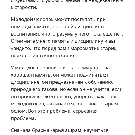
с чувствами, с умом, становится неадекватным
к старости.
Молодой человек может поступать при
помощи памяти, хорошей дисциплины,
воспитания, иного разума у него пока еще нет.
Отнимите у него память и дисциплину и вы
увидите, что перед вами маразматик старик,
психология точно такая же.
У молодого человека есть преимущества
хорошая память, он может подчиняться
дисциплине, он предназначен к обучению,
природа его такова, но если он не учится, если
он проявляет ложное эго, упорство как осёл,
молодой осел, называется, он станет старым
ослом. Вот это проблема, серьезная
проблема.
Сначала брахмачарья ашрам, научиться