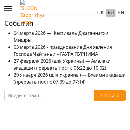
UK
RU
EN
События
04 марта 2026 — Фестиваль Джаганнатхи
Мишры
03 марта 2026 - празднование Дня явления
Господа Чайтаньи – ГАУРА ПУРНИМА
27 февраля 2026 (для Украины) — Амалаки
экадаши (прервать пост с 06:22 до 10:02)
29 января 2026 (для Украины) — Бхаими экадаши
(прервать пост с 07:09 до 07:14)
Поиск
Поиск
Type 2 or more characters for results.