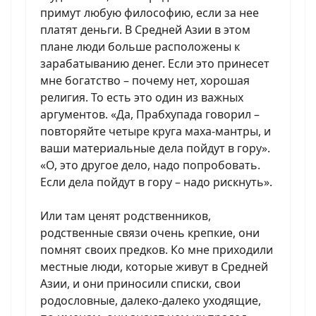
примут любую философию, если за нее
платят деньги. В Средней Азии в этом
плане люди больше расположены к
зарабатыванию денег. Если это принесет
мне богатство – почему нет, хорошая
религия. То есть это один из важных
аргументов. «Да, Прабхупада говорил –
повторяйте четыре круга маха-мантры, и
ваши материальные дела пойдут в гору».
«О, это другое дело, надо попробовать.
Если дела пойдут в гору – надо рискнуть».
Или там ценят родственников,
родственные связи очень крепкие, они
помнят своих предков. Ко мне приходили
местные люди, которые живут в Средней
Азии, и они приносили списки, свои
родословные, далеко-далеко уходящие,