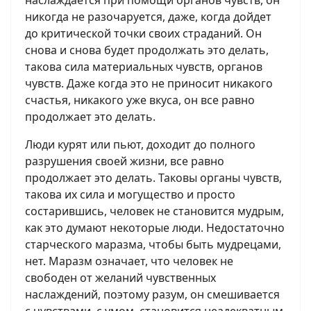
наслаждается при помощи органов чувств, он
никогда не разочаруется, даже, когда дойдет
до критической точки своих страданий. Он
снова и снова будет продолжать это делать,
такова сила материальных чувств, органов
чувств. Даже когда это не приносит никакого
счастья, никакого уже вкуса, он все равно
продолжает это делать.
Люди курят или пьют, доходит до полного
разрушения своей жизни, все равно
продолжает это делать. Таковы органы чувств,
такова их сила и могущество и просто
состарившись, человек не становится мудрым,
как это думают некоторые люди. Недостаточно
старческого маразма, чтобы быть мудрецами,
нет. Маразм означает, что человек не
свободен от желаний чувственных
наслаждений, поэтому разум, он смешивается