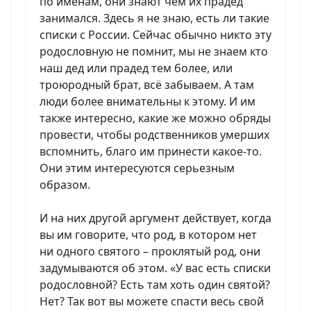
по именам, они знают чем их прадед
занимался. Здесь я не знаю, есть ли такие
списки с России. Сейчас обычно никто эту
родословную не помнит, мы не знаем кто
наш дед или прадед тем более, или
троюродный брат, всё забываем. А там
люди более внимательны к этому. И им
также интересно, какие же можно обряды
провести, чтобы родственников умерших
вспомнить, благо им принести какое-то.
Они этим интересуются серьезным
образом.
И на них другой аргумент действует, когда
вы им говорите, что род, в котором нет
ни одного святого – проклятый род, они
задумываются об этом. «У вас есть списки
родословной? Есть там хоть один святой?
Нет? Так вот вы можете спасти весь свой