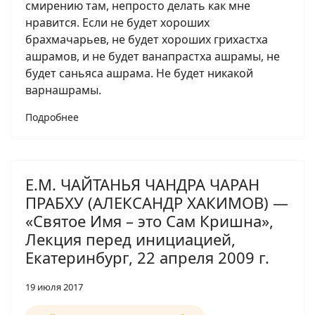
смирению там, непросто делать как мне
нравится. Если не будет хороших
брахмачарьев, не будет хороших грихастха
ашрамов, и не будет ванапрастха ашрамы, не
будет саньяса ашрама. Не будет никакой
варнашрамы.
Подробнее
Е.М. ЧАЙТАНЬЯ ЧАНДРА ЧАРАН
ПРАБХУ (АЛЕКСАНДР ХАКИМОВ) —
«Святое Имя – это Сам Кришна»,
Лекция перед инициацией,
Екатеринбург, 22 апреля 2009 г.
19 июля 2017