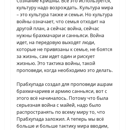
Сознание Кришны. Всё это используется,
культуру надо возрождать. Культура мира
– это культура также и семьи. Но культура
войны означает, что семья отходит на
другой план, а сейчас война, сейчас
нужны брахмачари и санньяси. Война
идет, на передовую выходят люди,
которые не привязаны к семье, не боятся
за жизнь, сам идет один и рискует
жизнью. Это тактика войны, такой
проповеди, когда необходимо это делать.
Прабхупада создал для проповеди ашрам
брахмачариев и армию санньяси, вот с
этого всё начиналось. Потому что была
серьезная война с майей, надо было
распространять по всему миру то, что
Прабхупада заложил. А теперь мы всё
больше и больше тактику мира вводим,