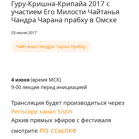
Гуру-Кришна-Крипайа 2017 с
участием Его Милости Чайтанья
Чандра Чарана прабху в Омске
03 июня 2017
Чайтанья Чандра Чаран Прабху
4 июня
(время МСК)
9-00 лекция перед инициацией
Трансляция будет производиться через
Periscope канал 5istin
Архив прямых эфиров с фестиваля
по ссылке
смотрите