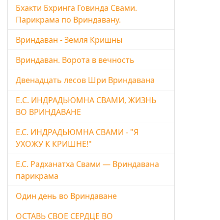
Бхакти Бхринга Говинда Свами.
Парикрама по Вриндавану.
Вриндаван - Земля Кришны
Вриндаван. Ворота в вечность
Двенадцать лесов Шри Вриндавана
Е.C. ИНДРАДЬЮМНА СВАМИ, ЖИЗНЬ
ВО ВРИНДАВАНЕ
Е.С. ИНДРАДЬЮМНА СВАМИ - "Я
УХОЖУ К КРИШНЕ!"
Е.С. Радханатха Свами — Вриндавана
парикрама
Один день во Вриндаване
ОСТАВЬ СВОЕ СЕРДЦЕ ВО