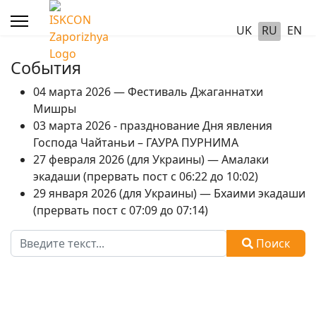
UK
RU
EN
События
04 марта 2026 — Фестиваль Джаганнатхи
Мишры
03 марта 2026 - празднование Дня явления
Господа Чайтаньи – ГАУРА ПУРНИМА
27 февраля 2026 (для Украины) — Амалаки
экадаши (прервать пост с 06:22 до 10:02)
29 января 2026 (для Украины) — Бхаими экадаши
(прервать пост с 07:09 до 07:14)
Поиск
Поиск
Type 2 or more characters for results.