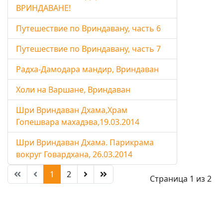
ВРИНДАВАНЕ!
Путешествие по Вриндавану, часть 6
Путешествие по Вриндавану, часть 7
Радха-Дамодара мандир, Вриндаван
Холи на Варшане, Вриндаван
Шри Вриндаван Дхама,Храм
Гопешвара махадэва,19.03.2014
Шри Вриндаван Дхама. Парикрама
вокруг Говардхана, 26.03.2014
1
2
Страница 1 из 2